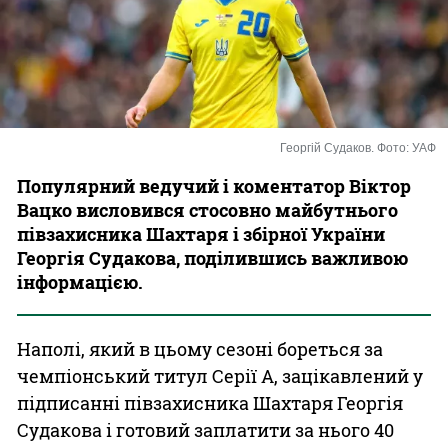
Казино
Георгій Судаков. Фото: УАФ
Популярний ведучий і коментатор Віктор
Вацко висловився стосовно майбутнього
півзахисника Шахтаря і збірної України
Георгія Судакова, поділившись важливою
інформацією.
Наполі, який в цьому сезоні бореться за
чемпіонський титул Серії А, зацікавлений у
підписанні півзахисника Шахтаря Георгія
Судакова і готовий заплатити за нього 40