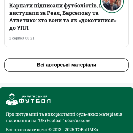
Карпати підписали футболістів, що
виступали за Реал, Барселону та
Атлетико: хто вони та як «докотилися»
до УПЛ
2 серпня 08:21
Всі авторські матеріали
При цитуванні та використанні будь-яких матеріалів
посилання на "UkrFootball" обов'язкове
Всі права захищені © 2013 - 2026 ТОВ «ПМХ»