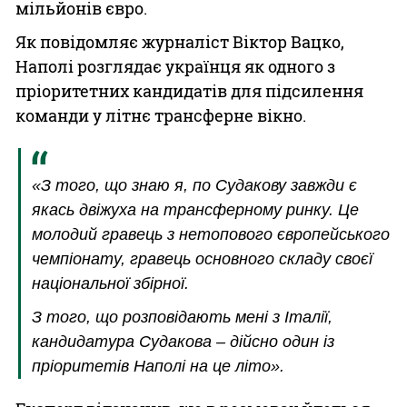
мільйонів євро.
Як повідомляє журналіст Віктор Вацко,
Наполі розглядає українця як одного з
пріоритетних кандидатів для підсилення
команди у літнє трансферне вікно.
«З того, що знаю я, по Судакову завжди є
якась двіжуха на трансферному ринку. Це
молодий гравець з нетопового європейського
чемпіонату, гравець основного складу своєї
національної збірної.
З того, що розповідають мені з Італії,
кандидатура Судакова – дійсно один із
пріоритетів Наполі на це літо».