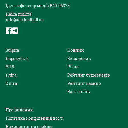
Ідентифікатор медіа R40-06373
Наша пошта:
info@ukrfootball.ua
Збірна
Новини
Єврокубки
Ексклюзив
УПЛ
Різне
1 ліга
Рейтинг букмекерів
2 ліга
Рейтинг казино
База знань
Про видання
Політика конфіденційності
Використання cookies