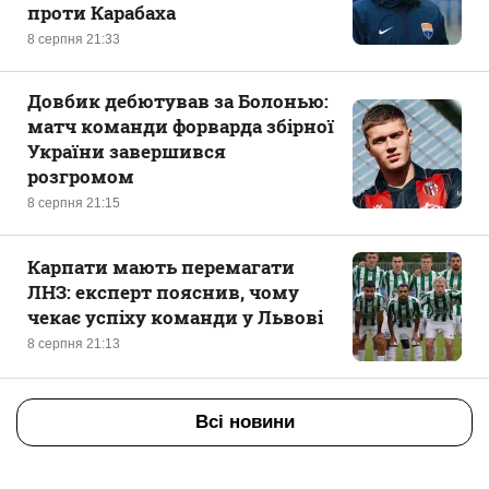
проти Карабаха
8 серпня 21:33
Довбик дебютував за Болонью:
матч команди форварда збірної
України завершився
розгромом
8 серпня 21:15
Карпати мають перемагати
ЛНЗ: експерт пояснив, чому
чекає успіху команди у Львові
8 серпня 21:13
Всі новини