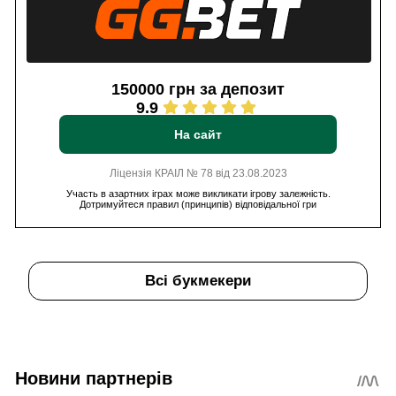
150000 грн за депозит
9.9
На сайт
Ліцензія КРАІЛ № 78 від 23.08.2023
Участь в азартних іграх може викликати ігрову залежність.
Дотримуйтеся правил (принципів) відповідальної гри
Всі букмекери