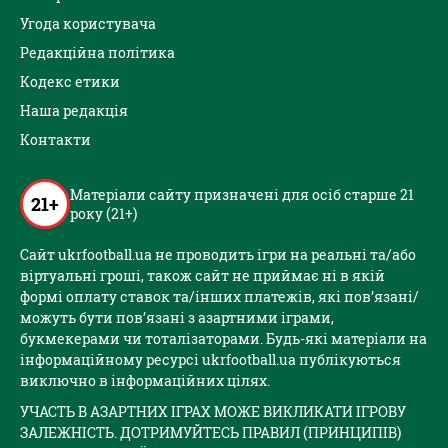
Угода користувача
Редакційна політика
Кодекс етики
Наша редакція
Контакти
Матеріали сайту призначені для осіб старше 21
21+
року (21+)
Сайт ukrfootball.ua не проводить ігри на реальні та/або
віртуальні гроші, також сайт не приймає ні в якій
формі оплату ставок та/інших платежів, які пов’язані/
можуть бути пов’язані з азартними іграми,
букмекерами чи тоталізаторами. Будь-які матеріали на
інформаційному ресурсі ukrfootball.ua публікуються
виключно в інформаційних цілях.
УЧАСТЬ В АЗАРТНИХ ІГРАХ МОЖЕ ВИКЛИКАТИ ІГРОВУ
ЗАЛЕЖНІСТЬ. ДОТРИМУЙТЕСЬ ПРАВИЛ (ПРИНЦИПІВ)