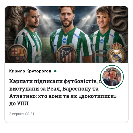
Кирило Круторогов
Карпати підписали футболістів, що
виступали за Реал, Барселону та
Атлетико: хто вони та як «докотилися»
до УПЛ
2 серпня 08:21