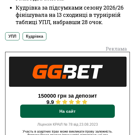
Кудрівка за підсумками сезону 2026/26
фінішувала на 13 сходинці в турнірній
таблиці УПЛ, набравши 28 очок.
УПЛ
Кудрівка
Реклама
150000 грн за депозит
9.9
На сайт
Ліцензія КРАІЛ № 78 від 23.08.2023
Участь в азартних іграх може викликати ігрову залежність.