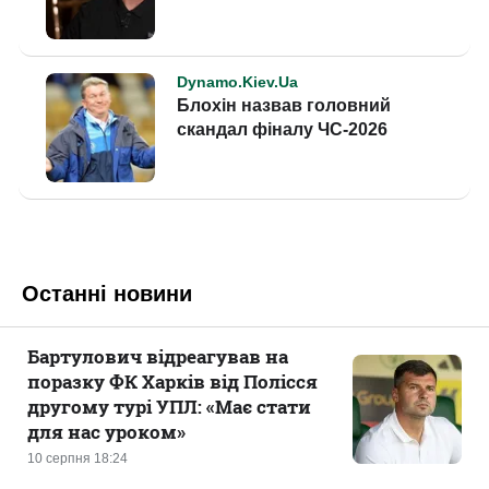
Останні новини
Бартулович відреагував на
поразку ФК Харків від Полісся
другому турі УПЛ: «Має стати
для нас уроком»
10 серпня 18:24