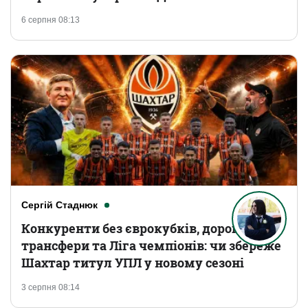
6 серпня 08:13
Сергій Стаднюк
Конкуренти без єврокубків, дорогі
трансфери та Ліга чемпіонів: чи збереже
Шахтар титул УПЛ у новому сезоні
3 серпня 08:14