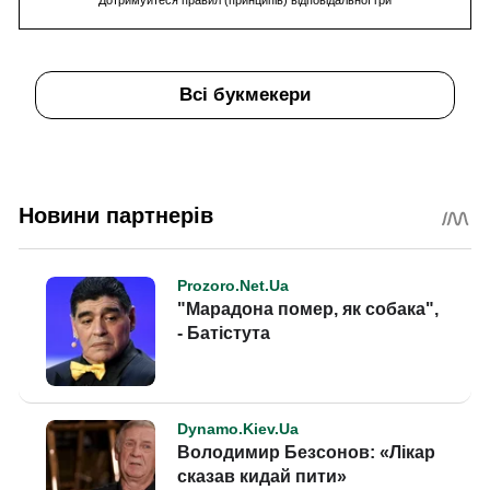
Дотримуйтеся правил (принципів) відповідальної гри
Всі букмекери