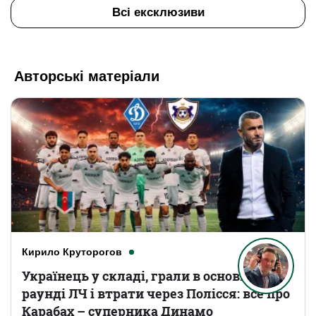
Всі ексклюзиви
Авторські матеріали
Кирило Круторогов
Українець у складі, грали в основному
раунді ЛЧ і втрати через Полісся: все про
Карабах – суперника Динамо