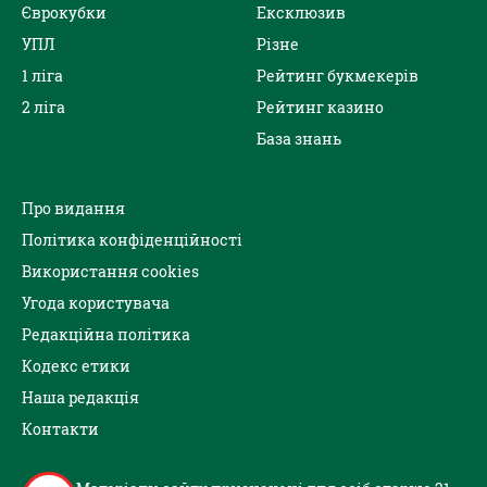
Єврокубки
Ексклюзив
УПЛ
Різне
1 ліга
Рейтинг букмекерів
2 ліга
Рейтинг казино
База знань
Про видання
Політика конфіденційності
Використання cookies
Угода користувача
Редакційна політика
Кодекс етики
Наша редакція
Контакти