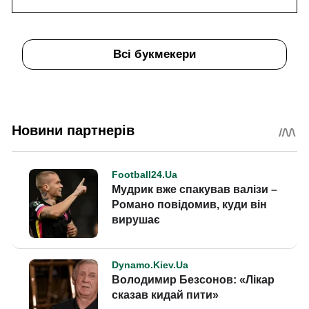
Всі букмекери