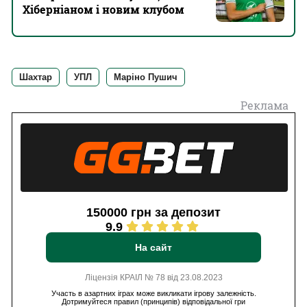
Хіберніаном і новим клубом
Шахтар
УПЛ
Маріно Пушич
Реклама
150000 грн за депозит
9.9
На сайт
Ліцензія КРАІЛ № 78 від 23.08.2023
Участь в азартних іграх може викликати ігрову залежність.
Дотримуйтеся правил (принципів) відповідальної гри