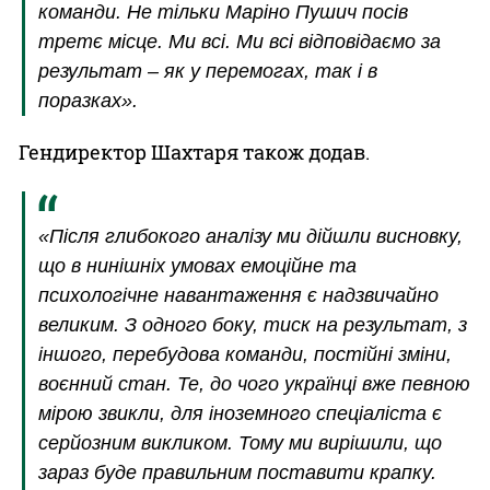
команди. Не тільки Маріно Пушич посів
третє місце. Ми всі. Ми всі відповідаємо за
результат – як у перемогах, так і в
поразках».
Гендиректор Шахтаря також додав.
«Після глибокого аналізу ми дійшли висновку,
що в нинішніх умовах емоційне та
психологічне навантаження є надзвичайно
великим. З одного боку, тиск на результат, з
іншого, перебудова команди, постійні зміни,
воєнний стан. Те, до чого українці вже певною
мірою звикли, для іноземного спеціаліста є
серйозним викликом. Тому ми вирішили, що
зараз буде правильним поставити крапку.