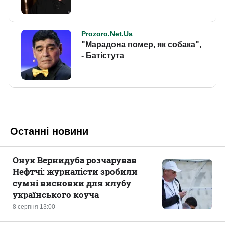
Останні новини
Онук Вернидуба розчарував
Нефтчі: журналісти зробили
сумні висновки для клубу
українського коуча
8 серпня 13:00