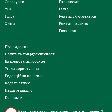
Єврокубки
Ексклюзив
УПЛ
Різне
1 ліга
Рейтинг букмекерів
2 ліга
Рейтинг казино
База знань
Про видання
Політика конфіденційності
Використання cookies
Угода користувача
Редакційна політика
Кодекс етики
Наша редакція
Контакти
Матеріали сайту призначені для осіб старше 21