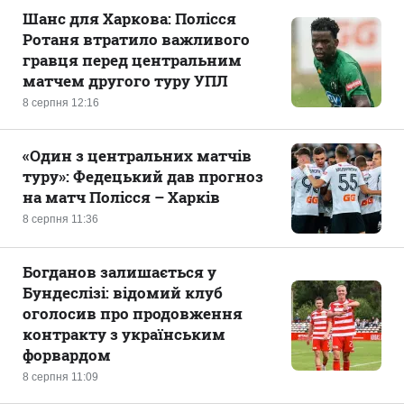
Шанс для Харкова: Полісся
Ротаня втратило важливого
гравця перед центральним
матчем другого туру УПЛ
8 серпня 12:16
«Один з центральних матчів
туру»: Федецький дав прогноз
на матч Полісся – Харків
8 серпня 11:36
Богданов залишається у
Бундеслізі: відомий клуб
оголосив про продовження
контракту з українським
форвардом
8 серпня 11:09