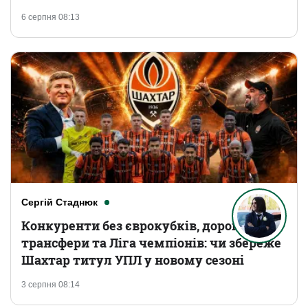
6 серпня 08:13
Сергій Стаднюк
Конкуренти без єврокубків, дорогі
трансфери та Ліга чемпіонів: чи збереже
Шахтар титул УПЛ у новому сезоні
3 серпня 08:14