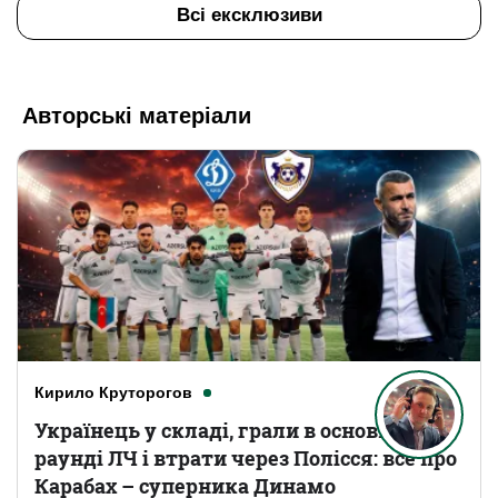
Всі ексклюзиви
Авторські матеріали
Кирило Круторогов
Українець у складі, грали в основному
раунді ЛЧ і втрати через Полісся: все про
Карабах – суперника Динамо