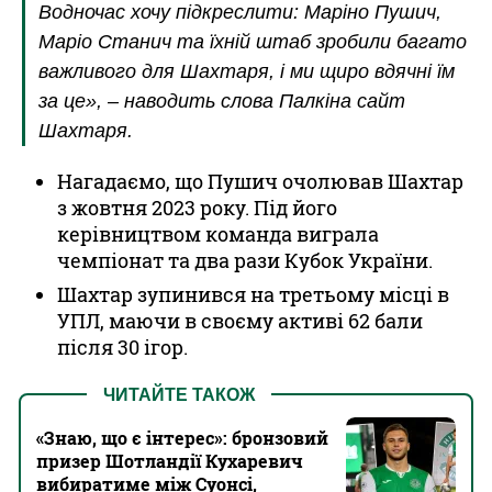
Водночас хочу підкреслити: Маріно Пушич,
Маріо Станич та їхній штаб зробили багато
важливого для Шахтаря, і ми щиро вдячні їм
за це», – наводить слова Палкіна сайт
Шахтаря.
Нагадаємо, що Пушич очолював Шахтар
з жовтня 2023 року. Під його
керівництвом команда виграла
чемпіонат та два рази Кубок України.
Шахтар зупинився на третьому місці в
УПЛ, маючи в своєму активі 62 бали
після 30 ігор.
ЧИТАЙТЕ ТАКОЖ
«Знаю, що є інтерес»: бронзовий
призер Шотландії Кухаревич
вибиратиме між Суонсі,