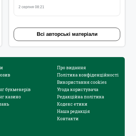
2 серпня 08:21
Всі авторські матеріали
и
Про видання
юзив
Політика конфіденційності
Використання cookies
нг букмекерів
Угода користувача
нг казино
Редакційна політика
нань
Кодекс етики
Наша редакція
Контакти