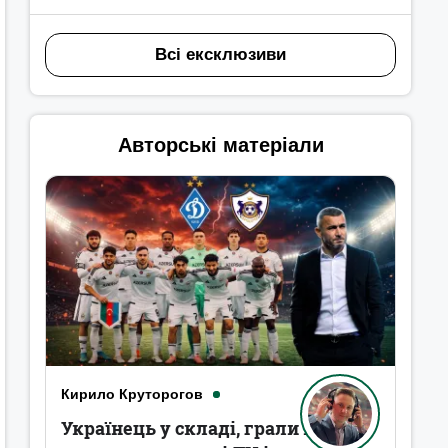
Всі ексклюзиви
Авторські матеріали
Кирило Круторогов
Українець у складі, грали в