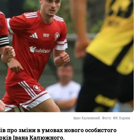
Іван Калюжний. Фото: ФК Харків
ів про зміни в умовах нового особистого
рків Івана Калюжного.