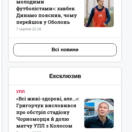
молодими
футболістами»: хавбек
Динамо пояснив, чому
перейшов у Оболонь
7 серпня 22:10
Всі новини
Ексклюзив
УПЛ
«Всі живі-здорові, але...»:
Григорчук висловився
про обстріл стадіону
Чорноморця й долю
матчу УПЛ з Колосом