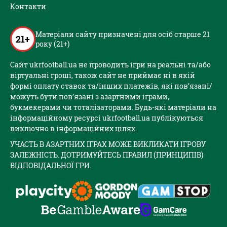
Контакти
Матеріали сайту призначені для осіб старше 21
21+
року (21+)
Сайт ukrfootball.ua не проводить ігри на реальні та/або
віртуальні гроші, також сайт не приймає ні в якій
формі оплату ставок та/інших платежів, які пов’язані/
можуть бути пов’язані з азартними іграми,
букмекерами чи тоталізаторами. Будь-які матеріали на
інформаційному ресурсі ukrfootball.ua публікуються
виключно в інформаційних цілях.
УЧАСТЬ В АЗАРТНИХ ІГРАХ МОЖЕ ВИКЛИКАТИ ІГРОВУ
ЗАЛЕЖНІСТЬ. ДОТРИМУЙТЕСЬ ПРАВИЛ (ПРИНЦИПІВ)
ВІДПОВІДАЛЬНОЇ ГРИ.