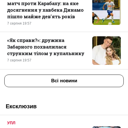
матч проти Карабаху: на яке
досягнення у хавбека Динамо
пішло майже дев’ять років
7 серпня 19:57
«Як справи?»: дружина
Забарного похвалилася
струнким тілом у купальнику
7 серпня 19:57
Всі новини
Ексклюзив
УПЛ