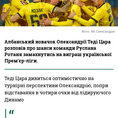
Казино
Фото: ФК Олександрія
Албанський новачок Олександрії Теді Цара
розповів про шанси команди Руслана
Ротаня замахнутись на виграш української
Прем'єр-ліги.
Теді Цара дивиться оптимістично на
турнірні перспективи Олександрію, попри
відставання в чотири очки від лідируючого
Динамо