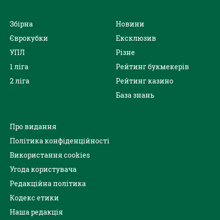
Збірна
Новини
Єврокубки
Ексклюзив
УПЛ
Різне
1 ліга
Рейтинг букмекерів
2 ліга
Рейтинг казино
База знань
Про видання
Політика конфіденційності
Використання cookies
Угода користувача
Редакційна політика
Кодекс етики
Наша редакція