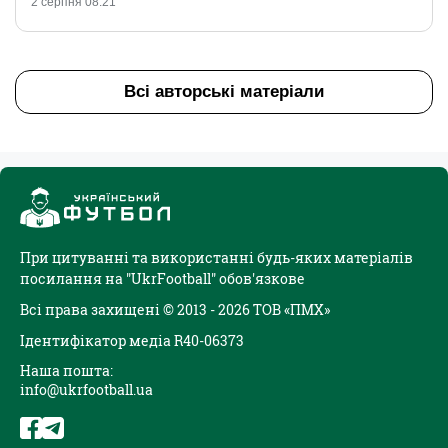
2 серпня 08:21
Всі авторські матеріали
При цитуванні та використанні будь-яких матеріалів
посилання на "UkrFootball" обов'язкове
Всі права захищені © 2013 - 2026 ТОВ «ПМХ»
Ідентифікатор медіа R40-06373
Наша пошта:
info@ukrfootball.ua