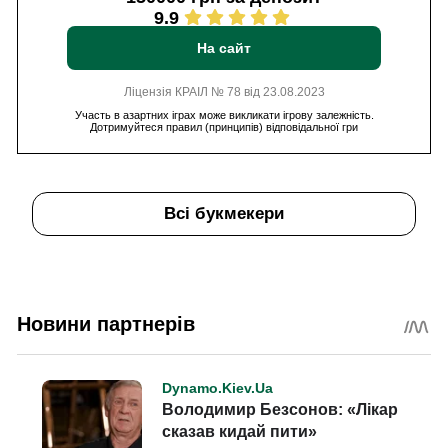
9.9
На сайт
Ліцензія КРАІЛ № 78 від 23.08.2023
Участь в азартних іграх може викликати ігрову залежність.
Дотримуйтеся правил (принципів) відповідальної гри
Всі букмекери