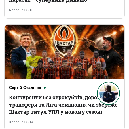
6 серпня 08:13
Сергій Стаднюк
Конкуренти без єврокубків, дорогі
трансфери та Ліга чемпіонів: чи збереже
Шахтар титул УПЛ у новому сезоні
3 серпня 08:14