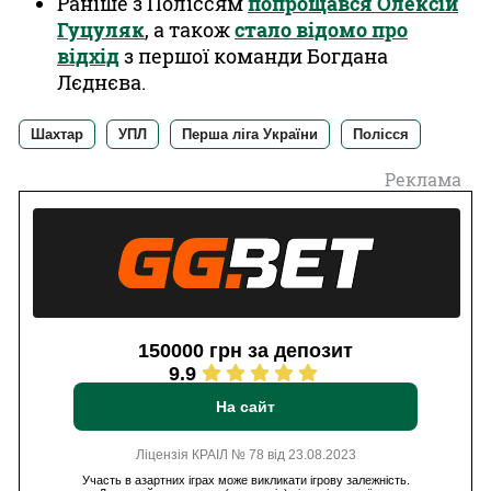
Раніше з Поліссям
попрощався Олексій
Гуцуляк
, а також
стало відомо про
відхід
з першої команди Богдана
Лєднєва.
Шахтар
УПЛ
Перша ліга України
Полісся
Реклама
150000 грн за депозит
9.9
На сайт
Ліцензія КРАІЛ № 78 від 23.08.2023
Участь в азартних іграх може викликати ігрову залежність.