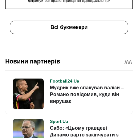
Дотримуйтеся правил (принципів) відповідальної гри
Всі букмекери