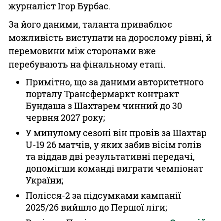
журналіст Ігор Бурбас.
За його даними, таланта приваблює
можливість виступати на дорослому рівні, й
перемовини між сторонами вже
перебувають на фінальному етапі.
Примітно, що за даними авторитетного
порталу Трансфермаркт контракт
Бундаша з Шахтарем чинний до 30
червня 2027 року;
У минулому сезоні він провів за Шахтар
U-19 26 матчів, у яких забив вісім голів
та віддав дві результативні передачі,
допомігши команді виграти чемпіонат
України;
Полісся-2 за підсумками кампанії
2025/26 вийшло до Першої ліги;