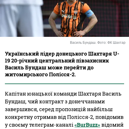
Казино
Василь Бундаш. Фото: ФК Шахтар
Український лідер донецького Шахтаря U-
19 20-річний центральний півзахисник
Василь Бундаш може перейти до
житомирського Полісся-2.
Капітан юнацької команди Шахтаря Василь
Бундаш, чий контракт з донеччанами
завершився, серед пропозицій найбільш
конкретну отримав від Полісся-2, повідомив
у своєму телеграм-каналі
«BurBuzz»
відомий