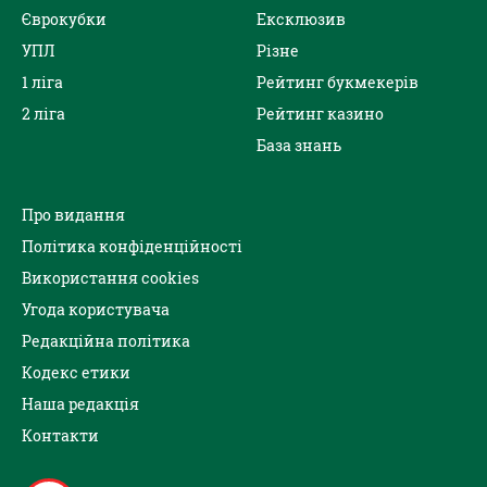
Єврокубки
Ексклюзив
УПЛ
Різне
1 ліга
Рейтинг букмекерів
2 ліга
Рейтинг казино
База знань
Про видання
Політика конфіденційності
Використання cookies
Угода користувача
Редакційна політика
Кодекс етики
Наша редакція
Контакти