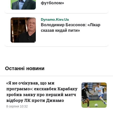
Останні новини
«Я не очікував, що ми
програємо»: ексхавбек Карабаху
зробив заяву про перший матч
відбору ЛК проти Динамо
8 серпня 10:32