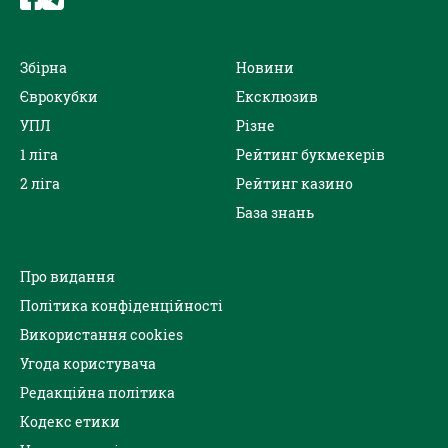
Збірна
Новини
Єврокубки
Ексклюзив
УПЛ
Різне
1 ліга
Рейтинг букмекерів
2 ліга
Рейтинг казино
База знань
Про видання
Політика конфіденційності
Використання cookies
Угода користувача
Редакційна політика
Кодекс етики