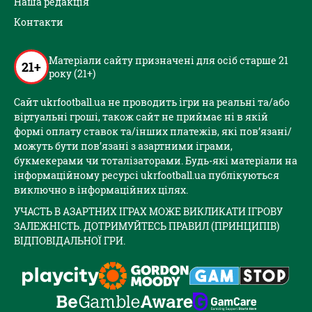
Наша редакція
Контакти
Матеріали сайту призначені для осіб старше 21
21+
року (21+)
Сайт ukrfootball.ua не проводить ігри на реальні та/або
віртуальні гроші, також сайт не приймає ні в якій
формі оплату ставок та/інших платежів, які пов’язані/
можуть бути пов’язані з азартними іграми,
букмекерами чи тоталізаторами. Будь-які матеріали на
інформаційному ресурсі ukrfootball.ua публікуються
виключно в інформаційних цілях.
УЧАСТЬ В АЗАРТНИХ ІГРАХ МОЖЕ ВИКЛИКАТИ ІГРОВУ
ЗАЛЕЖНІСТЬ. ДОТРИМУЙТЕСЬ ПРАВИЛ (ПРИНЦИПІВ)
ВІДПОВІДАЛЬНОЇ ГРИ.