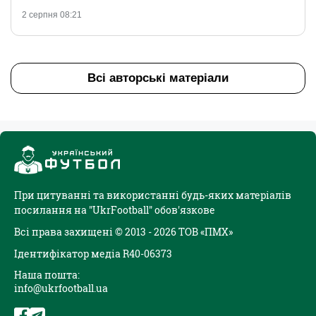
2 серпня 08:21
Всі авторські матеріали
При цитуванні та використанні будь-яких матеріалів
посилання на "UkrFootball" обов'язкове
Всі права захищені © 2013 - 2026 ТОВ «ПМХ»
Ідентифікатор медіа R40-06373
Наша пошта:
info@ukrfootball.ua