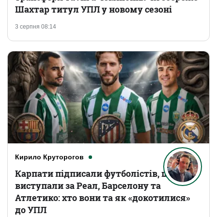
Шахтар титул УПЛ у новому сезоні
3 серпня 08:14
Кирило Круторогов
Карпати підписали футболістів, що
виступали за Реал, Барселону та
Атлетико: хто вони та як «докотилися»
до УПЛ