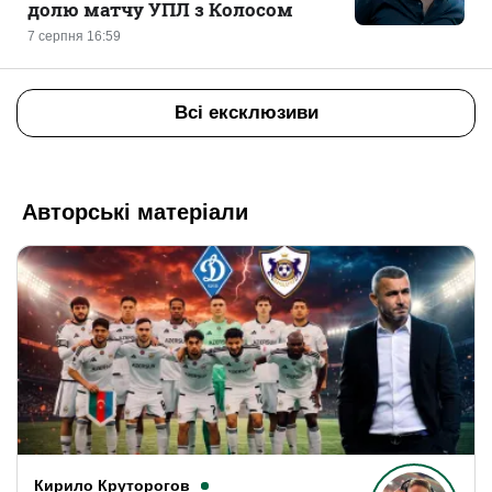
долю матчу УПЛ з Колосом
7 серпня 16:59
Всі ексклюзиви
Авторські матеріали
Кирило Круторогов