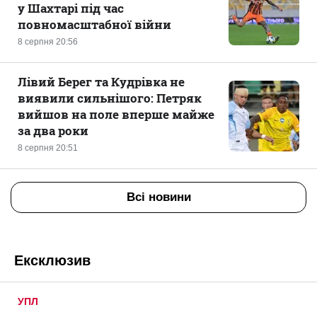
у Шахтарі під час
повномасштабної війни
8 серпня 20:56
Лівий Берег та Кудрівка не
виявили сильнішого: Петряк
вийшов на поле вперше майже
за два роки
8 серпня 20:51
Всі новини
Ексклюзив
УПЛ