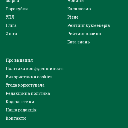
Збірна
Новини
Єврокубки
Ексклюзив
УПЛ
Різне
1 ліга
Рейтинг букмекерів
2 ліга
Рейтинг казино
База знань
Про видання
Політика конфіденційності
Використання cookies
Угода користувача
Редакційна політика
Кодекс етики
Наша редакція
Контакти