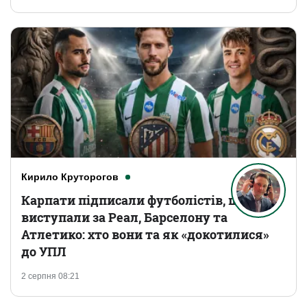
Кирило Круторогов
Карпати підписали футболістів, що
виступали за Реал, Барселону та
Атлетико: хто вони та як «докотилися»
до УПЛ
2 серпня 08:21