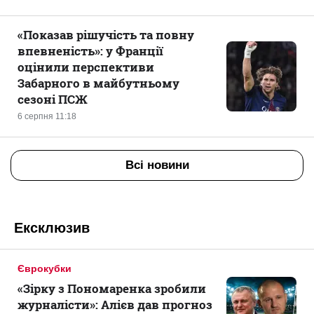
«Показав рішучість та повну
впевненість»: у Франції
оцінили перспективи
Забарного в майбутньому
сезоні ПСЖ
6 серпня 11:18
Всі новини
Ексклюзив
Єврокубки
«Зірку з Пономаренка зробили
журналісти»: Алієв дав прогноз