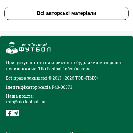
Всі авторські матеріали
При цитуванні та використанні будь-яких матеріалів
посилання на "UkrFootball" обов'язкове
Всі права захищені © 2013 - 2026 ТОВ «ПМХ»
Ідентифікатор медіа R40-06373
Наша пошта:
info@ukrfootball.ua