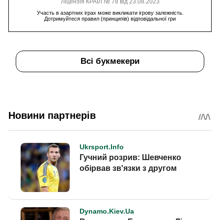
Ліцензія КРАІЛ № 78 від 23.08.2023
Участь в азартних іграх може викликати ігрову залежність.
Дотримуйтеся правил (принципів) відповідальної гри
Всі букмекери