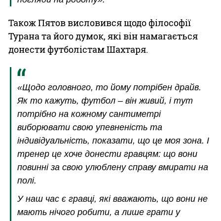
Також Пятов висловився щодо філософії
Турана та його думок, які він намагається
донести футболістам Шахтаря.
«Щодо головного, то йому потрібен драйв.
Як то кажуть, футбол – він живий, і тут
потрібно на кожному сантиметрі
виборювати свою упевненість та
індивідуальність, показати, що це моя зона. І
тренер це хоче донести гравцям: що вони
повинні за свою улюблену справу вмирати на
полі.
У наш час є гравці, які вважають, що вони не
мають нічого робити, а лише грати у