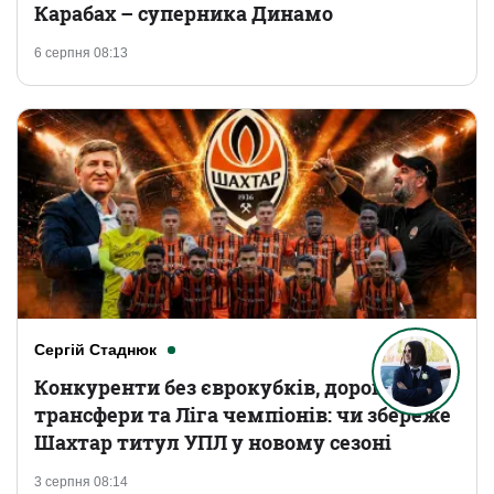
Карабах – суперника Динамо
6 серпня 08:13
Сергій Стаднюк
Конкуренти без єврокубків, дорогі
трансфери та Ліга чемпіонів: чи збереже
Шахтар титул УПЛ у новому сезоні
3 серпня 08:14