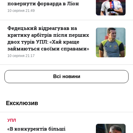
повернути форварда в Ліон
10 серпня 21:49
Федецький відреагував на
критику арбітрів після перших
двох турів УПЛ: «Хай краще
займаються своїми справами»
10 серпня 21:17
Всі новини
Ексклюзив
УПЛ
«В конкурентів більші