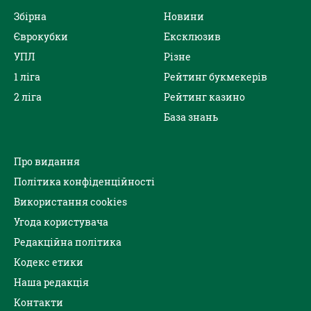
Збірна
Новини
Єврокубки
Ексклюзив
УПЛ
Різне
1 ліга
Рейтинг букмекерів
2 ліга
Рейтинг казино
База знань
Про видання
Політика конфіденційності
Використання cookies
Угода користувача
Редакційна політика
Кодекс етики
Наша редакція
Контакти