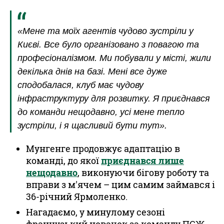
«Мене та моїх агентів чудово зустріли у
Києві. Все було організовано з повагою та
професіоналізмом. Ми побували у місті, жили
декілька днів на базі. Мені все дуже
сподобалася, клуб має чудову
інфраструктуру для розвитку. Я приєднався
до команди нещодавно, усі мене тепло
зустріли, і я щасливий бути тут».
Мунгенге продовжує адаптацію в
команді, до якої
приєднався лише
нещодавно
, виконуючи бігову роботу та
вправи з м'ячем – цим самим займався і
36-річний Ярмоленко.
Нагадаємо, у минулому сезоні