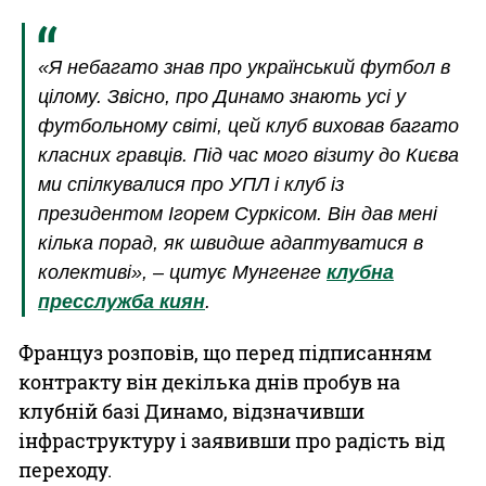
«Я небагато знав про український футбол в
цілому. Звісно, про Динамо знають усі у
футбольному світі, цей клуб виховав багато
класних гравців. Під час мого візиту до Києва
ми спілкувалися про УПЛ і клуб із
президентом Ігорем Суркісом. Він дав мені
кілька порад, як швидше адаптуватися в
колективі», – цитує Мунгенге
клубна
пресслужба киян
.
Француз розповів, що перед підписанням
контракту він декілька днів пробув на
клубній базі Динамо, відзначивши
інфраструктуру і заявивши про радість від
переходу.