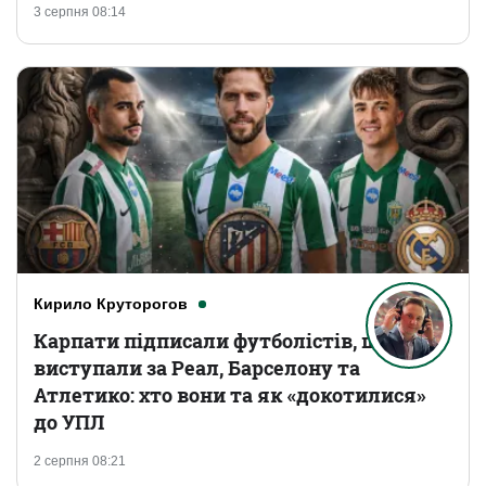
3 серпня 08:14
Кирило Круторогов
Карпати підписали футболістів, що
виступали за Реал, Барселону та
Атлетико: хто вони та як «докотилися»
до УПЛ
2 серпня 08:21