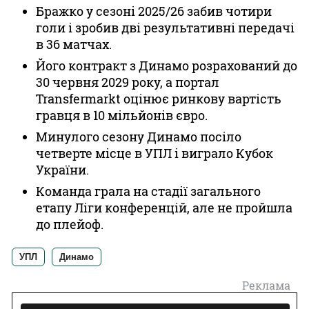
Бражко у сезоні 2025/26 забив чотири
голи і зробив дві результативні передачі
в 36 матчах.
Його контракт з Динамо розрахований до
30 червня 2029 року, а портал
Transfermarkt оцінює ринкову вартість
гравця в 10 мільйонів євро.
Минулого сезону Динамо посіло
четверте місце в УПЛ і виграло Кубок
України.
Команда грала на стадії загального
етапу Ліги конференцій, але не пройшла
до плейоф.
УПЛ
Динамо
Реклама