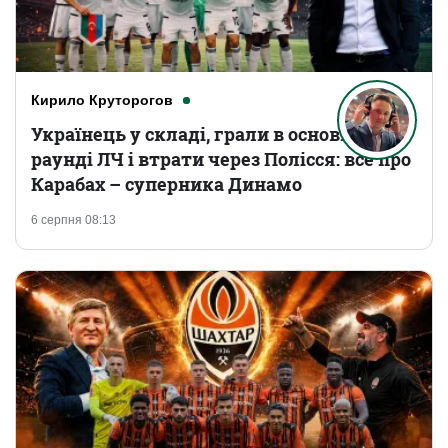
Кирило Круторогов
Українець у складі, грали в основному
раунді ЛЧ і втрати через Полісся: все про
Карабах – суперника Динамо
6 серпня 08:13