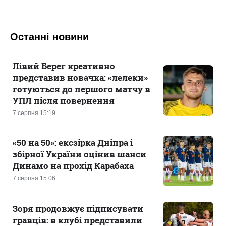
Останні новини
Лівий Берег креативно
представив новачка: «лелеки»
готуються до першого матчу в
УПЛ після повернення
7 серпня 15:19
«50 на 50»: ексзірка Дніпра і
збірної України оцінив шанси
Динамо на прохід Карабаха
7 серпня 15:06
Зоря продовжує підписувати
гравців: в клубі представили