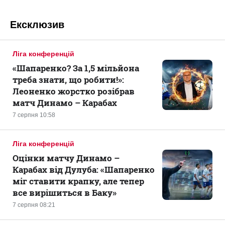
Ексклюзив
Ліга конференцій
«Шапаренко? За 1,5 мільйона
треба знати, що робити!»:
Леоненко жорстко розібрав
матч Динамо – Карабах
7 серпня 10:58
Ліга конференцій
Оцінки матчу Динамо –
Карабах від Дулуба: «Шапаренко
міг ставити крапку, але тепер
все вирішиться в Баку»
7 серпня 08:21