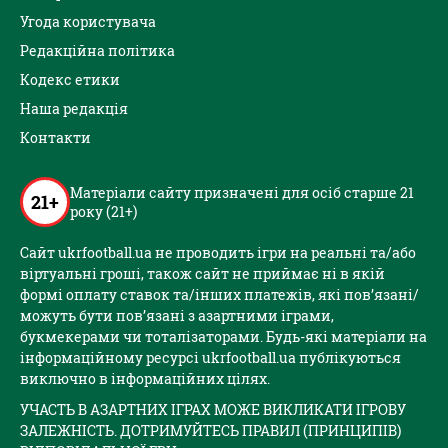
Угода користувача
Редакційна політика
Кодекс етики
Наша редакція
Контакти
Матеріали сайту призначені для осіб старше 21
21+
року (21+)
Сайт ukrfootball.ua не проводить ігри на реальні та/або
віртуальні гроші, також сайт не приймає ні в якій
формі оплату ставок та/інших платежів, які пов’язані/
можуть бути пов’язані з азартними іграми,
букмекерами чи тоталізаторами. Будь-які матеріали на
інформаційному ресурсі ukrfootball.ua публікуються
виключно в інформаційних цілях.
УЧАСТЬ В АЗАРТНИХ ІГРАХ МОЖЕ ВИКЛИКАТИ ІГРОВУ
ЗАЛЕЖНІСТЬ. ДОТРИМУЙТЕСЬ ПРАВИЛ (ПРИНЦИПІВ)