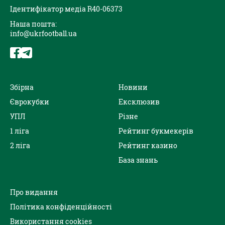
Ідентифікатор медіа R40-06373
Наша пошта:
info@ukrfootball.ua
Збірна
Новини
Єврокубки
Ексклюзив
УПЛ
Різне
1 ліга
Рейтинг букмекерів
2 ліга
Рейтинг казино
База знань
Про видання
Політика конфіденційності
Використання cookies