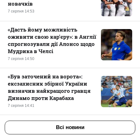
новачків
7 серпня 14:53
«Дасть йому можливість
оживити свою кар'єру»: в Англії
спрогнозували дії Алонсо щодо
Мудрика в Челсі
7 серпня 14:50
«Був заточений на ворота»:
ексзахисник збірної України
визначив найкращого гравця
Динамо проти Карабаха
7 серпня 14:41
Всі новини