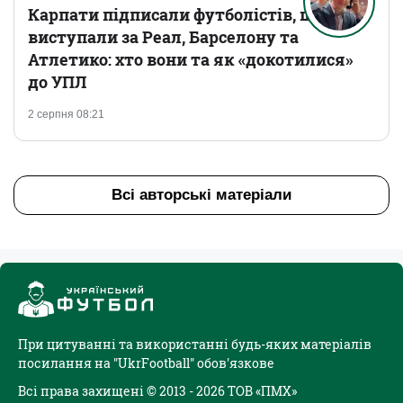
Карпати підписали футболістів, що
виступали за Реал, Барселону та
Атлетико: хто вони та як «докотилися»
до УПЛ
2 серпня 08:21
Всі авторські матеріали
При цитуванні та використанні будь-яких матеріалів
посилання на "UkrFootball" обов'язкове
Всі права захищені © 2013 - 2026 ТОВ «ПМХ»