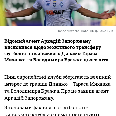
Казино
Тарас Михавко. Фото: ФК Динамо Київ
Відомий агент Аркадій Запорожану
висловився щодо можливого трансферу
футболістів київського Динамо Тараса
Михавка та Володимира Бражка цього літа.
Нині європейські клуби зберігають великий
інтерес до гравців Динамо – Тараса Михавка
та Володимира Бражка. Про це заявив агент
Аркадій Запорожану.
За словами фахівця, на футболістів
київського клубу, зокрема, претендують