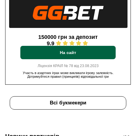
150000 грн за депозит
9.9
На сайт
Ліцензія КРАІЛ № 78 від 23.08.2023
Участь в азартних іграх може викликати ігрову залежність.
Дотримуйтеся правил (принципів) відповідальної гри
Всі букмекери