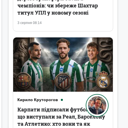
чемпіонів: чи збереже Шахтар
титул УПЛ у новому сезоні
3 серпня 08:14
Кирило Круторогов
Карпати підписали футболістів,
що виступали за Реал, Барселону
та Атлетико: хто вони та як