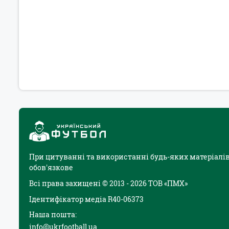
При цитуванні та використанні будь-яких матеріалів
обов'язкове
Всі права захищені © 2013 - 2026 ТОВ «ПМХ»
Ідентифікатор медіа R40-06373
Наша пошта:
info@ukrfootball.ua