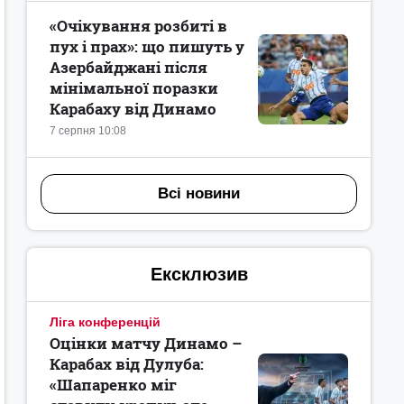
«Очікування розбиті в
пух і прах»: що пишуть у
Азербайджані після
мінімальної поразки
Карабаху від Динамо
7 серпня 10:08
Всі новини
Ексклюзив
Ліга конференцій
Оцінки матчу Динамо –
Карабах від Дулуба:
«Шапаренко міг