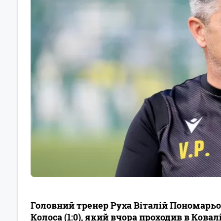
Головний тренер Руха Віталій Пономарьо
Колоса (1:0), який вчора проходив в Ковалі