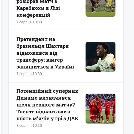
розібрав матч з
Карабахом в Лізі
конференцій
7 серпня 10:38
Претендент на
бразильця Шахтаря
відмовився від
трансферу: вінгер
залишиться в Україні
7 серпня 10:30
Потенційний суперник
Динамо визначився
після першого матчу?
Твенте відвантажив
шість м’ячів у грі з ДАК
7 серпня 10:16