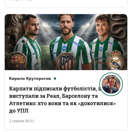
Кирило Круторогов
Карпати підписали футболістів, що
виступали за Реал, Барселону та
Атлетико: хто вони та як «докотилися»
до УПЛ
2 серпня 08:21