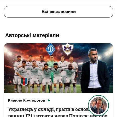
Всі ексклюзиви
Авторські матеріали
Кирило Круторогов
Українець у складі, грали в основному
раунді ЛЧ і втрати через Полісся: все про