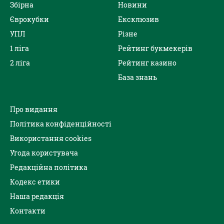
Збірна
Новини
Єврокубки
Ексклюзив
УПЛ
Різне
1 ліга
Рейтинг букмекерів
2 ліга
Рейтинг казино
База знань
Про видання
Політика конфіденційності
Використання cookies
Угода користувача
Редакційна політика
Кодекс етики
Наша редакція
Контакти