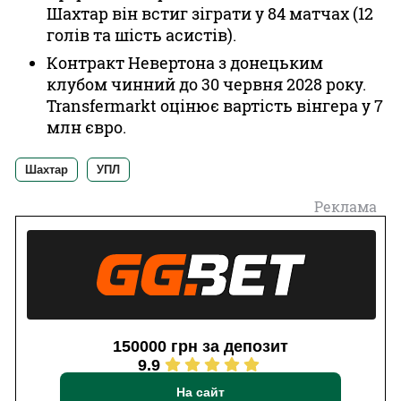
Шахтар він встиг зіграти у 84 матчах (12
голів та шість асистів).
Контракт Невертона з донецьким
клубом чинний до 30 червня 2028 року.
Transfermarkt оцінює вартість вінгера у 7
млн євро.
Шахтар
УПЛ
Реклама
150000 грн за депозит
9.9
На сайт