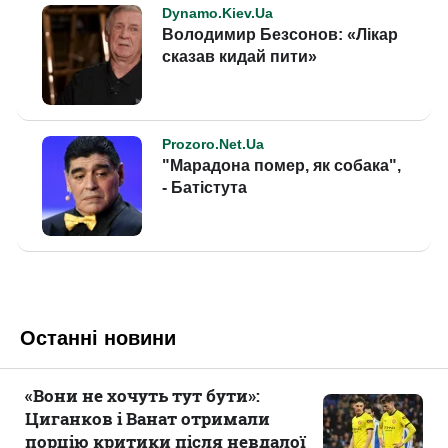
Останні новини
«Вони не хочуть тут бути»:
Циганков і Ванат отримали
порцію критики після невдалої