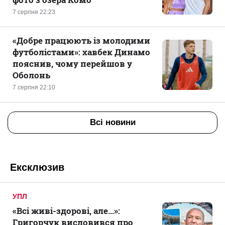
7 серпня 22:23
«Добре працюють із молодими
футболістами»: хавбек Динамо
пояснив, чому перейшов у
Оболонь
7 серпня 22:10
Всі новини
Ексклюзив
УПЛ
«Всі живі-здорові, але...»:
Григорчук висловився про