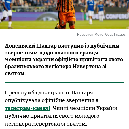
Казино
Невертон. Фото: Getty Images
Донецький Шахтар виступив із публічним
зверненням щодо власного гравця.
Чемпіони України офіційно привітали свого
бразильського легіонера Невертона зі
святом.
Пресслужба донецького Шахтаря
опублікувала офіційне звернення у
телеграм-каналі
. Чинні чемпіони України
публічно привітали свого молодого
легіонера Невертона зі святом.