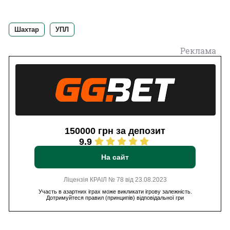
Шахтар
УПЛ
Реклама
150000 грн за депозит
9.9
На сайт
Ліцензія КРАІЛ № 78 від 23.08.2023
Участь в азартних іграх може викликати ігрову залежність.
Дотримуйтеся правил (принципів) відповідальної гри