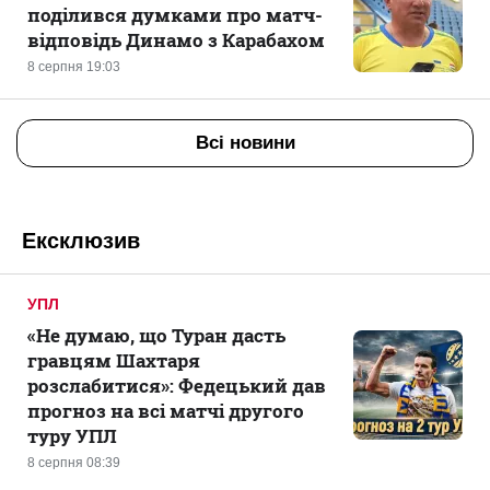
поділився думками про матч-
відповідь Динамо з Карабахом
8 серпня 19:03
Всі новини
Ексклюзив
УПЛ
«Не думаю, що Туран дасть
гравцям Шахтаря
розслабитися»: Федецький дав
прогноз на всі матчі другого
туру УПЛ
8 серпня 08:39