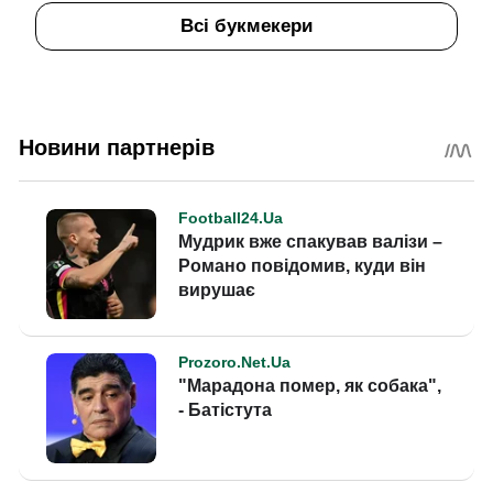
Всі букмекери