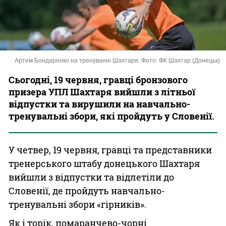
Казино
Артем Бондаренко на тренуванні Шахтаря. Фото: ФК Шахтар (Донецьк)
Сьогодні, 19 червня, гравці бронзового
призера УПЛ Шахтаря вийшли з літньої
відпустки та вирушили на навчально-
тренувальні збори, які пройдуть у Словенії.
У четвер, 19 червня, гравці та представники
тренерського штабу донецького Шахтаря
вийшли з відпустки та відлетіли до
Словенії, де пройдуть навчально-
тренувальні збори «гірників».
Як і торік, помаранчево-чорні