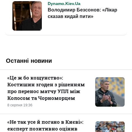
Останні новини
«Це ж бо кощунство»:
Костишин згоден з рішенням
про перенос матчу УПЛ між
Колосом та Чорноморцем
8 серпня 19:36
«Не так усе й погано в Києві»:
експерт позитивно оцінив