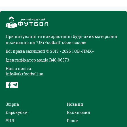
При цитуванні та використанні будь-яких матеріалів
посилання на "UkrFootball" обов'язкове
Всі права захищені © 2013 - 2026 ТОВ «ПМХ»
Ідентифікатор медіа R40-06373
Наша пошта:
info@ukrfootball.ua
Збірна
Новини
Єврокубки
Ексклюзив
УПЛ
Різне