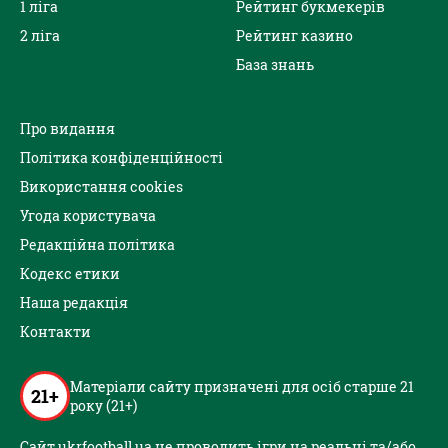
1 ліга
Рейтинг букмекерів
2 ліга
Рейтинг казино
База знань
Про видання
Політика конфіденційності
Використання cookies
Угода користувача
Редакційна політика
Кодекс етики
Наша редакція
Контакти
Матеріали сайту призначені для осіб старше 21
21+
року (21+)
Сайт ukrfootball.ua не проводить ігри на реальні та/або