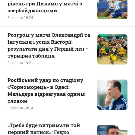
рівень гри Динамо у матчі з
азербайджанцями
8 серпня 19:24
Розгром у матчі Олександрії та
Інгульця і успіх Вікторії:
результати дня у Першій лізі –
турнірна таблиця
8 серпня 19:21
Російський удар по стадіону
«Чорноморець» в Одесі:
Мальдера відреагував одним
словом
8 серпня 19:14
«Треба буде витримати той
перший натиск»: Гецко