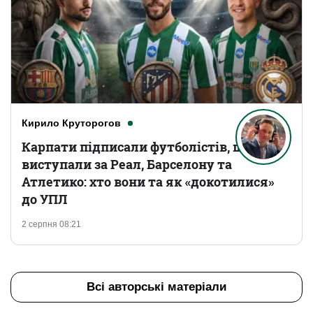
Кирило Круторогов
Карпати підписали футболістів, що
виступали за Реал, Барселону та
Атлетико: хто вони та як «докотилися»
до УПЛ
2 серпня 08:21
Всі авторські матеріали