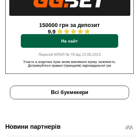
150000 грн за депозит
9.9
На сайт
Ліцензія КРАІЛ № 78 від 23.08.2023
Участь в азартних іграх може викликати ігрову залежність.
Дотримуйтеся правил (принципів) відповідальної гри
Всі букмекери