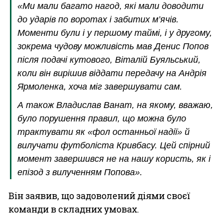
«Ми мали багато нагод, які мали доводити
до ударів по воротах і забитих м’ячів.
Моменти були і у першому таймі, і у другому,
зокрема чудову можливість мав Денис Попов
після подачі кутового, Віталій Буяльський,
коли він вирішив віддати передачу на Андрія
Ярмоленка, хоча міг завершувати сам.
А також Владислав Ванат, на якому, вважаю,
було порушення правил, що можна було
трактувати як «фол останньої надії» й
вилучати футболіста Кривбасу. Цей спірний
момент завершився не на нашу користь, як і
епізод з вилученням Попова».
Він заявив, що задоволений діями своєї
команди в складних умовах.