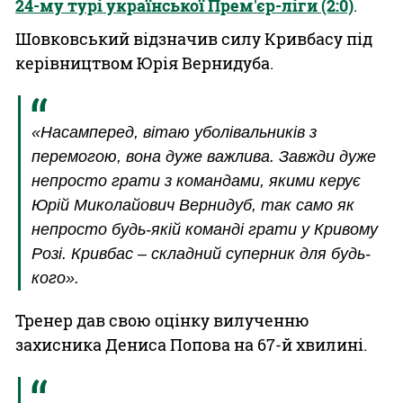
24-му турі української Прем'єр-ліги (2:0)
.
Шовковський відзначив силу Кривбасу під
керівництвом Юрія Вернидуба.
«Насамперед, вітаю уболівальників з
перемогою, вона дуже важлива. Завжди дуже
непросто грати з командами, якими керує
Юрій Миколайович Вернидуб, так само як
непросто будь-якій команді грати у Кривому
Розі. Кривбас – складний суперник для будь-
кого».
Тренер дав свою оцінку вилученню
захисника Дениса Попова на 67-й хвилині.