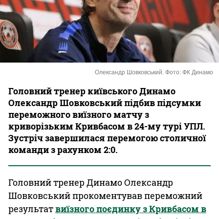
Казино
Олександр Шовковський. Фото: ФК Динамо
Головний тренер київського Динамо
Олександр Шовковський підбив підсумки
переможного виїзного матчу з
криворізьким Кривбасом в 24-му турі УПЛ.
Зустріч завершилася перемогою столичної
команди з рахунком 2:0.
Головний тренер Динамо Олександр
Шовковський прокоментував переможний
результат
виїзного поєдинку з Кривбасом в