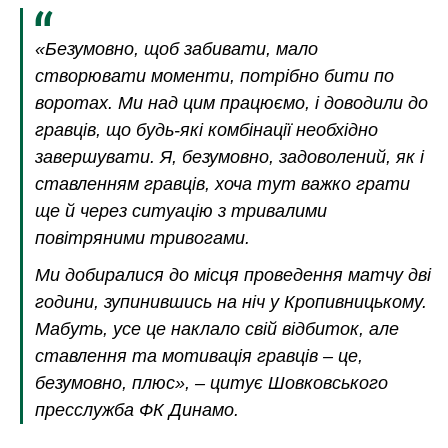
«Безумовно, щоб забивати, мало
створювати моменти, потрібно бити по
воротах. Ми над цим працюємо, і доводили до
гравців, що будь-які комбінації необхідно
завершувати. Я, безумовно, задоволений, як і
ставленням гравців, хоча тут важко грати
ще й через ситуацію з тривалими
повітряними тривогами.
Ми добиралися до місця проведення матчу дві
години, зупинившись на ніч у Кропивницькому.
Мабуть, усе це наклало свій відбиток, але
ставлення та мотивація гравців – це,
безумовно, плюс», – цитує Шовковського
пресслужба ФК Динамо.