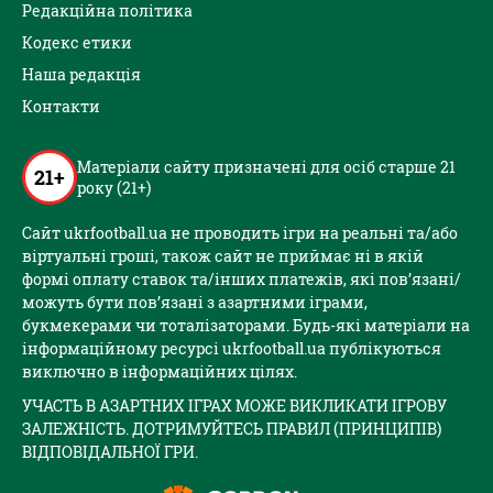
Редакційна політика
Кодекс етики
Наша редакція
Контакти
Матеріали сайту призначені для осіб старше 21
21+
року (21+)
Сайт ukrfootball.ua не проводить ігри на реальні та/або
віртуальні гроші, також сайт не приймає ні в якій
формі оплату ставок та/інших платежів, які пов’язані/
можуть бути пов’язані з азартними іграми,
букмекерами чи тоталізаторами. Будь-які матеріали на
інформаційному ресурсі ukrfootball.ua публікуються
виключно в інформаційних цілях.
УЧАСТЬ В АЗАРТНИХ ІГРАХ МОЖЕ ВИКЛИКАТИ ІГРОВУ
ЗАЛЕЖНІСТЬ. ДОТРИМУЙТЕСЬ ПРАВИЛ (ПРИНЦИПІВ)
ВІДПОВІДАЛЬНОЇ ГРИ.