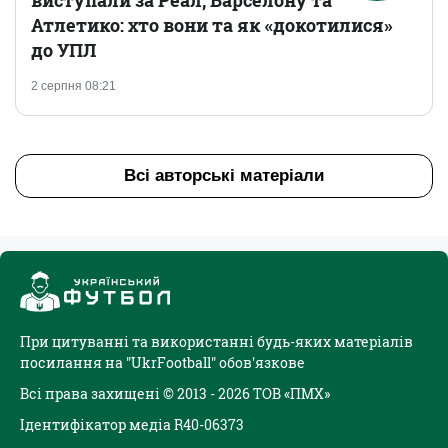
виступали за Реал, Барселону та
Атлетико: хто вони та як «докотилися»
до УПЛ
2 серпня 08:21
Всі авторські матеріали
При цитуванні та використанні будь-яких матеріалів
посилання на "UkrFootball" обов'язкове
Всі права захищені © 2013 - 2026 ТОВ «ПМХ»
Ідентифікатор медіа R40-06373