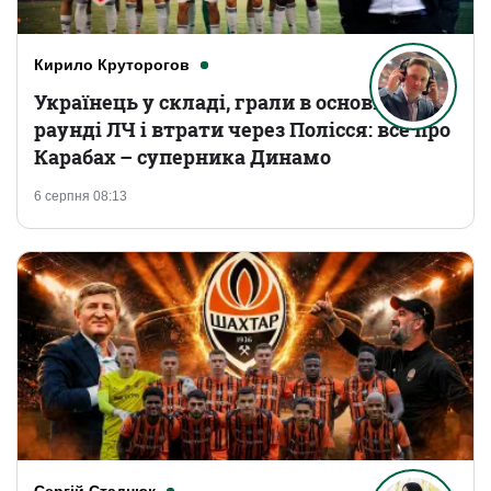
Кирило Круторогов
Українець у складі, грали в основному
раунді ЛЧ і втрати через Полісся: все про
Карабах – суперника Динамо
6 серпня 08:13