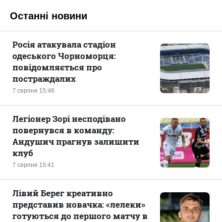
Останні новини
Росія атакувала стадіон
одеського Чорноморця:
повідомляється про
постраждалих
7 серпня 15:46
Легіонер Зорі несподівано
повернувся в команду:
Андушич прагнув залишити
клуб
7 серпня 15:41
Лівий Берег креативно
представив новачка: «лелеки»
готуються до першого матчу в