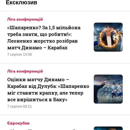
Ексклюзив
Ліга конференцій
«Шапаренко? За 1,5 мільйона
треба знати, що робити!»:
Леоненко жорстко розібрав
матч Динамо – Карабах
7 серпня 10:58
Ліга конференцій
Оцінки матчу Динамо –
Карабах від Дулуба: «Шапаренко
міг ставити крапку, але тепер
все вирішиться в Баку»
7 серпня 08:21
Єврокубки