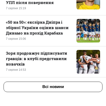
УПЛ після повернення
7 серпня 15:19
«50 на 50»: ексзірка Дніпра і
збірної України оцінив шанси
Динамо на прохід Карабаха
7 серпня 15:06
Зоря продовжує підписувати
гравців: в клубі представили
новачків
7 серпня 14:53
Всі новини