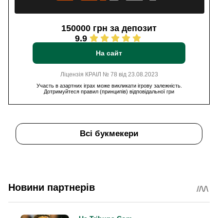
150000 грн за депозит
9.9
На сайт
Ліцензія КРАІЛ № 78 від 23.08.2023
Участь в азартних іграх може викликати ігрову залежність.
Дотримуйтеся правил (принципів) відповідальної гри
Всі букмекери