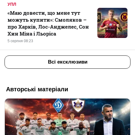
УПЛ
«Маю довести, що мене тут
можуть купити»: Смоляков –
про Харків, Лос-Анджелес, Сон
Хин Міна і Льоріса
5 серпня 08:23
Всі ексклюзиви
Авторські матеріали