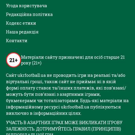
Угода користувача
Редакційна політика
Кодекс етики
Наша редакція
Контакти
Матеріали сайту призначені для осіб старше 21
21+
року (21+)
Сайт ukrfootball.ua не проводить ігри на реальні та/або
віртуальні гроші, також сайт не приймає ні в якій
формі оплату ставок та/інших платежів, які пов’язані/
можуть бути пов’язані з азартними іграми,
букмекерами чи тоталізаторами. Будь-які матеріали на
інформаційному ресурсі ukrfootball.ua публікуються
виключно в інформаційних цілях.
УЧАСТЬ В АЗАРТНИХ ІГРАХ МОЖЕ ВИКЛИКАТИ ІГРОВУ
ЗАЛЕЖНІСТЬ. ДОТРИМУЙТЕСЬ ПРАВИЛ (ПРИНЦИПІВ)