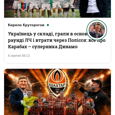
Кирило Круторогов
Українець у складі, грали в основному
раунді ЛЧ і втрати через Полісся: все про
Карабах – суперника Динамо
6 серпня 08:13