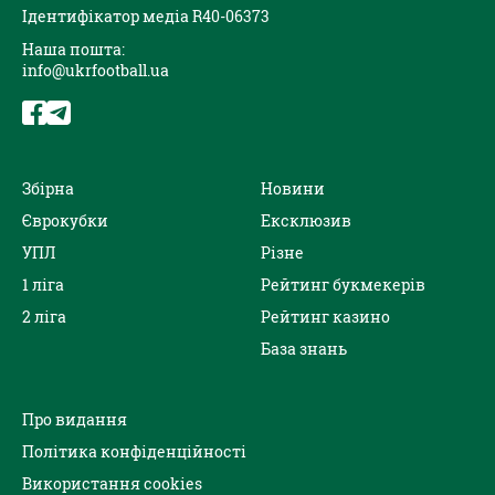
Ідентифікатор медіа R40-06373
Наша пошта:
info@ukrfootball.ua
Збірна
Новини
Єврокубки
Ексклюзив
УПЛ
Різне
1 ліга
Рейтинг букмекерів
2 ліга
Рейтинг казино
База знань
Про видання
Політика конфіденційності
Використання cookies