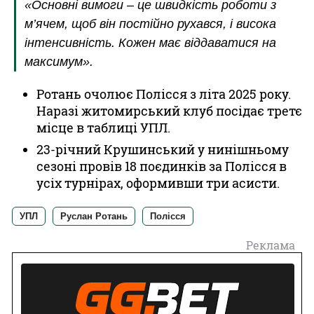
«Основні вимоги – це швидкість роботи з
м’ячем, щоб він постійно рухався, і висока
інтенсивність. Кожен має віддаватися на
максимум».
Ротань очолює Полісся з літа 2025 року.
Наразі житомирський клуб посідає третє
місце в таблиці УПЛ.
23-річний Крушинський у нинішньому
сезоні провів 18 поєдинків за Полісся в
усіх турнірах, оформивши три асисти.
УПЛ
Руслан Ротань
Полісся
Реклама