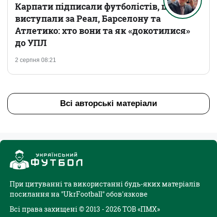
Карпати підписали футболістів, що
виступали за Реал, Барселону та
Атлетико: хто вони та як «докотилися»
до УПЛ
2 серпня 08:21
Всі авторські матеріали
При цитуванні та використанні будь-яких матеріалів
посилання на "UkrFootball" обов'язкове
Всі права захищені © 2013 - 2026 ТОВ «ПМХ»