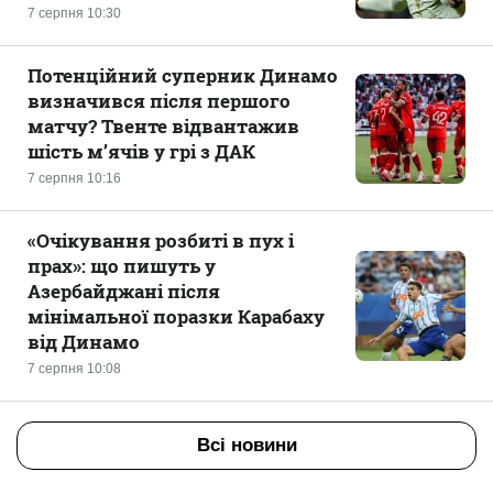
7 серпня 10:30
Потенційний суперник Динамо
визначився після першого
матчу? Твенте відвантажив
шість м’ячів у грі з ДАК
7 серпня 10:16
«Очікування розбиті в пух і
прах»: що пишуть у
Азербайджані після
мінімальної поразки Карабаху
від Динамо
7 серпня 10:08
Всі новини