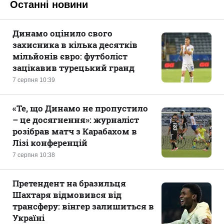
Останні новини
Динамо оцінило свого
захисника в кілька десятків
мільйонів євро: футболіст
зацікавив турецький гранд
7 серпня 10:39
«Те, що Динамо не пропустило
– це досягнення»: журналіст
розібрав матч з Карабахом в
Лізі конференцій
7 серпня 10:38
Претендент на бразильця
Шахтаря відмовився від
трансферу: вінгер залишиться в
Україні