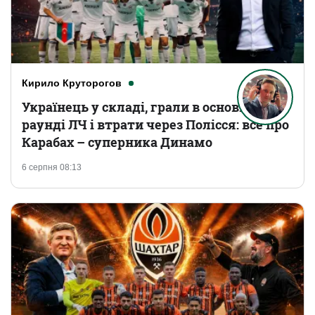
Кирило Круторогов
Українець у складі, грали в основному
раунді ЛЧ і втрати через Полісся: все про
Карабах – суперника Динамо
6 серпня 08:13