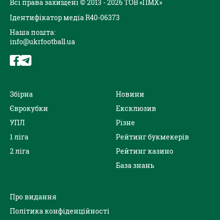
Всі права захищені © 2013 - 2026 ТОВ «ПМХ»
Ідентифікатор медіа R40-06373
Наша пошта:
info@ukrfootball.ua
Збірна
Новини
Єврокубки
Ексклюзив
УПЛ
Різне
1 ліга
Рейтинг букмекерів
2 ліга
Рейтинг казино
База знань
Про видання
Політика конфіденційності