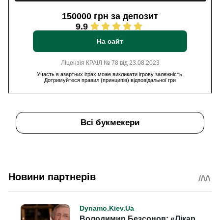
150000 грн за депозит
9.9
На сайт
Ліцензія КРАІЛ № 78 від 23.08.2023
Участь в азартних іграх може викликати ігрову залежність.
Дотримуйтеся правил (принципів) відповідальної гри
Всі букмекери