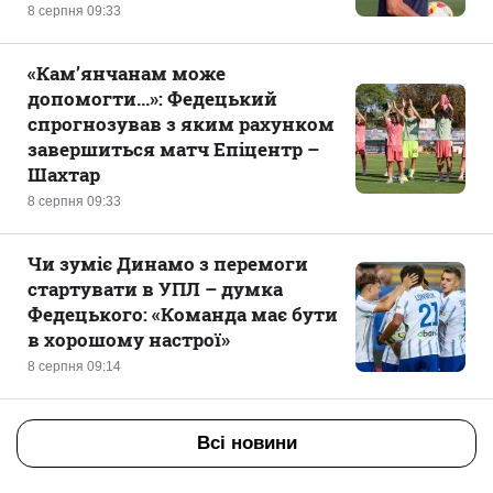
8 серпня 09:33
«Кам’янчанам може
допомогти...»: Федецький
спрогнозував з яким рахунком
завершиться матч Епіцентр –
Шахтар
8 серпня 09:33
Чи зуміє Динамо з перемоги
стартувати в УПЛ – думка
Федецького: «Команда має бути
в хорошому настрої»
8 серпня 09:14
Всі новини