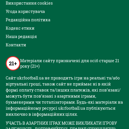
Використання cookies
Угода користувача
Редакційна політика
Кодекс етики
Наша редакція
Контакти
Матеріали сайту призначені для осіб старше 21
21+
року (21+)
Сайт ukrfootball.ua не проводить ігри на реальні та/або
віртуальні гроші, також сайт не приймає ні в якій
формі оплату ставок та/інших платежів, які пов’язані/
можуть бути пов’язані з азартними іграми,
букмекерами чи тоталізаторами. Будь-які матеріали на
інформаційному ресурсі ukrfootball.ua публікуються
виключно в інформаційних цілях.
УЧАСТЬ В АЗАРТНИХ ІГРАХ МОЖЕ ВИКЛИКАТИ ІГРОВУ