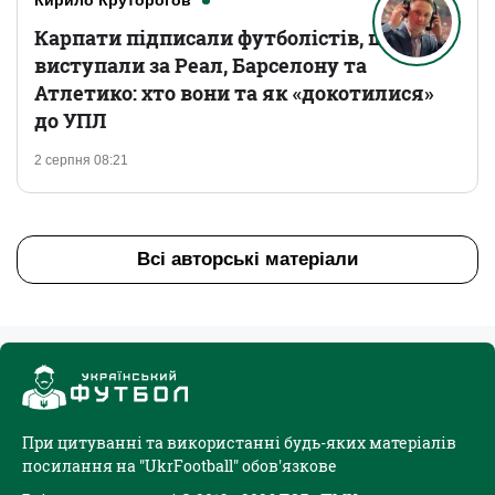
Кирило Круторогов
Карпати підписали футболістів, що
виступали за Реал, Барселону та
Атлетико: хто вони та як «докотилися»
до УПЛ
2 серпня 08:21
Всі авторські матеріали
При цитуванні та використанні будь-яких матеріалів
посилання на "UkrFootball" обов'язкове