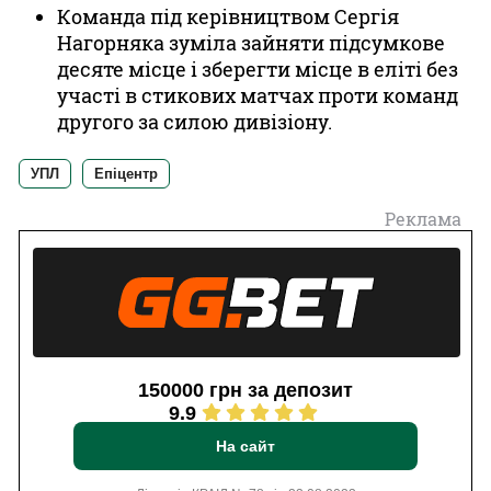
Команда під керівництвом Сергія
Нагорняка зуміла зайняти підсумкове
десяте місце і зберегти місце в еліті без
участі в стикових матчах проти команд
другого за силою дивізіону.
УПЛ
Епіцентр
Реклама
150000 грн за депозит
9.9
На сайт