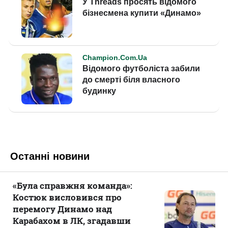
Останні новини
«Була справжня команда»:
Костюк висловився про
перемогу Динамо над
Карабахом в ЛК, згадавши