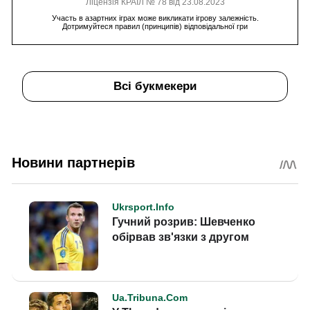
Ліцензія КРАІЛ № 78 від 23.08.2023
Участь в азартних іграх може викликати ігрову залежність.
Дотримуйтеся правил (принципів) відповідальної гри
Всі букмекери