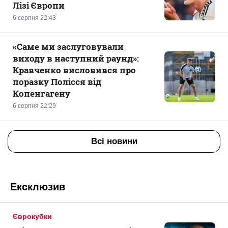
Лізі Європи
6 серпня 22:43
«Саме ми заслуговували
виходу в наступний раунд»:
Кравченко висловився про
поразку Полісся від
Копенгагену
6 серпня 22:29
Всі новини
Ексклюзив
Єврокубки