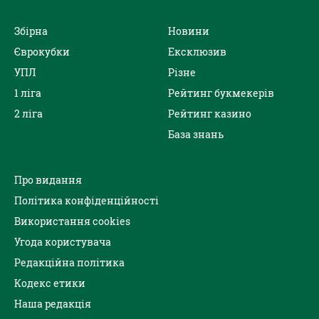
Збірна
Новини
Єврокубки
Ексклюзив
УПЛ
Різне
1 ліга
Рейтинг букмекерів
2 ліга
Рейтинг казино
База знань
Про видання
Політика конфіденційності
Використання cookies
Угода користувача
Редакційна політика
Кодекс етики
Наша редакція