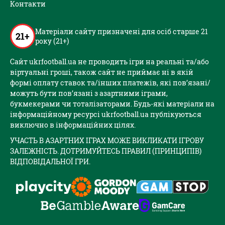
Контакти
Матеріали сайту призначені для осіб старше 21
21+
року (21+)
Сайт ukrfootball.ua не проводить ігри на реальні та/або
віртуальні гроші, також сайт не приймає ні в якій
формі оплату ставок та/інших платежів, які пов’язані/
можуть бути пов’язані з азартними іграми,
букмекерами чи тоталізаторами. Будь-які матеріали на
інформаційному ресурсі ukrfootball.ua публікуються
виключно в інформаційних цілях.
УЧАСТЬ В АЗАРТНИХ ІГРАХ МОЖЕ ВИКЛИКАТИ ІГРОВУ
ЗАЛЕЖНІСТЬ. ДОТРИМУЙТЕСЬ ПРАВИЛ (ПРИНЦИПІВ)
ВІДПОВІДАЛЬНОЇ ГРИ.