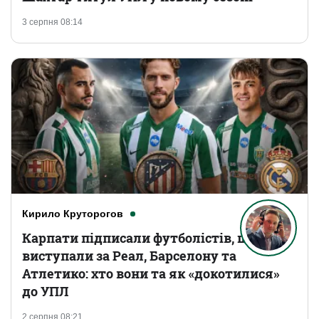
3 серпня 08:14
Кирило Круторогов
Карпати підписали футболістів, що
виступали за Реал, Барселону та
Атлетико: хто вони та як «докотилися»
до УПЛ
2 серпня 08:21