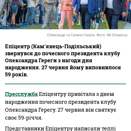
Казино
Олександр та Галина Гереги. Фото: ФК Епіцентр
Епіцентр (Кам'янець-Подільський)
звернувся до почесного президента клубу
Олександра Гереги з нагоди дня
народження. 27 червня йому виповнилося
59 років.
Пресслужба
Епіцентру привітала з днем
народження почесного президента клубу
Олександра Герегу. 27 червня він святкує
своє 59-річчя.
Представники Епіцентру написали теплі