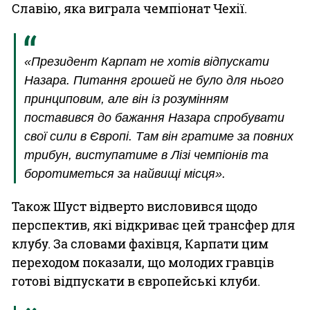
Славію, яка виграла чемпіонат Чехії.
«Президент Карпат не хотів відпускати
Назара. Питання грошей не було для нього
принциповим, але він із розумінням
поставився до бажання Назара спробувати
свої сили в Європі. Там він гратиме за повних
трибун, виступатиме в Лізі чемпіонів та
боротиметься за найвищі місця».
Також Шуст відверто висловився щодо
перспектив, які відкриває цей трансфер для
клубу. За словами фахівця, Карпати цим
переходом показали, що молодих гравців
готові відпускати в європейські клуби.