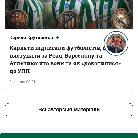
Кирило Круторогов
Карпати підписали футболістів, що
виступали за Реал, Барселону та
Атлетико: хто вони та як «докотилися»
до УПЛ
2 серпня 08:21
Всі авторські матеріали