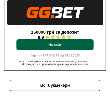
150000 грн за депозит
9.9
На сайт
Ліцензія КРАІЛ № 78 від 23.08.2023
Участь в азартних іграх може викликати ігрову залежність.
Дотримуйтеся правил (принципів) відповідальної гри
Всі букмекери