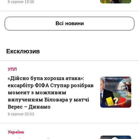
9 серпня 19:36
Всі новини
Ексклюзив
УПЛ
«Дійсно була хороша атака»:
ексарбітр ФІФА Ступар розібрав
момент з можливим
вилученням Біловара у матчі
Верес – Динамо
9 серпня 20:03
Україна