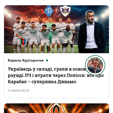
Кирило Круторогов
Українець у складі, грали в основному
раунді ЛЧ і втрати через Полісся: все про
Карабах – суперника Динамо
6 серпня 08:13