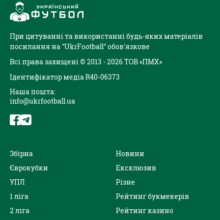
При цитуванні та використанні будь-яких матеріалів
посилання на "UkrFootball" обов'язкове
Всі права захищені © 2013 - 2026 ТОВ «ПМХ»
Ідентифікатор медіа R40-06373
Наша пошта:
info@ukrfootball.ua
Збірна
Новини
Єврокубки
Ексклюзив
УПЛ
Різне
1 ліга
Рейтинг букмекерів
2 ліга
Рейтинг казино