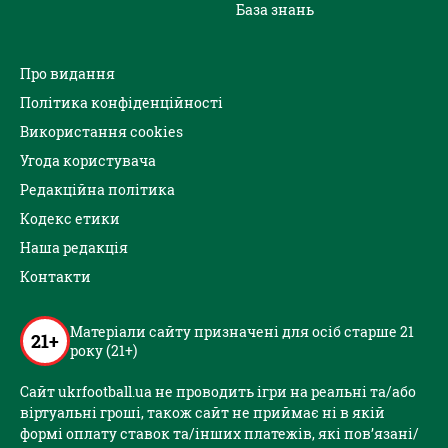
База знань
Про видання
Політика конфіденційності
Використання cookies
Угода користувача
Редакційна політика
Кодекс етики
Наша редакція
Контакти
Матеріали сайту призначені для осіб старше 21
21+
року (21+)
Сайт ukrfootball.ua не проводить ігри на реальні та/або
віртуальні гроші, також сайт не приймає ні в якій
формі оплату ставок та/інших платежів, які пов’язані/