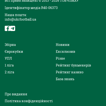
Всі права захищені © 2013 - 2026 ТОВ «ПМХ»
Ідентифікатор медіа R40-06373
Наша пошта:
info@ukrfootball.ua
Збірна
Новини
Єврокубки
Ексклюзив
УПЛ
Різне
1 ліга
Рейтинг букмекерів
2 ліга
Рейтинг казино
База знань
Про видання
Політика конфіденційності