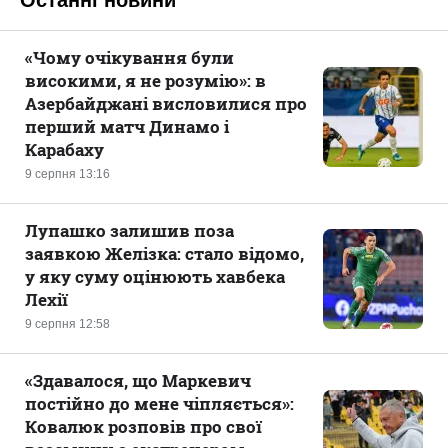
Останні новини
«Чому очікування були
високими, я не розумію»: в
Азербайджані висловилися про
перший матч Динамо і
Карабаху
9 серпня 13:16
Лупашко залишив поза
заявкою Желізка: стало відомо,
у яку суму оцінюють хавбека
Лехії
9 серпня 12:58
«Здавалося, що Маркевич
постійно до мене чіпляється»:
Ковалюк розповів про свої