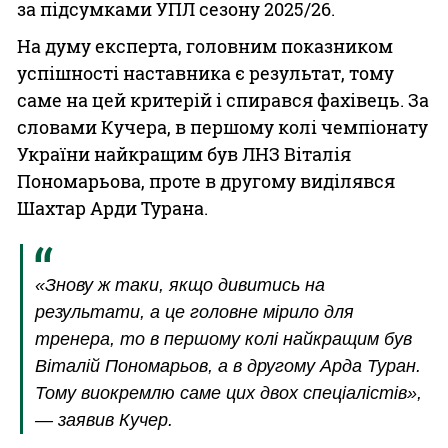
за підсумками УПЛ сезону 2025/26.
На думу експерта, головним показником
успішності наставника є результат, тому
саме на цей критерій і спирався фахівець. За
словами Кучера, в першому колі чемпіонату
України найкращим був ЛНЗ Віталія
Пономарьова, проте в другому виділявся
Шахтар Арди Турана.
«Знову ж таки, якщо дивитись на
результати, а це головне мірило для
тренера, то в першому колі найкращим був
Віталій Пономарьов, а в другому Арда Туран.
Тому виокремлю саме цих двох спеціалістів»,
— заявив Кучер.