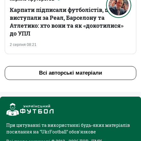
Карпати підписали футболістів, що
виступали за Реал, Барселону та
Атлетико: хто вони та як «докотилися»
до УПЛ
2 серпня 08:21
Всі авторські матеріали
При цитуванні та використанні будь-яких матеріалів
посилання на "UkrFootball" обов'язкове