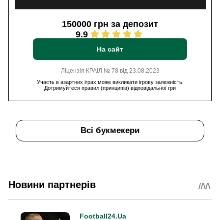
150000 грн за депозит
9.9
На сайт
Ліцензія КРАІЛ № 78 від 23.08.2023
Участь в азартних іграх може викликати ігрову залежність.
Дотримуйтеся правил (принципів) відповідальної гри
Всі букмекери