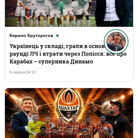
Кирило Круторогов
Українець у складі, грали в основному
раунді ЛЧ і втрати через Полісся: все про
Карабах – суперника Динамо
6 серпня 08:13