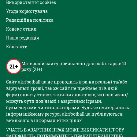
Використання cookies
Угода користувача
Редакційна політика
Кодекс етики
Наша редакція
Контакти
Матеріали сайту призначені для осіб старше 21
21+
року (21+)
Сайт ukrfootball.ua не проводить ігри на реальні та/або
віртуальні гроші, також сайт не приймає ні в якій
формі оплату ставок та/інших платежів, які пов’язані/
можуть бути пов’язані з азартними іграми,
букмекерами чи тоталізаторами. Будь-які матеріали на
інформаційному ресурсі ukrfootball.ua публікуються
виключно в інформаційних цілях.
УЧАСТЬ В АЗАРТНИХ ІГРАХ МОЖЕ ВИКЛИКАТИ ІГРОВУ
ЗАЛЕЖНІСТЬ. ДОТРИМУЙТЕСЬ ПРАВИЛ (ПРИНЦИПІВ)