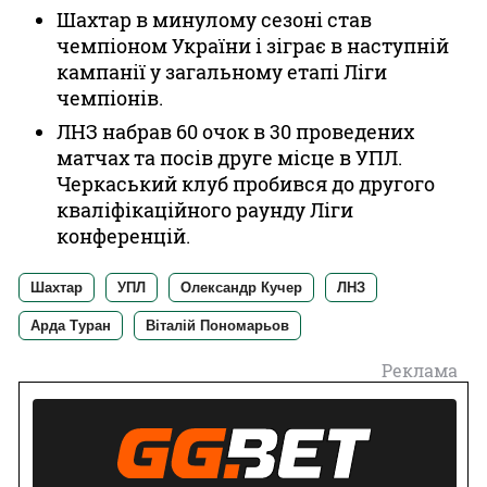
Шахтар в минулому сезоні став
чемпіоном України і зіграє в наступній
кампанії у загальному етапі Ліги
чемпіонів.
ЛНЗ набрав 60 очок в 30 проведених
матчах та посів друге місце в УПЛ.
Черкаський клуб пробився до другого
кваліфікаційного раунду Ліги
конференцій.
Шахтар
УПЛ
Олександр Кучер
ЛНЗ
Арда Туран
Віталій Пономарьов
Реклама