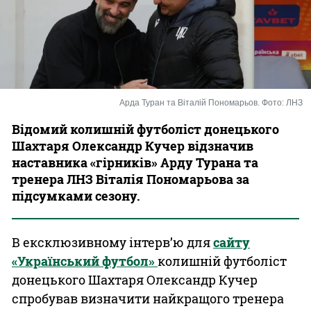
Казино
Арда Туран та Віталій Пономарьов. Фото: ЛНЗ
Відомий колишній футболіст донецького
Шахтаря Олександр Кучер відзначив
наставника «гірників» Арду Турана та
тренера ЛНЗ Віталія Пономарьова за
підсумками сезону.
В ексклюзивному інтерв’ю для
сайту
«Український футбол»
колишній футболіст
донецького Шахтаря Олександр Кучер
спробував визначити найкращого тренера