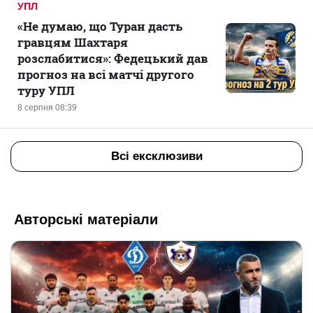
УПЛ
«Не думаю, що Туран дасть
гравцям Шахтаря
розслабитися»: Федецький дав
прогноз на всі матчі другого
туру УПЛ
8 серпня 08:39
Всі ексклюзиви
Авторські матеріали