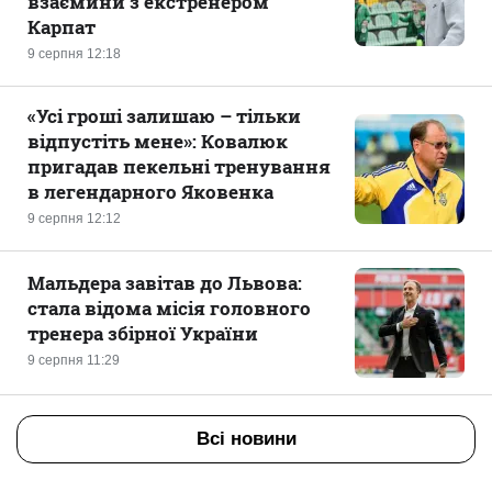
взаємини з екстренером
Карпат
9 серпня 12:18
«Усі гроші залишаю – тільки
відпустіть мене»: Ковалюк
пригадав пекельні тренування
в легендарного Яковенка
9 серпня 12:12
Мальдера завітав до Львова:
стала відома місія головного
тренера збірної України
9 серпня 11:29
Всі новини