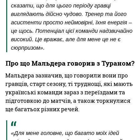
сказати, що для цього періоду гравці
виглядають дійсно чудово. Тренер та його
асистенти просто неймовірні, їхня енергія –
це щось. Потенціал цієї команди надзвичайно
високий. Це вражає, але для мене це не є
сюрпризом».
Про що Мальдера говорив з Тураном?
Мальдера зазначив, що говорили вони про
гравців, старт сезону, ті труднощі, які мають
українські команди зараз з переїздами та
підготовкою до матчів, а також торкнулися
ще багатьох різних речей.
«Для мене головне, що багато моїх ідей