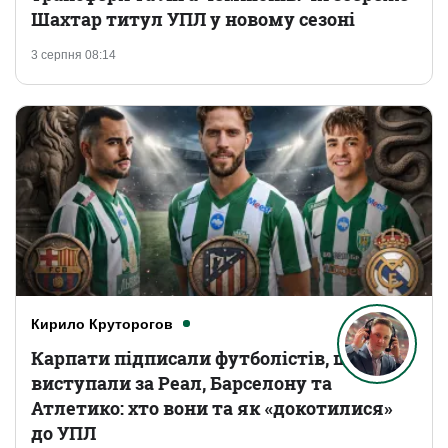
Шахтар титул УПЛ у новому сезоні
3 серпня 08:14
Кирило Круторогов
Карпати підписали футболістів, що
виступали за Реал, Барселону та
Атлетико: хто вони та як «докотилися»
до УПЛ