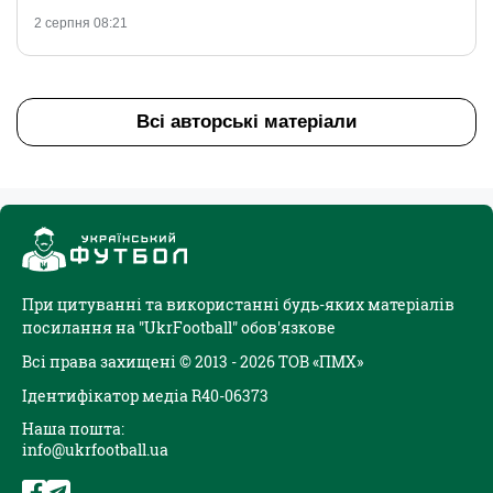
2 серпня 08:21
Всі авторські матеріали
При цитуванні та використанні будь-яких матеріалів
посилання на "UkrFootball" обов'язкове
Всі права захищені © 2013 - 2026 ТОВ «ПМХ»
Ідентифікатор медіа R40-06373
Наша пошта:
info@ukrfootball.ua