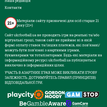
Наша редакція
Контакти
Матеріали сайту призначені для осіб старше 21
21+
року (21+)
Сайт ukrfootball.ua не проводить ігри на реальні та/або
віртуальні гроші, також сайт не приймає ні в якій
формі оплату ставок та/інших платежів, які пов’язані/
можуть бути пов’язані з азартними іграми,
букмекерами чи тоталізаторами. Будь-які матеріали на
інформаційному ресурсі ukrfootball.ua публікуються
виключно в інформаційних цілях.
УЧАСТЬ В АЗАРТНИХ ІГРАХ МОЖЕ ВИКЛИКАТИ ІГРОВУ
ЗАЛЕЖНІСТЬ. ДОТРИМУЙТЕСЬ ПРАВИЛ (ПРИНЦИПІВ)
ВІДПОВІДАЛЬНОЇ ГРИ.