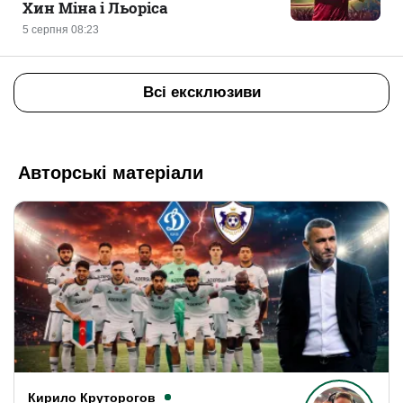
Хин Міна і Льоріса
5 серпня 08:23
Всі ексклюзиви
Авторські матеріали
Кирило Круторогов