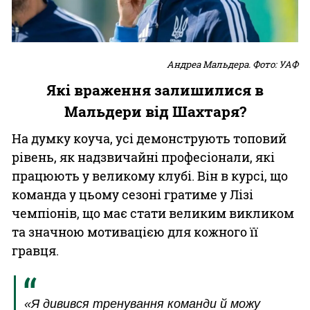
Андреа Мальдера. Фото: УАФ
Які враження залишилися в
Мальдери від Шахтаря?
На думку коуча, усі демонструють топовий
рівень, як надзвичайні професіонали, які
працюють у великому клубі. Він в курсі, що
команда у цьому сезоні гратиме у Лізі
чемпіонів, що має стати великим викликом
та значною мотивацією для кожного її
гравця.
«Я дивився тренування команди й можу