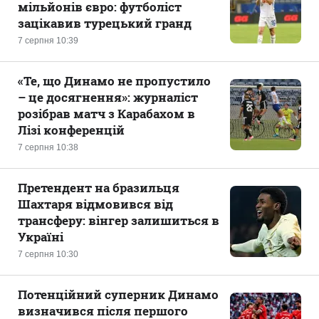
мільйонів євро: футболіст
зацікавив турецький гранд
7 серпня 10:39
«Те, що Динамо не пропустило
– це досягнення»: журналіст
розібрав матч з Карабахом в
Лізі конференцій
7 серпня 10:38
Претендент на бразильця
Шахтаря відмовився від
трансферу: вінгер залишиться в
Україні
7 серпня 10:30
Потенційний суперник Динамо
визначився після першого