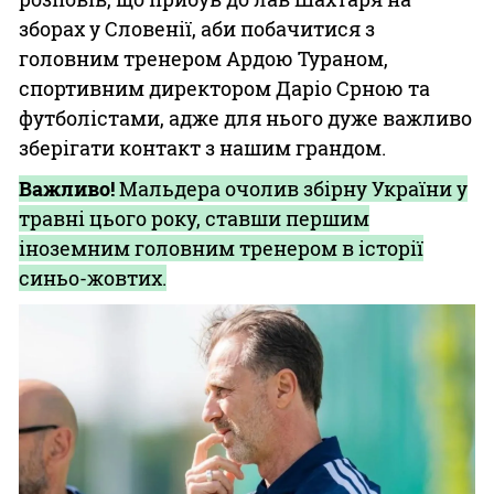
зборах у Словенії, аби побачитися з
головним тренером Ардою Тураном,
спортивним директором Даріо Срною та
футболістами, адже для нього дуже важливо
зберігати контакт з нашим грандом.
Важливо!
Мальдера очолив збірну України у
травні цього року, ставши першим
іноземним головним тренером в історії
синьо-жовтих.