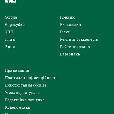
Збірна
Новини
Єврокубки
Ексклюзив
УПЛ
Різне
1 ліга
Рейтинг букмекерів
2 ліга
Рейтинг казино
База знань
Про видання
Політика конфіденційності
Використання cookies
Угода користувача
Редакційна політика
Кодекс етики