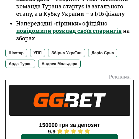
команда Турана стартує із загального
етапу, а в Кубку України – з 1/16 фіналу.
Напередодні «гірники» офіційно
повідомили розклад своїх спарингів
на
зборах.
Шахтар
УПЛ
Збірна України
Даріо Срна
Арда Туран
Андреа Мальдера
Реклама
150000 грн за депозит
9.9