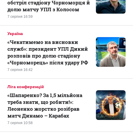
обстріл стадіону Чорноморця й
долю матчу УПЛ з Колосом
7 серпня 16:59
Україна
«Чекатимемо на висновки
служб»: президент УПЛ Дикий
розповів про долю стадіону
«Чорноморець» після удару РФ
7 серпня 16:42
Ліга конференцій
«Шапаренко? За 1,5 мільйона
треба знати, що робити!»:
Леоненко жорстко розібрав
матч Динамо – Карабах
7 серпня 10:58