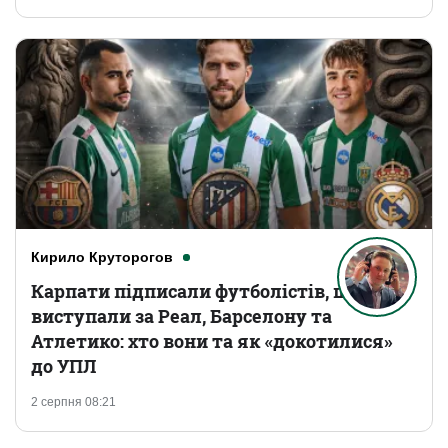
Кирило Круторогов
Карпати підписали футболістів, що
виступали за Реал, Барселону та
Атлетико: хто вони та як «докотилися»
до УПЛ
2 серпня 08:21