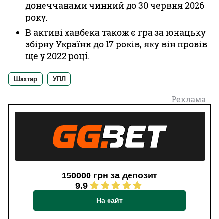
донеччанами чинний до 30 червня 2026
року.
В активі хавбека також є гра за юнацьку
збірну України до 17 років, яку він провів
ще у 2022 році.
Шахтар
УПЛ
Реклама
150000 грн за депозит
9.9
На сайт