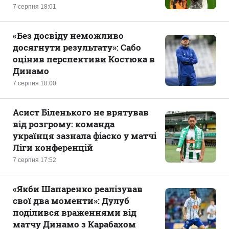
7 серпня 18:01
«Без досвіду неможливо
досягнути результату»: Сабо
оцінив перспективи Костюка в
Динамо
7 серпня 18:00
Асист Біленького не врятував
від розгрому: команда
українця зазнала фіаско у матчі
Ліги конференцій
7 серпня 17:52
«Якби Шапаренко реалізував
свої два моменти»: Дулуб
поділився враженнями від
матчу Динамо з Карабахом