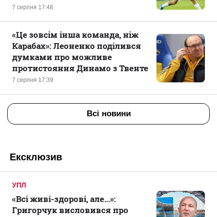
7 серпня 17:48
«Це зовсім інша команда, ніж
Карабах»: Леоненко поділився
думками про можливе
протистояння Динамо з Твенте
7 серпня 17:39
Всі новини
Ексклюзив
УПЛ
«Всі живі-здорові, але...»:
Григорчук висловився про