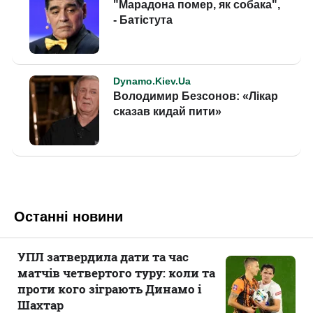
Останні новини
УПЛ затвердила дати та час
матчів четвертого туру: коли та
проти кого зіграють Динамо і
Шахтар