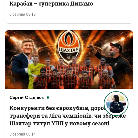
Карабах – суперника Динамо
6 серпня 08:13
Сергій Стаднюк
Конкуренти без єврокубків, дорогі
трансфери та Ліга чемпіонів: чи збереже
Шахтар титул УПЛ у новому сезоні
3 серпня 08:14