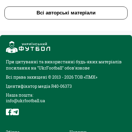
Всі авторські матеріали
При цитуванні та використанні будь-яких матеріалів
посилання на "UkrFootball" обов'язкове
Всі права захищені © 2013 - 2026 ТОВ «ПМХ»
Ідентифікатор медіа R40-06373
Наша пошта:
info@ukrfootball.ua