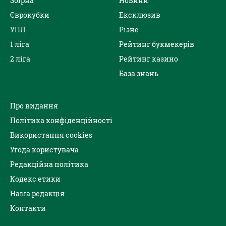
Збірна
Новини
Єврокубки
Ексклюзив
УПЛ
Різне
1 ліга
Рейтинг букмекерів
2 ліга
Рейтинг казино
База знань
Про видання
Політика конфіденційності
Використання cookies
Угода користувача
Редакційна політика
Кодекс етики
Наша редакція
Контакти