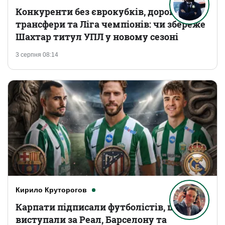
Конкуренти без єврокубків, дорогі
трансфери та Ліга чемпіонів: чи збереже
Шахтар титул УПЛ у новому сезоні
3 серпня 08:14
Кирило Круторогов
Карпати підписали футболістів, що
виступали за Реал, Барселону та