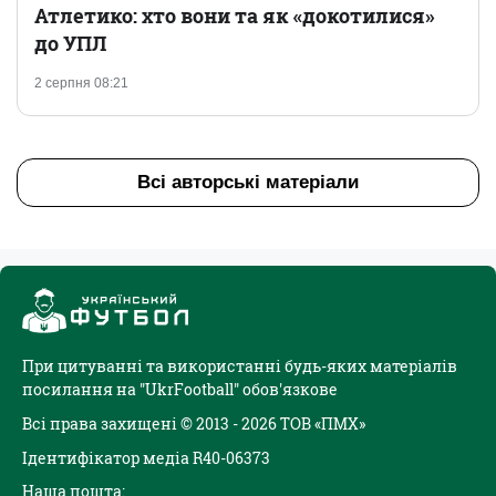
Атлетико: хто вони та як «докотилися»
до УПЛ
2 серпня 08:21
Всі авторські матеріали
При цитуванні та використанні будь-яких матеріалів
посилання на "UkrFootball" обов'язкове
Всі права захищені © 2013 - 2026 ТОВ «ПМХ»
Ідентифікатор медіа R40-06373
Наша пошта: