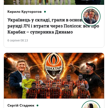
Кирило Круторогов
Українець у складі, грали в основному
раунді ЛЧ і втрати через Полісся: все про
Карабах – суперника Динамо
6 серпня 08:13
Сергій Стаднюк