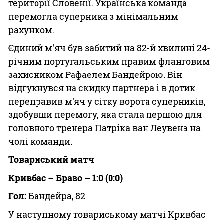
території Словенії. Українська команда
перемогла суперника з мінімальним
рахунком.
Єдиний м'яч був забитий на 82-й хвилині 24-
річним португальським правим фланговим
захисником Рафаелем Бандейрою. Він
відгукнувся на скидку партнера і в дотик
переправив м'яч у сітку ворота суперників,
здобувши перемогу, яка стала першою для
головного тренера Патріка ван Леувена на
чолі команди.
Товариський матч
Кривбас – Браво – 1:0 (0:0)
Гол:
Бандейра, 82
У наступному товариському матчі Кривбас