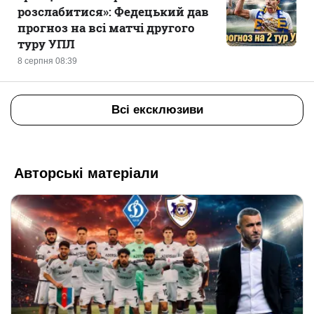
розслабитися»: Федецький дав
прогноз на всі матчі другого
туру УПЛ
8 серпня 08:39
Всі ексклюзиви
Авторські матеріали