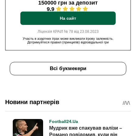
150000 грн за депозит
9.9
На сайт
Ліцензія КРАІЛ № 78 від 23.08.2023
Участь в азартних іграх може викликати ігрову залежність.
Дотримуйтеся правил (принципів) відповідальної гри
Всі букмекери