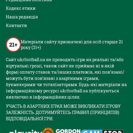
Кодекс етики
Наша редакція
Контакти
Матеріали сайту призначені для осіб старше 21
21+
року (21+)
Сайт ukrfootball.ua не проводить ігри на реальні та/або
віртуальні гроші, також сайт не приймає ні в якій
формі оплату ставок та/інших платежів, які пов’язані/
можуть бути пов’язані з азартними іграми,
букмекерами чи тоталізаторами. Будь-які матеріали на
інформаційному ресурсі ukrfootball.ua публікуються
виключно в інформаційних цілях.
УЧАСТЬ В АЗАРТНИХ ІГРАХ МОЖЕ ВИКЛИКАТИ ІГРОВУ
ЗАЛЕЖНІСТЬ. ДОТРИМУЙТЕСЬ ПРАВИЛ (ПРИНЦИПІВ)
ВІДПОВІДАЛЬНОЇ ГРИ.