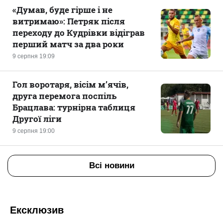
«Думав, буде гірше і не
витримаю»: Петряк після
переходу до Кудрівки відіграв
перший матч за два роки
9 серпня 19:09
Гол воротаря, вісім м’ячів,
друга перемога поспіль
Брацлава: турнірна таблиця
Другої ліги
9 серпня 19:00
Всі новини
Ексклюзив