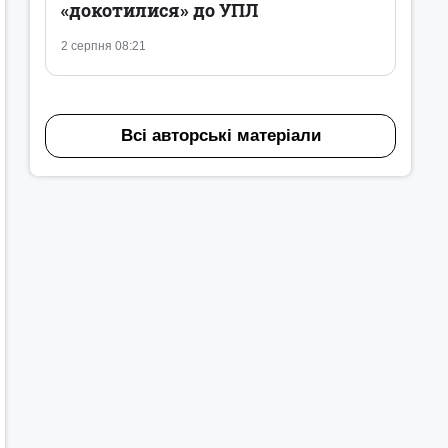
«докотилися» до УПЛ
2 серпня 08:21
Всі авторські матеріали