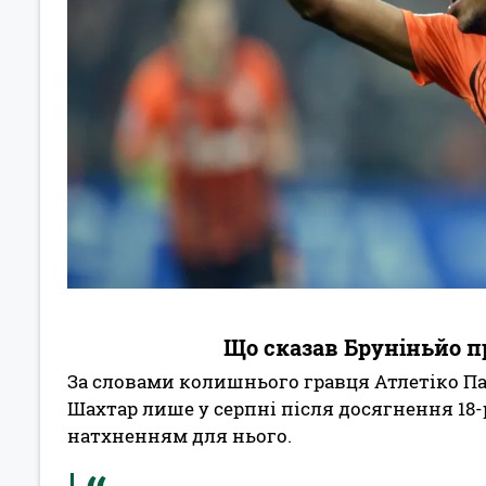
Що сказав Бруніньйо п
За словами колишнього гравця Атлетіко Па
Шахтар лише у серпні після досягнення 18-р
натхненням для нього.