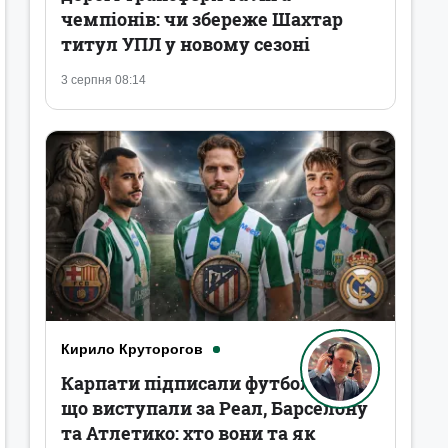
чемпіонів: чи збереже Шахтар
титул УПЛ у новому сезоні
3 серпня 08:14
Кирило Круторогов
Карпати підписали футболістів,
що виступали за Реал, Барселону
та Атлетико: хто вони та як