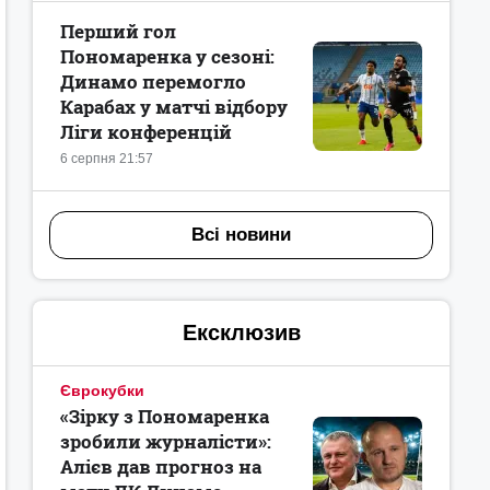
Перший гол
Пономаренка у сезоні:
Динамо перемогло
Карабах у матчі відбору
Ліги конференцій
6 серпня 21:57
Всі новини
Ексклюзив
Єврокубки
«Зірку з Пономаренка
зробили журналісти»:
Алієв дав прогноз на