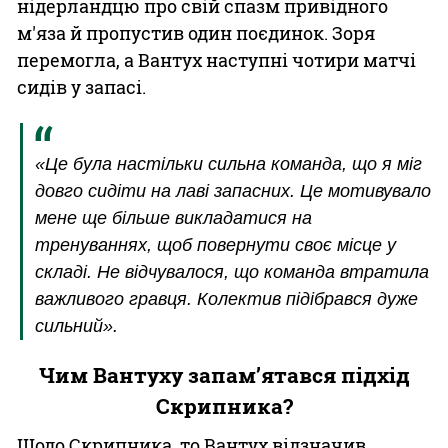
нідерландцю про свій спазм привідного
м'яза й пропустив один поєдинок. Зоря
перемогла, а Вантух наступні чотири матчі
сидів у запасі.
«Це була настільки сильна команда, що я міг
довго сидіти на лаві запасних. Це мотивувало
мене ще більше викладатися на
тренуваннях, щоб повернути своє місце у
складі. Не відчувалося, що команда втратила
важливого гравця. Колектив підібрався дуже
сильний».
Чим Вантуху запам’ятався підхід
Скрипника?
Щодо Скрипника, то Вантух відзначив