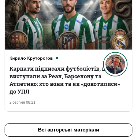
Кирило Круторогов
Карпати підписали футболістів, що
виступали за Реал, Барселону та
Атлетико: хто вони та як «докотилися»
до УПЛ
2 серпня 08:21
Всі авторські матеріали