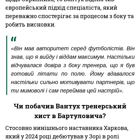
європейський підхід спеціаліста, який
переважно спостерігає за процесом з боку та
робить висновки.
«Він мав авторитет серед футболістів. Він
знав, що я вийду і віддам максимум. Настільки
відчувалася довіра з боку тренера, що я був
готовий літати по полю. Йому вдавалося
настільки сильно мотивувати партнерів, що
ти мимоволі і сам переймав цей настрій».
Чи побачив Вантух тренерський
хист в Бартуловича?
Стосовно нинішнього наставника Харкова,
який у 2024 році дебютував у Зорі в ролі