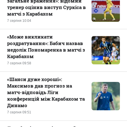
загальне враження»: відомий
тренер оцінив виступ Суркіса в
матчі з Карабахом
7 серпня 10:04
«Може викликати
роздратування»: Бабич назвав
недолік Пономаренка в матчі з
Карабахом
7 серпня 09:58
«Шанси дуже хороші»:
Максимов дав прогноз на
матч-відповідь Ліги
конференцій між Карабахом та
Динамо
7 серпня 09:51