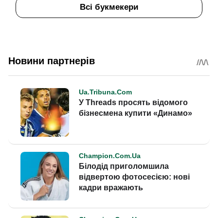
Всі букмекери