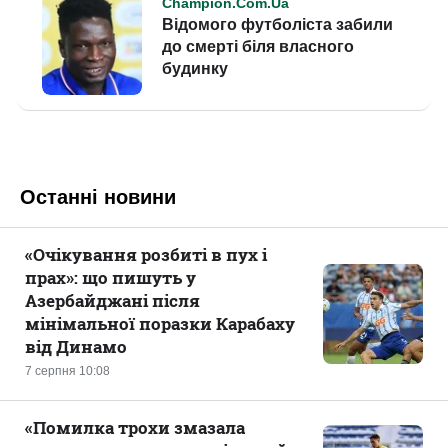
Останні новини
«Очікування розбиті в пух і
прах»: що пишуть у
Азербайджані після
мінімальної поразки Карабаху
від Динамо
7 серпня 10:08
«Помилка трохи змазала