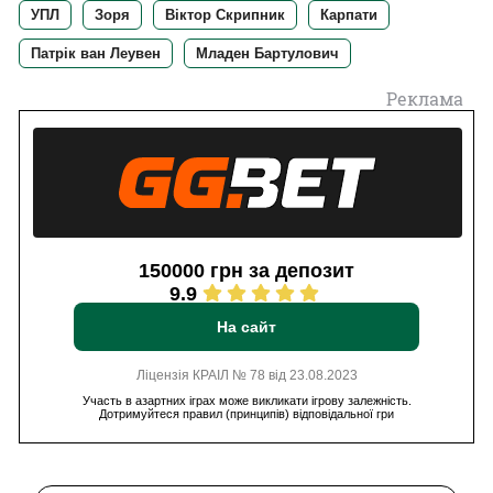
УПЛ
Зоря
Віктор Скрипник
Карпати
Патрік ван Леувен
Младен Бартулович
Реклама
150000 грн за депозит
9.9
На сайт
Ліцензія КРАІЛ № 78 від 23.08.2023
Участь в азартних іграх може викликати ігрову залежність.
Дотримуйтеся правил (принципів) відповідальної гри