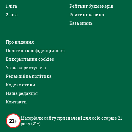
1 ліга
Рейтинг букмекерів
2 ліга
Рейтинг казино
База знань
Про видання
Політика конфіденційності
Використання cookies
Угода користувача
Редакційна політика
Кодекс етики
Наша редакція
Контакти
Матеріали сайту призначені для осіб старше 21
21+
року (21+)