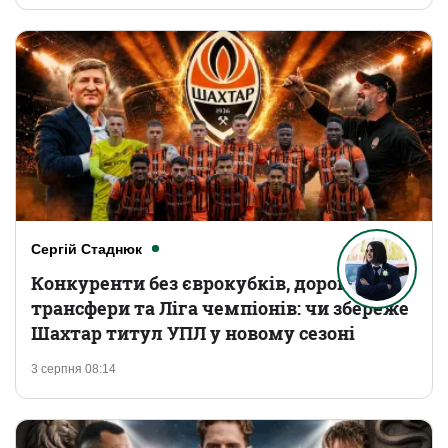
Сергій Стаднюк
Конкуренти без єврокубків, дорогі
трансфери та Ліга чемпіонів: чи збереже
Шахтар титул УПЛ у новому сезоні
3 серпня 08:14