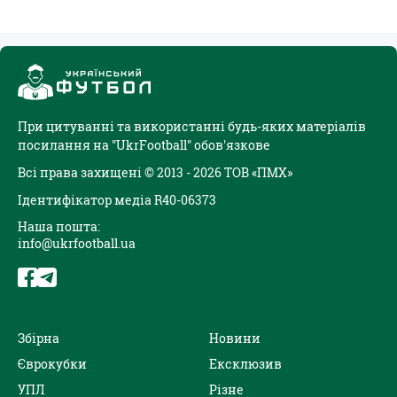
При цитуванні та використанні будь-яких матеріалів
посилання на "UkrFootball" обов'язкове
Всі права захищені © 2013 - 2026 ТОВ «ПМХ»
Ідентифікатор медіа R40-06373
Наша пошта:
info@ukrfootball.ua
Збірна
Новини
Єврокубки
Ексклюзив
УПЛ
Різне