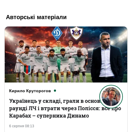
Авторські матеріали
Кирило Круторогов
Українець у складі, грали в основному
раунді ЛЧ і втрати через Полісся: все про
Карабах – суперника Динамо
6 серпня 08:13