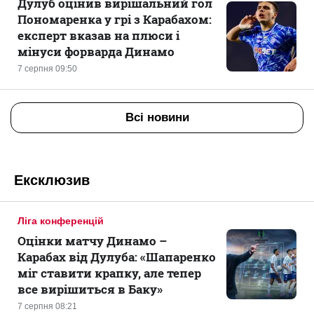
Дулуб оцінив вирішальний гол
Пономаренка у грі з Карабахом:
експерт вказав на плюси і
мінуси форварда Динамо
7 серпня 09:50
Всі новини
Ексклюзив
Ліга конференцій
Оцінки матчу Динамо –
Карабах від Дулуба: «Шапаренко
міг ставити крапку, але тепер
все вирішиться в Баку»
7 серпня 08:21