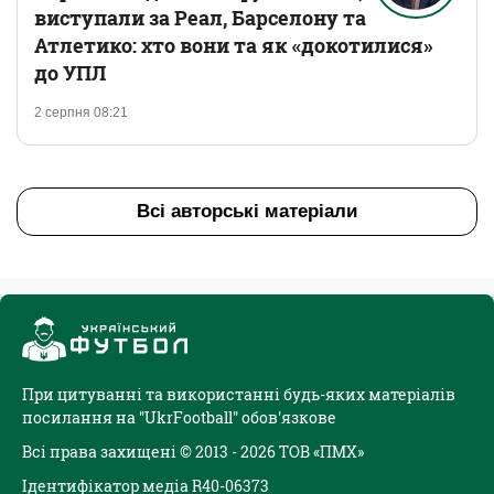
виступали за Реал, Барселону та
Атлетико: хто вони та як «докотилися»
до УПЛ
2 серпня 08:21
Всі авторські матеріали
При цитуванні та використанні будь-яких матеріалів
посилання на "UkrFootball" обов'язкове
Всі права захищені © 2013 - 2026 ТОВ «ПМХ»
Ідентифікатор медіа R40-06373