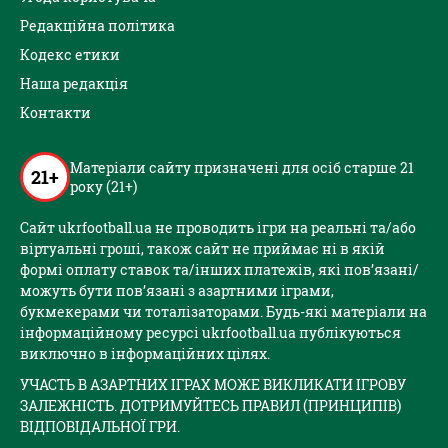
Редакційна політика
Кодекс етики
Наша редакція
Контакти
Матеріали сайту призначені для осіб старше 21
21+
року (21+)
Сайт ukrfootball.ua не проводить ігри на реальні та/або
віртуальні гроші, також сайт не приймає ні в якій
формі оплату ставок та/інших платежів, які пов’язані/
можуть бути пов’язані з азартними іграми,
букмекерами чи тоталізаторами. Будь-які матеріали на
інформаційному ресурсі ukrfootball.ua публікуються
виключно в інформаційних цілях.
УЧАСТЬ В АЗАРТНИХ ІГРАХ МОЖЕ ВИКЛИКАТИ ІГРОВУ
ЗАЛЕЖНІСТЬ. ДОТРИМУЙТЕСЬ ПРАВИЛ (ПРИНЦИПІВ)
ВІДПОВІДАЛЬНОЇ ГРИ.