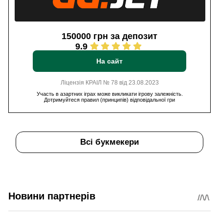
150000 грн за депозит
9.9
На сайт
Ліцензія КРАІЛ № 78 від 23.08.2023
Участь в азартних іграх може викликати ігрову залежність.
Дотримуйтеся правил (принципів) відповідальної гри
Всі букмекери