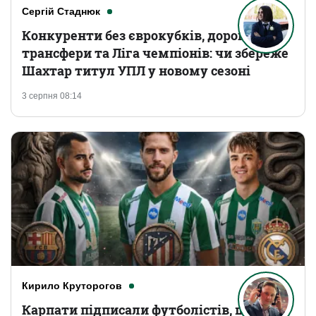
Сергій Стаднюк
Конкуренти без єврокубків, дорогі
трансфери та Ліга чемпіонів: чи збереже
Шахтар титул УПЛ у новому сезоні
3 серпня 08:14
Кирило Круторогов
Карпати підписали футболістів, що