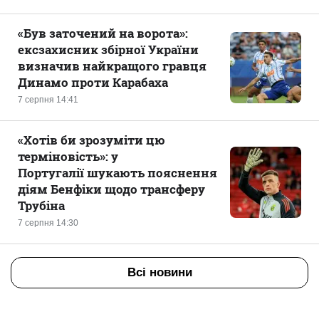
«Був заточений на ворота»:
ексзахисник збірної України
визначив найкращого гравця
Динамо проти Карабаха
7 серпня 14:41
«Хотів би зрозуміти цю
терміновість»: у
Португалії шукають пояснення
діям Бенфіки щодо трансферу
Трубіна
7 серпня 14:30
Всі новини