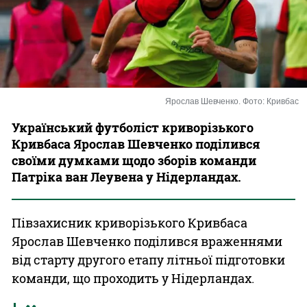
Казино
Ярослав Шевченко. Фото: Кривбас
Український футболіст криворізького
Кривбаса Ярослав Шевченко поділився
своїми думками щодо зборів команди
Патріка ван Леувена у Нідерландах.
Півзахисник криворізького Кривбаса
Ярослав Шевченко поділився враженнями
від старту другого етапу літньої підготовки
команди, що проходить у Нідерландах.