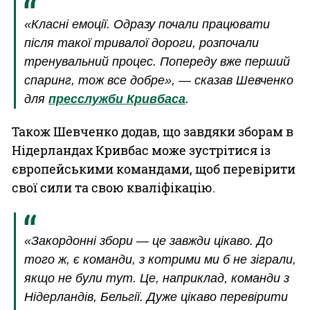
«Класні емоції. Одразу почали працювати
після такої тривалої дороги, розпочали
тренувальний процес. Попереду вже перший
спаринг, тож все добре», — сказав Шевченко
для
пресслужби Кривбаса
.
Також Шевченко додав, що завдяки зборам в
Нідерландах Кривбас може зустрітися із
європейськими командами, щоб перевірити
свої сили та свою кваліфікацію.
«Закордонні збори — це завжди цікаво. До
того ж, є команди, з котрими ми б не зіграли,
якщо не були тут. Це, наприклад, команди з
Нідерландів, Бельгії. Дуже цікаво перевірити