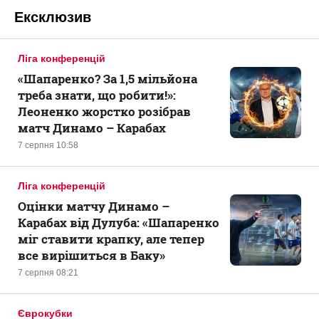
Ексклюзив
Ліга конференцій
«Шапаренко? За 1,5 мільйона
треба знати, що робити!»:
Леоненко жорстко розібрав
матч Динамо – Карабах
7 серпня 10:58
Ліга конференцій
Оцінки матчу Динамо –
Карабах від Дулуба: «Шапаренко
міг ставити крапку, але тепер
все вирішиться в Баку»
7 серпня 08:21
Єврокубки