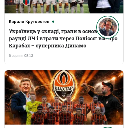
Кирило Круторогов
Українець у складі, грали в основному
раунді ЛЧ і втрати через Полісся: все про
Карабах – суперника Динамо
6 серпня 08:13