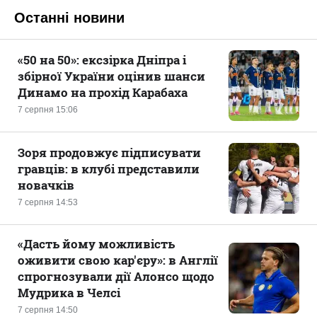
Останні новини
«50 на 50»: ексзірка Дніпра і
збірної України оцінив шанси
Динамо на прохід Карабаха
7 серпня 15:06
Зоря продовжує підписувати
гравців: в клубі представили
новачків
7 серпня 14:53
«Дасть йому можливість
оживити свою кар'єру»: в Англії
спрогнозували дії Алонсо щодо
Мудрика в Челсі
7 серпня 14:50