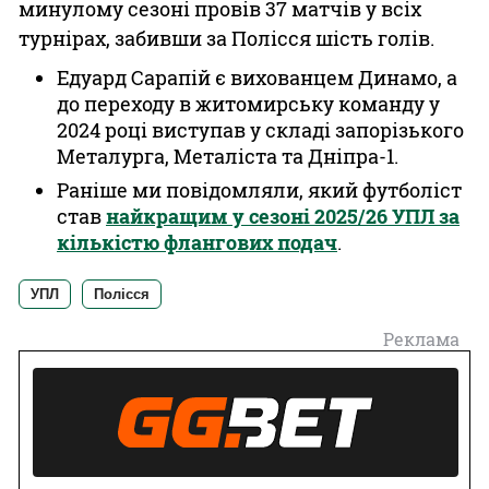
минулому сезоні провів 37 матчів у всіх
турнірах, забивши за Полісся шість голів.
Едуард Сарапій є вихованцем Динамо, а
до переходу в житомирську команду у
2024 році виступав у складі запорізького
Металурга, Металіста та Дніпра-1.
Раніше ми повідомляли, який футболіст
став
найкращим у сезоні 2025/26 УПЛ за
кількістю флангових подач
.
УПЛ
Полісся
Реклама