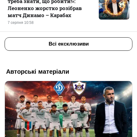
треба знати, що робити!»:
Леоненко жорстко розібрав
матч Динамо – Карабах
7 серпня 10:58
Всі ексклюзиви
Авторські матеріали