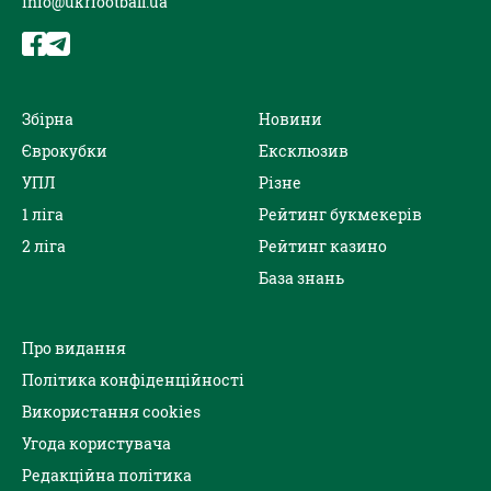
info@ukrfootball.ua
Збірна
Новини
Єврокубки
Ексклюзив
УПЛ
Різне
1 ліга
Рейтинг букмекерів
2 ліга
Рейтинг казино
База знань
Про видання
Політика конфіденційності
Використання cookies
Угода користувача
Редакційна політика