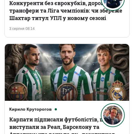
Конкуренти без єврокубків, дорогі
трансфери та Ліга чемпіонів: чи збереже
Шахтар титул УПЛ у новому сезоні
3 серпня 08:14
Кирило Круторогов
Карпати підписали футболістів, що
виступали за Реал, Барселону та