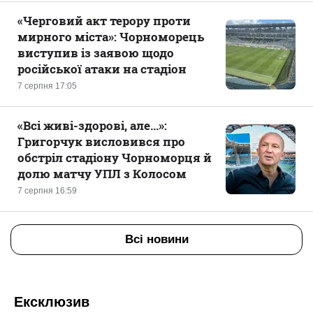
«Черговий акт терору проти
мирного міста»: Чорноморець
виступив із заявою щодо
російської атаки на стадіон
7 серпня 17:05
«Всі живі-здорові, але...»:
Григорчук висловився про
обстріл стадіону Чорноморця й
долю матчу УПЛ з Колосом
7 серпня 16:59
Всі новини
Ексклюзив