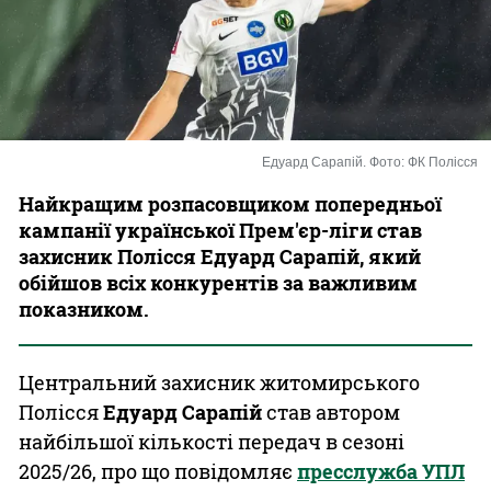
Казино
Едуард Сарапій. Фото: ФК Полісся
Найкращим розпасовщиком попередньої
кампанії української Прем'єр-ліги став
захисник Полісся Едуард Сарапій, який
обійшов всіх конкурентів за важливим
показником.
Центральний захисник житомирського
Полісся
Едуард Сарапій
став автором
найбільшої кількості передач в сезоні
2025/26, про що повідомляє
пресслужба УПЛ