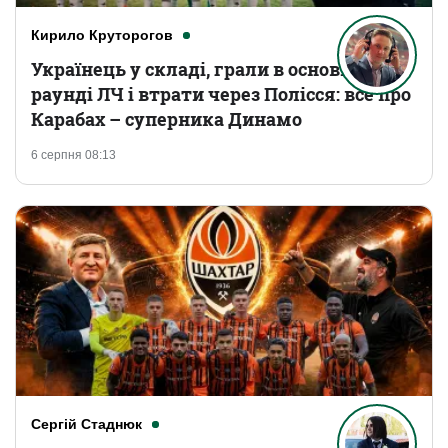
Кирило Круторогов
Українець у складі, грали в основному
раунді ЛЧ і втрати через Полісся: все про
Карабах – суперника Динамо
6 серпня 08:13
Сергій Стаднюк