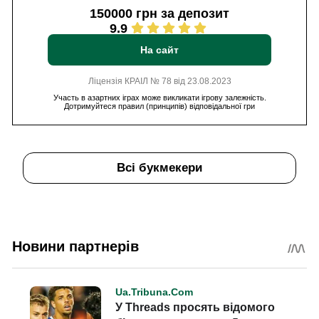
150000 грн за депозит
9.9
На сайт
Ліцензія КРАІЛ № 78 від 23.08.2023
Участь в азартних іграх може викликати ігрову залежність.
Дотримуйтеся правил (принципів) відповідальної гри
Всі букмекери