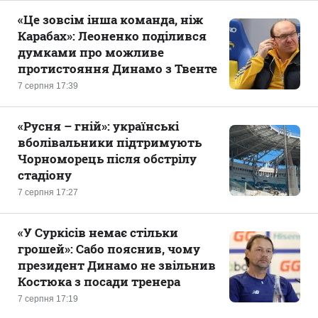
«Це зовсім інша команда, ніж
Карабах»: Леоненко поділився
думками про можливе
протистояння Динамо з Твенте
7 серпня 17:39
«Русня – гній»: українські
вболівальники підтримують
Чорноморець після обстрілу
стадіону
7 серпня 17:27
«У Суркісів немає стільки
грошей»: Сабо пояснив, чому
президент Динамо не звільнив
Костюка з посади тренера
7 серпня 17:19