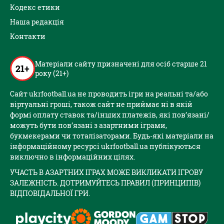
Кодекс етики
Наша редакція
Контакти
Матеріали сайту призначені для осіб старше 21
21+
року (21+)
Сайт ukrfootball.ua не проводить ігри на реальні та/або
віртуальні гроші, також сайт не приймає ні в якій
формі оплату ставок та/інших платежів, які пов’язані/
можуть бути пов’язані з азартними іграми,
букмекерами чи тоталізаторами. Будь-які матеріали на
інформаційному ресурсі ukrfootball.ua публікуються
виключно в інформаційних цілях.
УЧАСТЬ В АЗАРТНИХ ІГРАХ МОЖЕ ВИКЛИКАТИ ІГРОВУ
ЗАЛЕЖНІСТЬ. ДОТРИМУЙТЕСЬ ПРАВИЛ (ПРИНЦИПІВ)
ВІДПОВІДАЛЬНОЇ ГРИ.