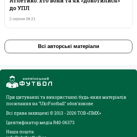
Атлетико: хто вони та як «докотилися»
до УПЛ
2 серпня 08:21
Всі авторські матеріали
При цитуванні та використанні будь-яких матеріалів
посилання на "UkrFootball" обов'язкове
Всі права захищені © 2013 - 2026 ТОВ «ПМХ»
Ідентифікатор медіа R40-06373
Наша пошта: