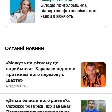
Останні новини
«Можуть по-різному це
сприймати»: Караваєв відповів
критикам його переходу в
Шахтар
6 серпня 11:45
«Де ми бачили його рівень?»:
Саленко розкрив, що заважає
Пономаренку розкритися на