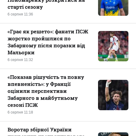
старті сезону
6 серпня 11:36
«Грає як решето»: фанати ПСЖ
жорстко пройшлися по
Забарному після поразки від
Мальорки
6 серпня 11:32
«Показав рішучість та повну
впевненість»: у Франції
оцінили перспективи
Забарного в майбутньому
сезоні ПСЖ
6 серпня 11:18
Воротар збірної України