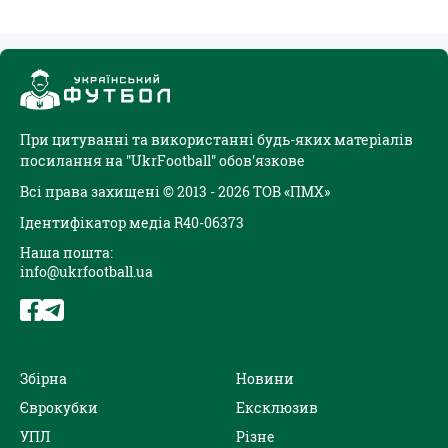
При цитуванні та використанні будь-яких матеріалів
посилання на "UkrFootball" обов'язкове
Всі права захищені © 2013 - 2026 ТОВ «ПМХ»
Ідентифікатор медіа R40-06373
Наша пошта:
info@ukrfootball.ua
Збірна
Новини
Єврокубки
Ексклюзив
УПЛ
Різне