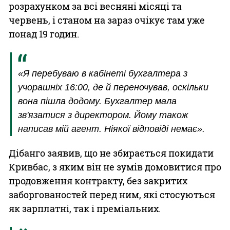
розрахунком за всі весняні місяці та
червень, і станом на зараз очікує там уже
понад 19 годин.
«Я перебуваю в кабінеті бухгалтера з
учорашніх 16:00, де й переночував, оскільки
вона пішла додому. Бухгалтер мала
зв'язатися з директором. Йому також
написав мій агент. Ніякої відповіді немає».
Дібанго заявив, що не збирається покидати
Кривбас, з яким він не зумів домовитися про
продовження контракту, без закритих
заборгованостей перед ним, які стосуються
як зарплатні, так і преміальних.