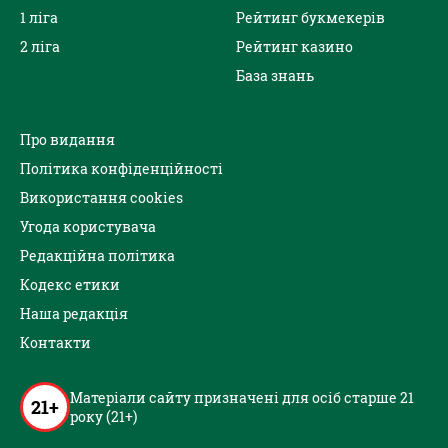
1 ліга
Рейтинг букмекерів
2 ліга
Рейтинг казино
База знань
Про видання
Політика конфіденційності
Використання cookies
Угода користувача
Редакційна політика
Кодекс етики
Наша редакція
Контакти
Матеріали сайту призначені для осіб старше 21
21+
року (21+)