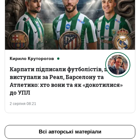
Кирило Круторогов
Карпати підписали футболістів, що
виступали за Реал, Барселону та
Атлетико: хто вони та як «докотилися»
до УПЛ
2 серпня 08:21
Всі авторські матеріали