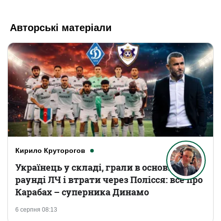
Авторські матеріали
Кирило Круторогов
Українець у складі, грали в основному
раунді ЛЧ і втрати через Полісся: все про
Карабах – суперника Динамо
6 серпня 08:13