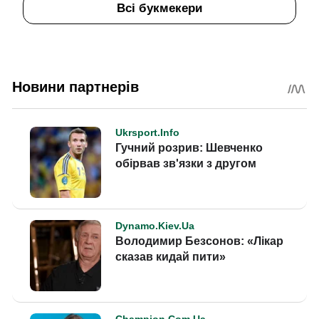
Всі букмекери