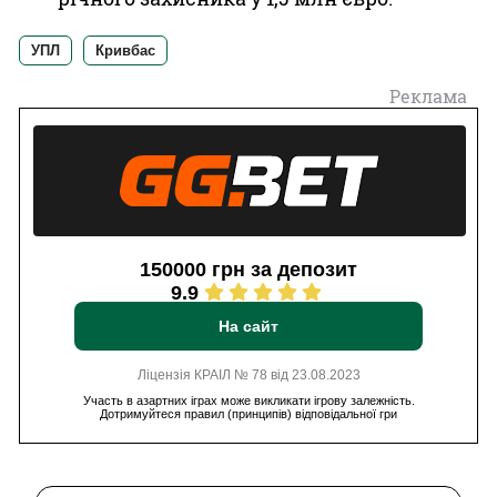
УПЛ
Кривбас
Реклама
150000 грн за депозит
9.9
На сайт
Ліцензія КРАІЛ № 78 від 23.08.2023
Участь в азартних іграх може викликати ігрову залежність.
Дотримуйтеся правил (принципів) відповідальної гри