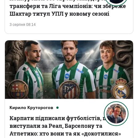
трансфери та Ліга чемпіонів: чи збереже
Шахтар титул УПЛ у новому сезоні
3 серпня 08:14
Кирило Круторогов
Карпати підписали футболістів, що
виступали за Реал, Барселону та
Атлетико: хто вони та як «докотилися»