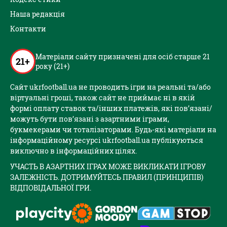
Наша редакція
Контакти
Матеріали сайту призначені для осіб старше 21
21+
року (21+)
Сайт ukrfootball.ua не проводить ігри на реальні та/або
віртуальні гроші, також сайт не приймає ні в якій
формі оплату ставок та/інших платежів, які пов’язані/
можуть бути пов’язані з азартними іграми,
букмекерами чи тоталізаторами. Будь-які матеріали на
інформаційному ресурсі ukrfootball.ua публікуються
виключно в інформаційних цілях.
УЧАСТЬ В АЗАРТНИХ ІГРАХ МОЖЕ ВИКЛИКАТИ ІГРОВУ
ЗАЛЕЖНІСТЬ. ДОТРИМУЙТЕСЬ ПРАВИЛ (ПРИНЦИПІВ)
ВІДПОВІДАЛЬНОЇ ГРИ.