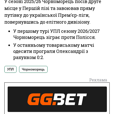
У сезоні 2025/26 Чорноморець посів друге
місце у Першій лізі та завоював пряму
путівку до української Прем'єр-ліги,
повернувшись до елітного дивізіону.
У першому турі УПЛ сезону 2026/2027
Чорноморець зіграє проти Полісся.
У останньому товариському матчі
одесити програли Олександрії з
рахунком 0:2.
УПЛ
Чорноморець
Реклама