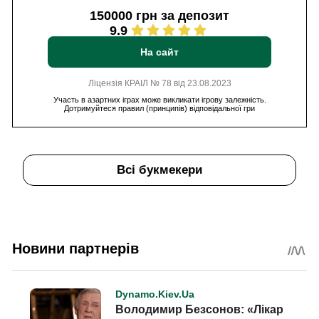
150000 грн за депозит
9.9
На сайт
Ліцензія КРАІЛ № 78 від 23.08.2023
Участь в азартних іграх може викликати ігрову залежність.
Дотримуйтеся правил (принципів) відповідальної гри
Всі букмекери