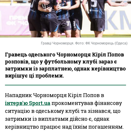
Казино
Гравці Чорноморця. Фото: ФК Чорноморець (Одеса)
Гравець одеського Чорноморця Кіріл Попов
розповів, що у футбольному клубі зараз є
затримки із зарплатнею, однак керівництво
вирішує ці проблеми.
Нападник Чорноморця Кіріл Попов в
інтерв'ю Sport.ua
прокоментував фінансову
ситуацію в одеському клубі та зізнався, що
затримки із виплатами дійсно є, однак
керівництво працює над їхнім погашенням.