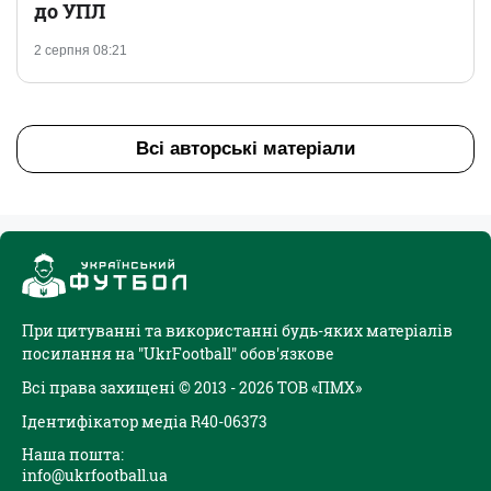
до УПЛ
2 серпня 08:21
Всі авторські матеріали
При цитуванні та використанні будь-яких матеріалів
посилання на "UkrFootball" обов'язкове
Всі права захищені © 2013 - 2026 ТОВ «ПМХ»
Ідентифікатор медіа R40-06373
Наша пошта:
info@ukrfootball.ua