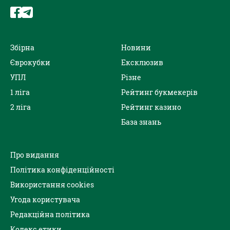
Збірна
Новини
Єврокубки
Ексклюзив
УПЛ
Різне
1 ліга
Рейтинг букмекерів
2 ліга
Рейтинг казино
База знань
Про видання
Політика конфіденційності
Використання cookies
Угода користувача
Редакційна політика
Кодекс етики