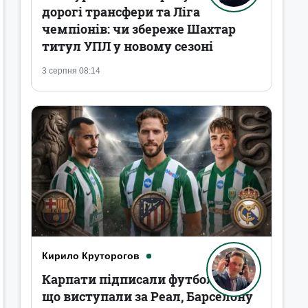
дорогі трансфери та Ліга
чемпіонів: чи збереже Шахтар
титул УПЛ у новому сезоні
3 серпня 08:14
Кирило Круторогов
Карпати підписали футболістів,
що виступали за Реал, Барселону