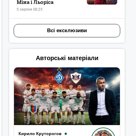
Міна і Льоріса
5 серпня 08:23
Всі ексклюзиви
Авторські матеріали
Кирило Круторогов