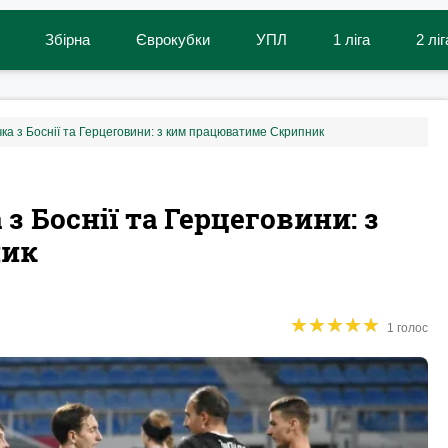
Збірна
Єврокубки
УПЛ
1 ліга
2 ліг
ка з Боснії та Герцеговини: з ким працюватиме Скрипник
з Боснії та Герцеговини: з
ник
★
★
★
★
★
★
★
★
★
★
1 голос