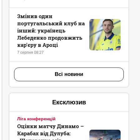
Змінив один
португальський клуб на
інший: українець
Лебеденко продовжить
кар'єру в Ароці
7 серпня 08:27
Всі новини
Ексклюзив
Ліга конференцій
Оцінки матчу Динамо –
Карабах від Дулуба: