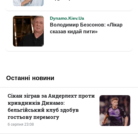
Останні новини
Сікан зіграв за Андерлехт проти
кривдників Динамо:
бельгійський клуб здобув
гостьову перемогу
6 серпня 23:08