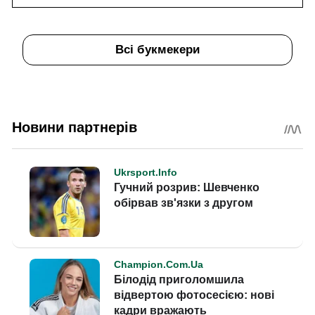
Всі букмекери