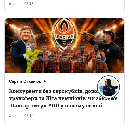
6 серпня 08:13
Сергій Стаднюк
Конкуренти без єврокубків, дорогі
трансфери та Ліга чемпіонів: чи збереже
Шахтар титул УПЛ у новому сезоні
3 серпня 08:14