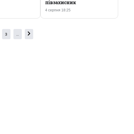
півзахисник
4 серпня 18:25
3
...