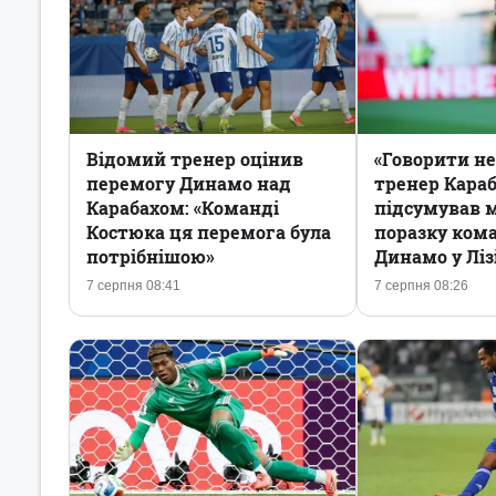
Відомий тренер оцінив
«Говорити не
перемогу Динамо над
тренер Кара
Карабахом: «Команді
підсумував 
Костюка ця перемога була
поразку ком
потрібнішою»
Динамо у Ліз
7 серпня 08:41
7 серпня 08:26