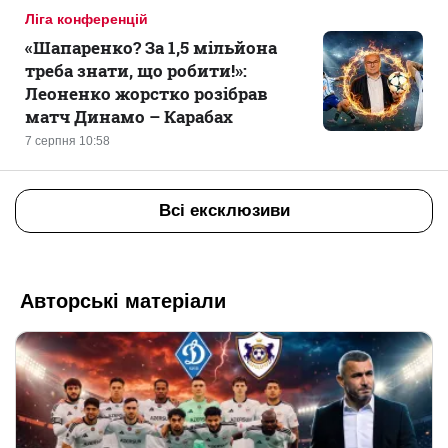
Ліга конференцій
«Шапаренко? За 1,5 мільйона
треба знати, що робити!»:
Леоненко жорстко розібрав
матч Динамо – Карабах
7 серпня 10:58
Всі ексклюзиви
Авторські матеріали