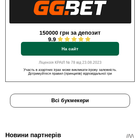
150000 грн за депозит
9.9
На сайт
Ліцензія КРАІЛ № 78 від 23.08.2023
Участь в азартних іграх може викликати ігрову залежність.
Дотримуйтеся правил (принципів) відповідальної гри
Всі букмекери