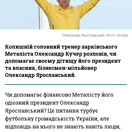
Казино
Олександр Ярославський. Фото: Google
Колишній головний тренер харківського
Металіста Олександр Кучер розповів, чи
допомагає своєму дітищу його президент
та власник, бізнесмен-мільйонер
Олександр Ярославський.
Чи допомагає фінансово Металісту його
одіозний президент Олександр
Ярославський? Це питання турбує
футбольну громадськість України, але
відповідь на нього не знають навіть люди,