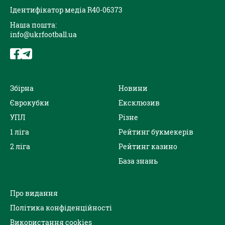
Ідентифікатор медіа R40-06373
Наша пошта:
info@ukrfootball.ua
Збірна
Новини
Єврокубки
Ексклюзив
УПЛ
Різне
1 ліга
Рейтинг букмекерів
2 ліга
Рейтинг казино
База знань
Про видання
Політика конфіденційності
Використання cookies