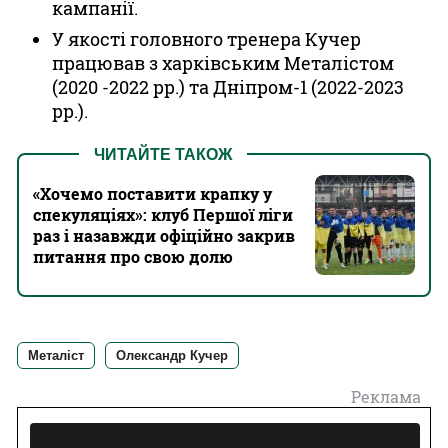
кампанії.
У якості головного тренера Кучер
працював з харківським Металістом
(2020 -2022 рр.) та Дніпром-1 (2022-2023
рр.).
ЧИТАЙТЕ ТАКОЖ
«Хочемо поставити крапку у
спекуляціях»: клуб Першої ліги
раз і назавжди офіційно закрив
питання про свою долю
Металіст
Олександр Кучер
Реклама