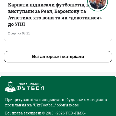
Карпати підписали футболістів, що
виступали за Реал, Барселону та
Атлетико: хто вони та як «докотилися»
до УПЛ
2 серпня 08:21
Всі авторські матеріали
При цитуванні та використанні будь-яких матеріалів
посилання на "UkrFootball" обов'язкове
Всі права захищені © 2013 - 2026 ТОВ «ПМХ»