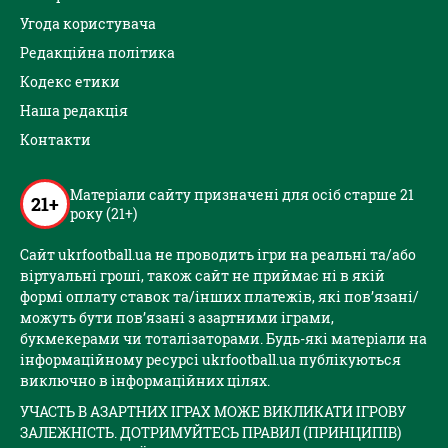
Угода користувача
Редакційна політика
Кодекс етики
Наша редакція
Контакти
Матеріали сайту призначені для осіб старше 21
21+
року (21+)
Сайт ukrfootball.ua не проводить ігри на реальні та/або
віртуальні гроші, також сайт не приймає ні в якій
формі оплату ставок та/інших платежів, які пов’язані/
можуть бути пов’язані з азартними іграми,
букмекерами чи тоталізаторами. Будь-які матеріали на
інформаційному ресурсі ukrfootball.ua публікуються
виключно в інформаційних цілях.
УЧАСТЬ В АЗАРТНИХ ІГРАХ МОЖЕ ВИКЛИКАТИ ІГРОВУ
ЗАЛЕЖНІСТЬ. ДОТРИМУЙТЕСЬ ПРАВИЛ (ПРИНЦИПІВ)