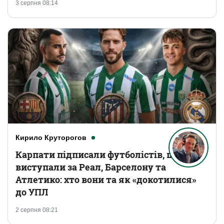
3 серпня 08:14
Кирило Круторогов
Карпати підписали футболістів, що
виступали за Реал, Барселону та
Атлетико: хто вони та як «докотилися»
до УПЛ
2 серпня 08:21