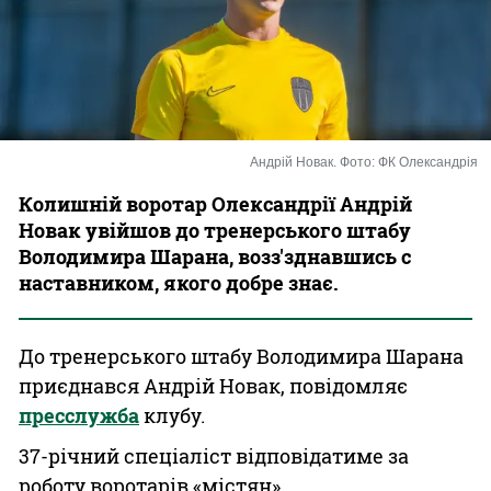
Казино
Андрій Новак. Фото: ФК Олександрія
Колишній воротар Олександрії Андрій
Новак увійшов до тренерського штабу
Володимира Шарана, возз'зднавшись с
наставником, якого добре знає.
До тренерського штабу Володимира Шарана
приєднався Андрій Новак, повідомляє
пресслужба
клубу.
37-річний спеціаліст відповідатиме за
роботу воротарів «містян».