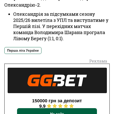
Олександрію-2.
Олександрія за підсумками сезону
2025/26 вилетіла з УПЛ та виступатиме у
Першій лізі. У перехідних матчах
команда Володимира Шарана програла
Лівому Берегу (1:1, 0:1).
Перша ліга України
Реклама
150000 грн за депозит
9.9
На сайт