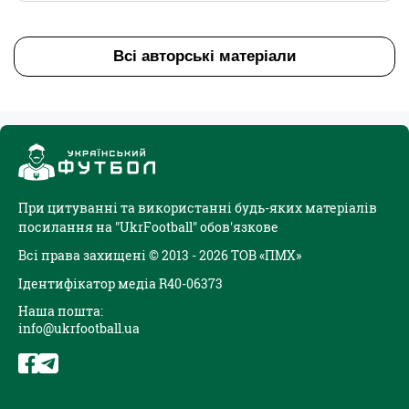
Всі авторські матеріали
При цитуванні та використанні будь-яких матеріалів
посилання на "UkrFootball" обов'язкове
Всі права захищені © 2013 - 2026 ТОВ «ПМХ»
Ідентифікатор медіа R40-06373
Наша пошта:
info@ukrfootball.ua