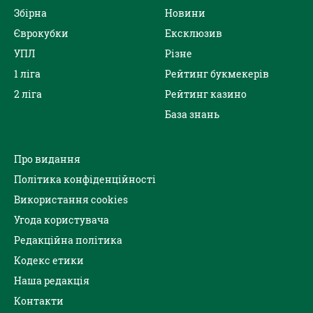
Збірна
Новини
Єврокубки
Ексклюзив
УПЛ
Різне
1 ліга
Рейтинг букмекерів
2 ліга
Рейтинг казино
База знань
Про видання
Політика конфіденційності
Використання cookies
Угода користувача
Редакційна політика
Кодекс етики
Наша редакція
Контакти