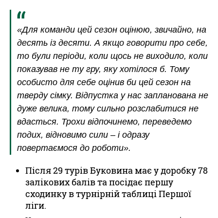
«Для команди цей сезон оцінюю, звичайно, на
десять із десяти. А якщо говорити про себе,
то були періоди, коли щось не виходило, коли
показував не ту гру, яку хотілося б. Тому
особисто для себе оцінив би цей сезон на
тверду сімку. Відпустка у нас запланована не
дуже велика, тому сильно розслабитися не
вдасться. Трохи відпочинемо, переведемо
подих, відновимо сили – і одразу
повертаємося до роботи».
Після 29 турів Буковина має у доробку 78
залікових балів та посідає першу
сходинку в турнірній таблиці Першої
ліги.