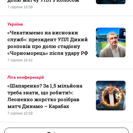
7 серпня 16:59
Україна
«Чекатимемо на висновки
служб»: президент УПЛ Дикий
розповів про долю стадіону
«Чорноморець» після удару РФ
7 серпня 16:42
Ліга конференцій
«Шапаренко? За 1,5 мільйона
треба знати, що робити!»:
Леоненко жорстко розібрав
матч Динамо – Карабах
7 серпня 10:58