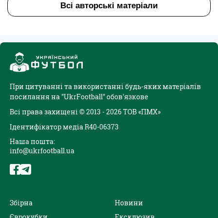
Всі авторські матеріали
При цитуванні та використанні будь-яких матеріалів
посилання на "UkrFootball" обов'язкове
Всі права захищені © 2013 - 2026 ТОВ «ПМХ»
Ідентифікатор медіа R40-06373
Наша пошта:
info@ukrfootball.ua
Збірна
Новини
Єврокубки
Ексклюзив