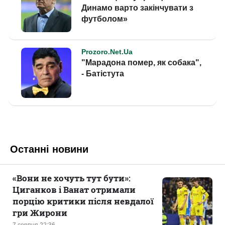
Останні новини
«Вони не хочуть тут бути»:
Циганков і Ванат отримали
порцію критики після невдалої
гри Жирони