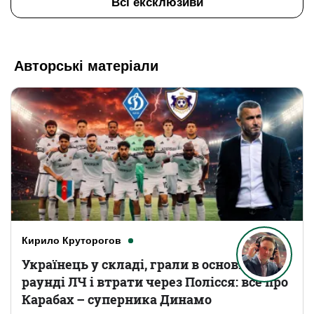
Всі ексклюзиви
Авторські матеріали
Кирило Круторогов
Українець у складі, грали в основному
раунді ЛЧ і втрати через Полісся: все про
Карабах – суперника Динамо