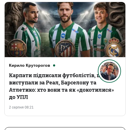
Кирило Круторогов
Карпати підписали футболістів, що
виступали за Реал, Барселону та
Атлетико: хто вони та як «докотилися»
до УПЛ
2 серпня 08:21