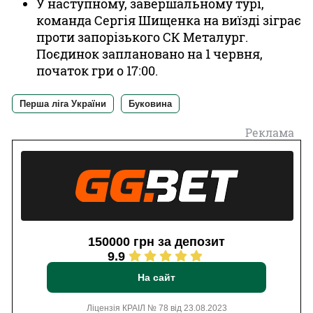
У наступному, завершальному турі,
команда Сергія Шищенка на виїзді зіграє
проти запорізького СК Металург.
Поєдинок заплановано на 1 червня,
початок гри о 17:00.
Перша ліга України
Буковина
Реклама
150000 грн за депозит
9.9
На сайт
Ліцензія КРАІЛ № 78 від 23.08.2023