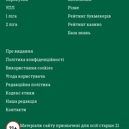
УПЛ
Різне
1 ліга
Рейтинг букмекерів
2 ліга
Рейтинг казино
База знань
Про видання
Політика конфіденційності
Використання cookies
Угода користувача
Редакційна політика
Кодекс етики
Наша редакція
Контакти
Матеріали сайту призначені для осіб старше 21
21+