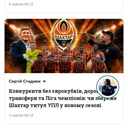
6 серпня 08:13
Сергій Стаднюк
Конкуренти без єврокубків, дорогі
трансфери та Ліга чемпіонів: чи збереже
Шахтар титул УПЛ у новому сезоні
3 серпня 08:14