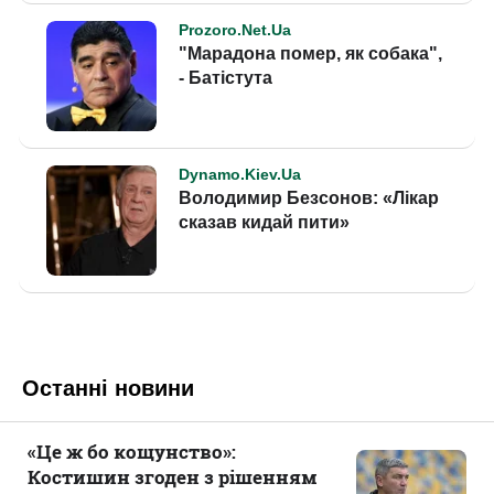
Останні новини
«Це ж бо кощунство»:
Костишин згоден з рішенням