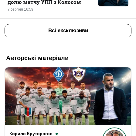
долю матчу УПЛ з Колосом
7 серпня 16:59
Всі ексклюзиви
Авторські матеріали
Кирило Круторогов