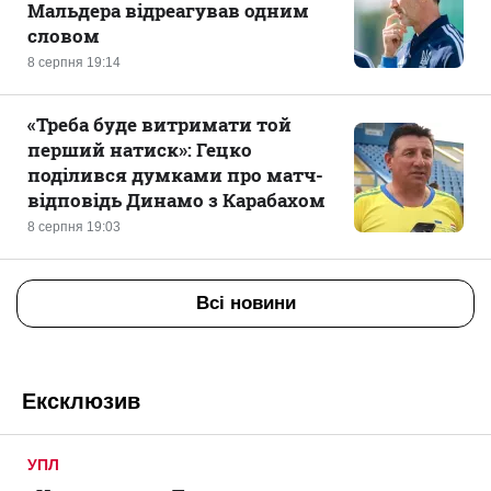
Мальдера відреагував одним
словом
8 серпня 19:14
«Треба буде витримати той
перший натиск»: Гецко
поділився думками про матч-
відповідь Динамо з Карабахом
8 серпня 19:03
Всі новини
Ексклюзив
УПЛ