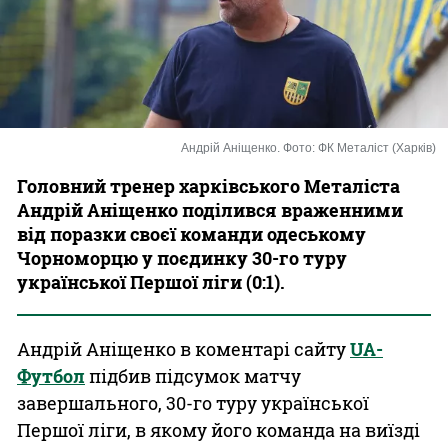
Казино
Андрій Аніщенко. Фото: ФК Металіст (Харків)
Головний тренер харківського Металіста
Андрій Аніщенко поділився враженними
від поразки своєї команди одеському
Чорноморцю у поєдинку 30-го туру
української Першої ліги (0:1).
Андрій Аніщенко в коментарі сайту
UA-
Футбол
підбив підсумок матчу
завершального, 30-го туру української
Першої ліги, в якому його команда на виїзді