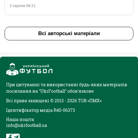
2 серпня 08:21
Всі авторські матеріали
При цитуванні та використанні будь-яких матеріалів
посилання на "UkrFootball" обов'язкове
Всі права захищені © 2013 - 2026 ТОВ «ПМХ»
Ідентифікатор медіа R40-06373
Наша пошта:
info@ukrfootball.ua