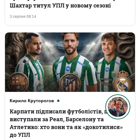
Шахтар титул УПЛ у новому сезоні
3 серпня 08:14
Кирило Круторогов
Карпати підписали футболістів, що
виступали за Реал, Барселону та
Атлетико: хто вони та як «докотилися»
до УПЛ