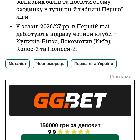
залікових балів та посісти сьому
сходинку в турнірній таблиці Першої
ліги.
У сезоні 2026/27 рр. в Першій лізі
дебютують відразу чотири клуби –
Куликів-Білка, Локомотив (Київ),
Колос-2 та Полісся-2.
Металіст
Чорноморець
Перша ліга України
Реклама
150000 грн за депозит
9.9