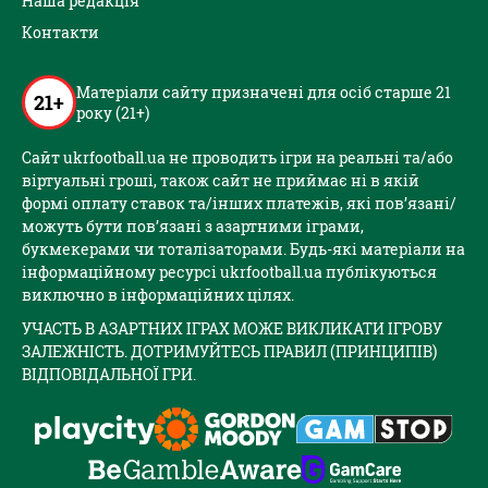
Наша редакція
Контакти
Матеріали сайту призначені для осіб старше 21
21+
року (21+)
Сайт ukrfootball.ua не проводить ігри на реальні та/або
віртуальні гроші, також сайт не приймає ні в якій
формі оплату ставок та/інших платежів, які пов’язані/
можуть бути пов’язані з азартними іграми,
букмекерами чи тоталізаторами. Будь-які матеріали на
інформаційному ресурсі ukrfootball.ua публікуються
виключно в інформаційних цілях.
УЧАСТЬ В АЗАРТНИХ ІГРАХ МОЖЕ ВИКЛИКАТИ ІГРОВУ
ЗАЛЕЖНІСТЬ. ДОТРИМУЙТЕСЬ ПРАВИЛ (ПРИНЦИПІВ)
ВІДПОВІДАЛЬНОЇ ГРИ.