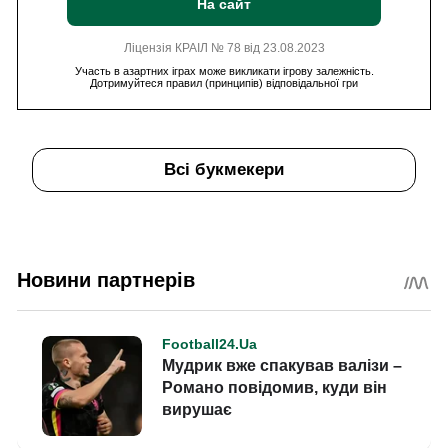
На сайт
Ліцензія КРАІЛ № 78 від 23.08.2023
Участь в азартних іграх може викликати ігрову залежність.
Дотримуйтеся правил (принципів) відповідальної гри
Всі букмекери