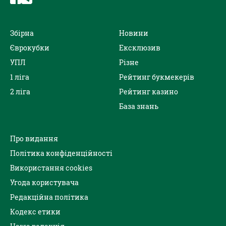
Збірна
Новини
Єврокубки
Ексклюзив
УПЛ
Різне
1 ліга
Рейтинг букмекерів
2 ліга
Рейтинг казино
База знань
Про видання
Політика конфіденційності
Використання cookies
Угода користувача
Редакційна політика
Кодекс етики