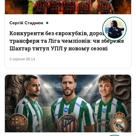
Сергій Стаднюк
Конкуренти без єврокубків, дорогі
трансфери та Ліга чемпіонів: чи збереже
Шахтар титул УПЛ у новому сезоні
3 серпня 08:14