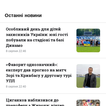
Останні новини
Особливий день для дітей
захисників України: юні гості
побували на стадіоні та базі
Динамо
8 серпня 22:46
«Фаворит однозначний»:
експерт дав прогноз на матч
Зорі та Кривбасу у другому турі
УПЛ
8 серпня 22:40
Циганков наблизився до
трансферу з Жирони: вінгер