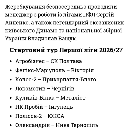
Жеребкування безпосередньо проводили
менеджер з роботи із лігами ПФЛ Сергій
Анненко, а також легендарний ексзахисник
київського Динамо та національної збірної
України Владислав Ващук.
Стартовий тур Першої ліги 2026/27
Агробізнес – СК Полтава
Фенікс-Маріуполь – Вікторія
Колос-2 – Прикарпаття-Благо
Локомотив – Чернігів
Куликів-Білка – Металіст
НК Пробій – Інгулець
Полісся-2 – ЮКСА
Олександрія – Нива Тернопіль