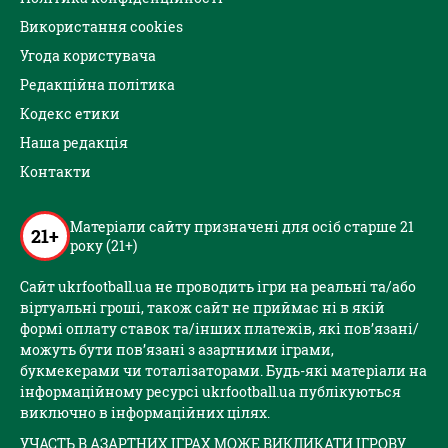
Використання cookies
Угода користувача
Редакційна політика
Кодекс етики
Наша редакція
Контакти
Матеріали сайту призначені для осіб старше 21
21+
року (21+)
Сайт ukrfootball.ua не проводить ігри на реальні та/або
віртуальні гроші, також сайт не приймає ні в якій
формі оплату ставок та/інших платежів, які пов’язані/
можуть бути пов’язані з азартними іграми,
букмекерами чи тоталізаторами. Будь-які матеріали на
інформаційному ресурсі ukrfootball.ua публікуються
виключно в інформаційних цілях.
УЧАСТЬ В АЗАРТНИХ ІГРАХ МОЖЕ ВИКЛИКАТИ ІГРОВУ