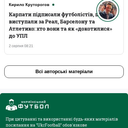
Кирило Круторогов
Карпати підписали футболістів, що
виступали за Реал, Барселону та
Атлетико: хто вони та як «докотилися»
до УПЛ
2 серпня 08:21
Всі авторські матеріали
При цитуванні та використанні будь-яких матеріалів
посилання на "UkrFootball" обов'язкове