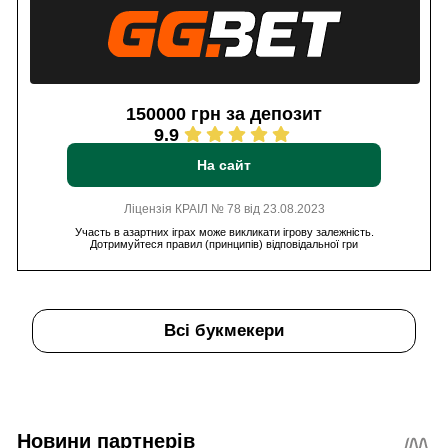
150000 грн за депозит
9.9
На сайт
Ліцензія КРАІЛ № 78 від 23.08.2023
Участь в азартних іграх може викликати ігрову залежність.
Дотримуйтеся правил (принципів) відповідальної гри
Всі букмекери