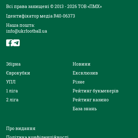
Всі права захищені © 2013 - 2026 ТОВ «ПМХ»
Ідентифікатор медіа R40-06373
Наша пошта:
info@ukrfootball.ua
Збірна
Новини
Єврокубки
Ексклюзив
УПЛ
Різне
1 ліга
Рейтинг букмекерів
2 ліга
Рейтинг казино
База знань
Про видання
Політика конфіденційності