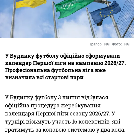
Казино
Прапор ПФЛ. Фото: ПФЛ
У Будинку футболу офіційно сформували
календар Першої ліги на кампанію 2026/27.
Професіональна футбольна ліга вже
визначила всі стартові пари.
У Будинку футболу 3 липня відбулася
офіційна процедура жеребкування
календаря Першої ліги сезону 2026/27. У
турнірі візьмуть участь 16 колективів, які
гратимуть за коловою системою у два кола.