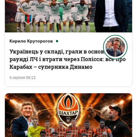
Кирило Круторогов
Українець у складі, грали в основному
раунді ЛЧ і втрати через Полісся: все про
Карабах – суперника Динамо
6 серпня 08:13