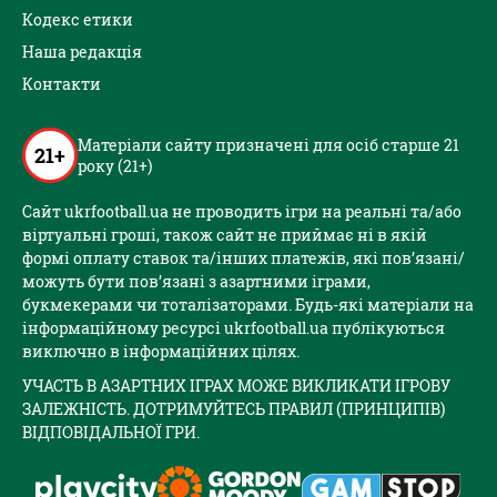
Кодекс етики
Наша редакція
Контакти
Матеріали сайту призначені для осіб старше 21
21+
року (21+)
Сайт ukrfootball.ua не проводить ігри на реальні та/або
віртуальні гроші, також сайт не приймає ні в якій
формі оплату ставок та/інших платежів, які пов’язані/
можуть бути пов’язані з азартними іграми,
букмекерами чи тоталізаторами. Будь-які матеріали на
інформаційному ресурсі ukrfootball.ua публікуються
виключно в інформаційних цілях.
УЧАСТЬ В АЗАРТНИХ ІГРАХ МОЖЕ ВИКЛИКАТИ ІГРОВУ
ЗАЛЕЖНІСТЬ. ДОТРИМУЙТЕСЬ ПРАВИЛ (ПРИНЦИПІВ)
ВІДПОВІДАЛЬНОЇ ГРИ.