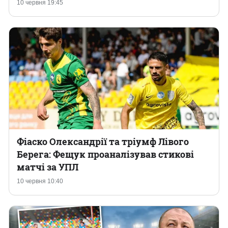
10 червня 19:45
Фіаско Олександрії та тріумф Лівого
Берега: Фещук проаналізував стикові
матчі за УПЛ
10 червня 10:40