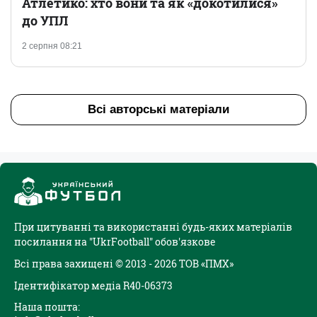
Атлетико: хто вони та як «докотилися»
до УПЛ
2 серпня 08:21
Всі авторські матеріали
При цитуванні та використанні будь-яких матеріалів
посилання на "UkrFootball" обов'язкове
Всі права захищені © 2013 - 2026 ТОВ «ПМХ»
Ідентифікатор медіа R40-06373
Наша пошта: