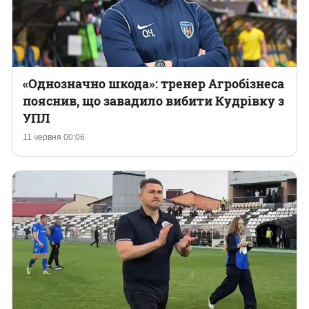
«Однозначно шкода»: тренер Агробізнеса
пояснив, що завадило вибити Кудрівку з
УПЛ
11 червня 00:06