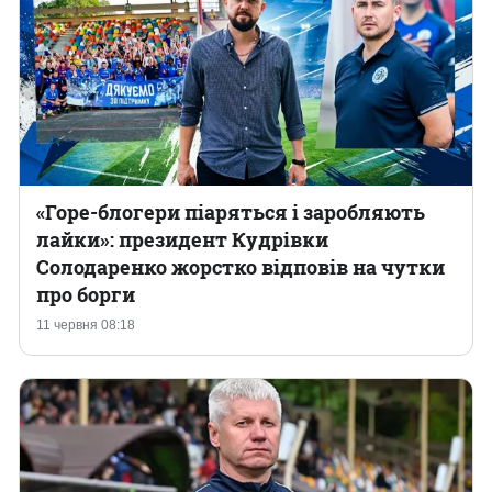
«Горе-блогери піаряться і заробляють
лайки»: президент Кудрівки
Солодаренко жорстко відповів на чутки
про борги
11 червня 08:18