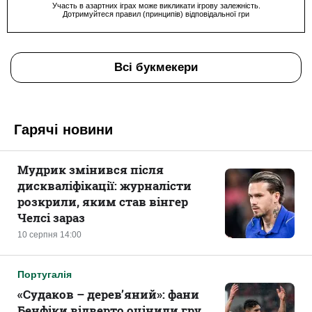
Участь в азартних іграх може викликати ігрову залежність.
Дотримуйтеся правил (принципів) відповідальної гри
Всі букмекери
Гарячі новини
Мудрик змінився після
дискваліфікації: журналісти
розкрили, яким став вінгер
Челсі зараз
10 серпня 14:00
Португалія
«Судаков – дерев’яний»: фани
Бенфіки відверто оцінили гру