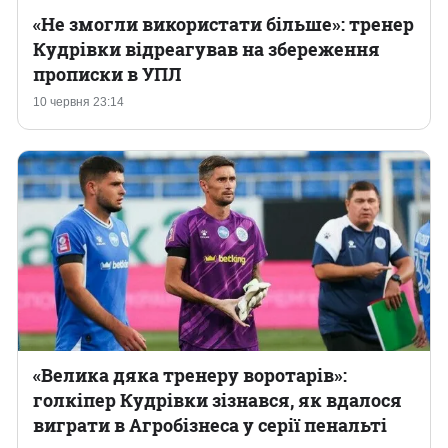
«Не змогли використати більше»: тренер
Кудрівки відреагував на збереження
прописки в УПЛ
10 червня 23:14
«Велика дяка тренеру воротарів»:
голкіпер Кудрівки зізнався, як вдалося
виграти в Агробізнеса у серії пенальті