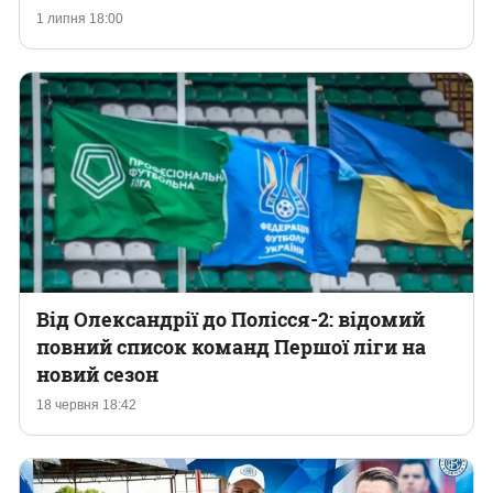
1 липня 18:00
Від Олександрії до Полісся-2: відомий
повний список команд Першої ліги на
новий сезон
18 червня 18:42