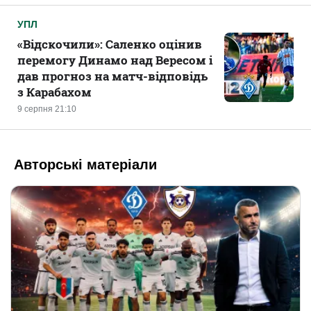
УПЛ
«Відскочили»: Саленко оцінив
перемогу Динамо над Вересом і
дав прогноз на матч-відповідь
з Карабахом
9 серпня 21:10
Авторські матеріали