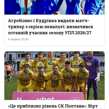
Агробізнес і Кудрівка видали матч-
трилер з серією пенальті: визначився
останній учасник сезону УПЛ 2026/27
9 червня 20:40
«Це приблизно рівень СК Полтава»: Вірт