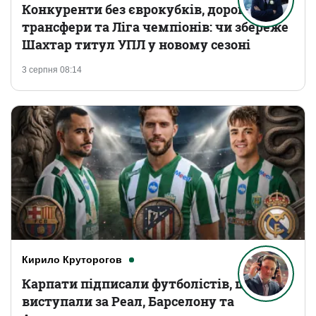
Конкуренти без єврокубків, дорогі
трансфери та Ліга чемпіонів: чи збереже
Шахтар титул УПЛ у новому сезоні
3 серпня 08:14
Кирило Круторогов
Карпати підписали футболістів, що
виступали за Реал, Барселону та