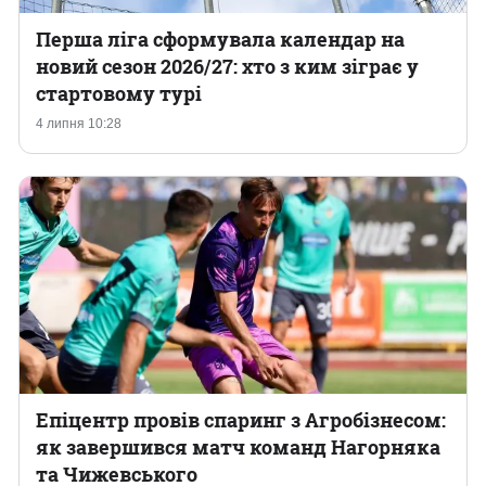
Перша ліга сформувала календар на
новий сезон 2026/27: хто з ким зіграє у
стартовому турі
4 липня 10:28
Епіцентр провів спаринг з Агробізнесом:
як завершився матч команд Нагорняка
та Чижевського