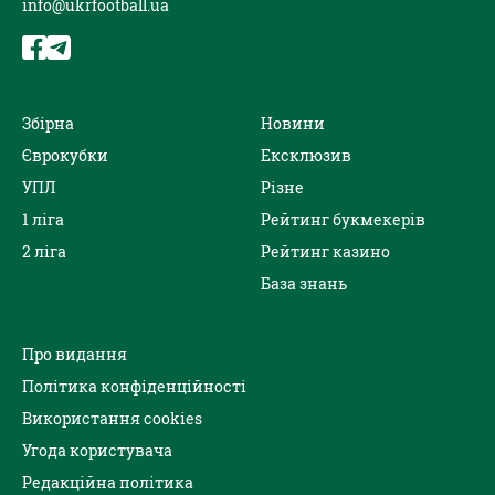
info@ukrfootball.ua
Збірна
Новини
Єврокубки
Ексклюзив
УПЛ
Різне
1 ліга
Рейтинг букмекерів
2 ліга
Рейтинг казино
База знань
Про видання
Політика конфіденційності
Використання cookies
Угода користувача
Редакційна політика