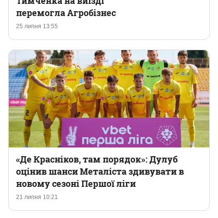
Тимченка на виїзді
перемогла Агробізнес
Казино
25 липня 13:55
«Де Красніков, там порядок»: Дулуб
оцінив шанси Металіста здивувати в
новому сезоні Першої ліги
21 липня 10:21