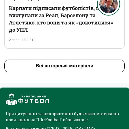
Карпати підписали футболістів, що
виступали за Реал, Барселону та
Атлетико: хто вони та як «докотилися»
до УПЛ
2 серпня 08:21
Всі авторські матеріали
При цитуванні та використанні будь-яких матеріалів
посилання на "UkrFootball" обов'язкове
Всі права захищені © 2013 - 2026 ТОВ «ПМХ»