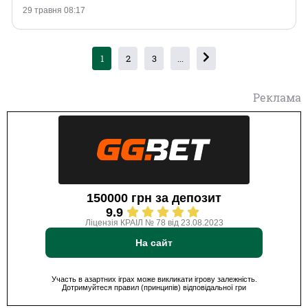
29 травня 08:17
1
2
3
...
Реклама
150000 грн за депозит
9.9
Ліцензія КРАІЛ № 78 від 23.08.2023
На сайт
Участь в азартних іграх може викликати ігрову залежність.
Дотримуйтеся правил (принципів) відповідальної гри