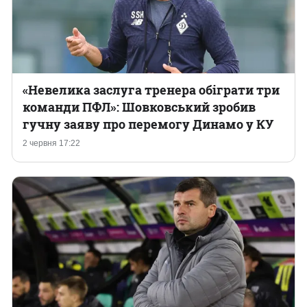
«‎Невелика заслуга тренера обіграти три
команди ПФЛ»: Шовковський зробив
гучну заяву про перемогу Динамо у КУ
2 червня 17:22