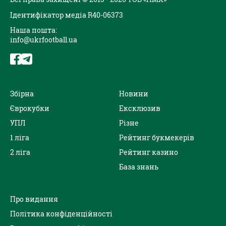
Ідентифікатор медіа R40-06373
Наша пошта:
info@ukrfootball.ua
Збірна
Новини
Єврокубки
Ексклюзив
УПЛ
Різне
1 ліга
Рейтинг букмекерів
2 ліга
Рейтинг казино
База знань
Про видання
Політика конфіденційності