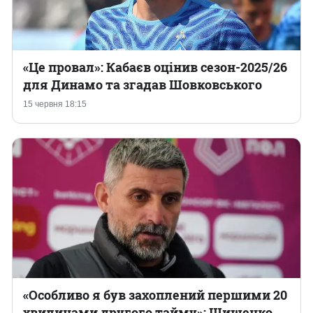
«Це провал»: Кабаєв оцінив сезон-2025/26
для Динамо та згадав Шовковського
15 червня 18:15
«Особливо я був захоплений першими 20
хвилинами другого тайму»: Шищенко