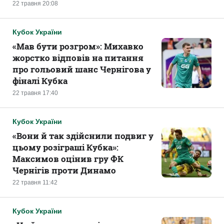
22 травня 20:08
Кубок України
«Мав бути розгром»: Михавко
жорстко відповів на питання
про гольовий шанс Чернігова у
фіналі Кубка
22 травня 17:40
Кубок України
«Вони й так здійснили подвиг у
цьому розіграші Кубка»:
Максимов оцінив гру ФК
Чернігів проти Динамо
22 травня 11:42
Кубок України