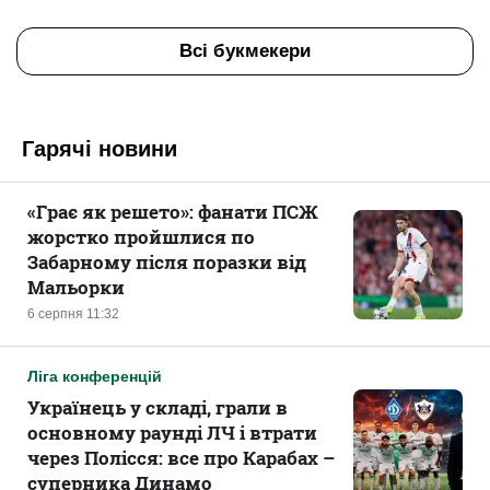
Всі букмекери
Гарячі новини
«Грає як решето»: фанати ПСЖ
жорстко пройшлися по
Забарному після поразки від
Мальорки
6 серпня 11:32
Ліга конференцій
Українець у складі, грали в
основному раунді ЛЧ і втрати
через Полісся: все про Карабах –
суперника Динамо