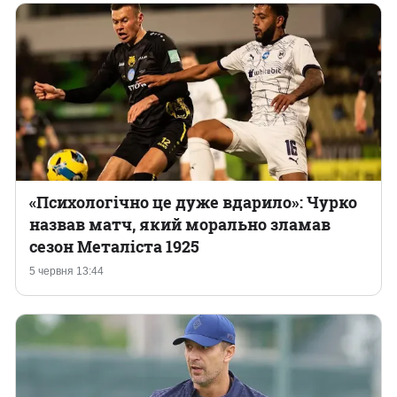
«Психологічно це дуже вдарило»: Чурко
назвав матч, який морально зламав
сезон Металіста 1925
5 червня 13:44