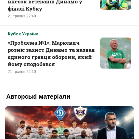
внесок ветеранів Динамо у
фіналі Кубку
21 травня 22:40
Кубок України
«Проблема №1»: Маркевич
розніс захист Динамо та назвав
єдиного гравця оборони, який
йому сподобався
21 травня 22:10
Авторські матеріали