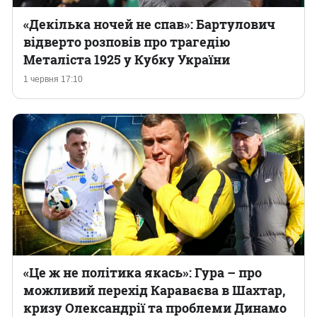
«Декілька ночей не спав»: Бартулович
відверто розповів про трагедію
Металіста 1925 у Кубку України
1 червня 17:10
«Це ж не політика якась»: Гура – про
можливий перехід Караваєва в Шахтар,
кризу Олександрії та проблеми Динамо