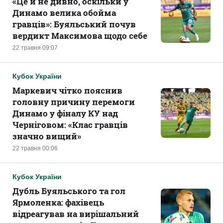
«Це й не дивно, оскільки у
Динамо велика обойма
гравців»: Буяльський почув
вердикт Максимова щодо себе
22 травня 09:07
Кубок України
Маркевич чітко пояснив
головну причину перемоги
Динамо у фіналу КУ над
Черніговом: «Клас гравців
значно вищий»
22 травня 00:06
Кубок України
Дубль Буяльського та гол
Ярмоленка: фахівець
відреагував на вирішальний