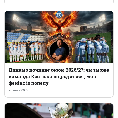
Динамо починає сезон-2026/27: чи зможе
команда Костюка відродитися, мов
фенікс із попелу
9 липня 09:00