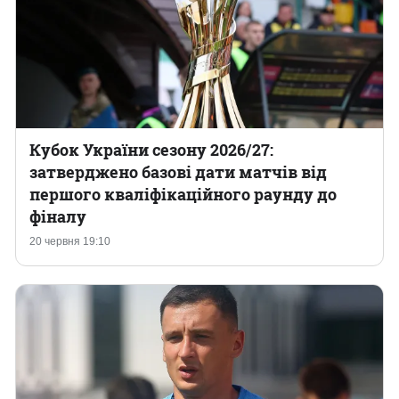
Кубок України сезону 2026/27:
затверджено базові дати матчів від
першого кваліфікаційного раунду до
фіналу
20 червня 19:10