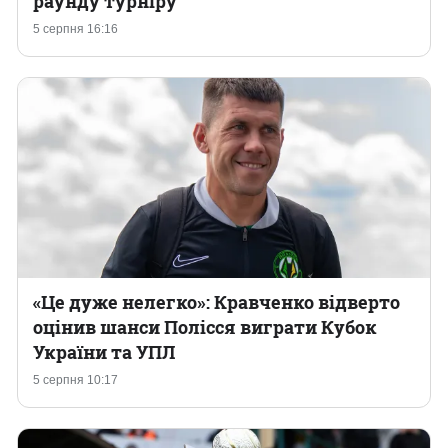
раунду турніру
5 серпня 16:16
Казино
«Це дуже нелегко»: Кравченко відверто
оцінив шанси Полісся виграти Кубок
України та УПЛ
5 серпня 10:17