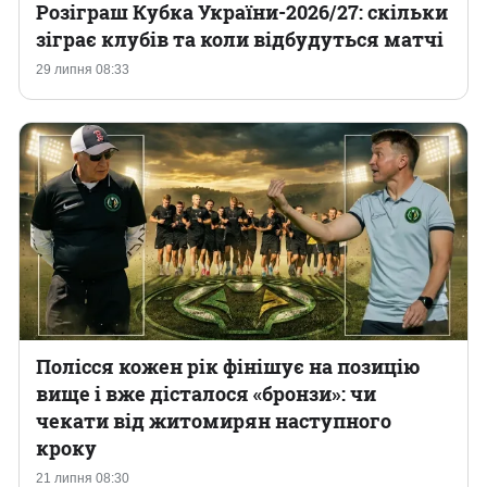
Розіграш Кубка України-2026/27: скільки
зіграє клубів та коли відбудуться матчі
29 липня 08:33
Полісся кожен рік фінішує на позицію
вище і вже дісталося «бронзи»: чи
чекати від житомирян наступного
кроку
21 липня 08:30