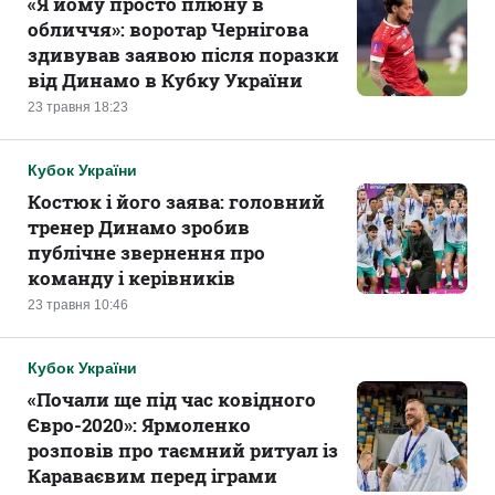
«Я йому просто плюну в
обличчя»: воротар Чернігова
здивував заявою після поразки
від Динамо в Кубку України
23 травня 18:23
Кубок України
Костюк і його заява: головний
тренер Динамо зробив
публічне звернення про
команду і керівників
23 травня 10:46
Кубок України
«Почали ще під час ковідного
Євро-2020»: Ярмоленко
розповів про таємний ритуал із
Караваєвим перед іграми