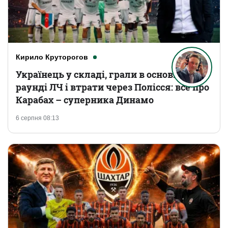
Кирило Круторогов
Українець у складі, грали в основному
раунді ЛЧ і втрати через Полісся: все про
Карабах – суперника Динамо
6 серпня 08:13