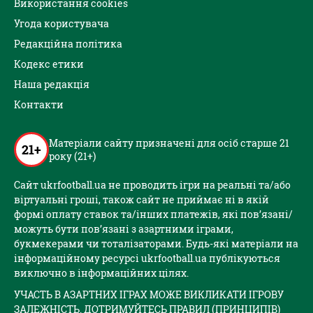
Використання cookies
Угода користувача
Редакційна політика
Кодекс етики
Наша редакція
Контакти
Матеріали сайту призначені для осіб старше 21
21+
року (21+)
Сайт ukrfootball.ua не проводить ігри на реальні та/або
віртуальні гроші, також сайт не приймає ні в якій
формі оплату ставок та/інших платежів, які пов’язані/
можуть бути пов’язані з азартними іграми,
букмекерами чи тоталізаторами. Будь-які матеріали на
інформаційному ресурсі ukrfootball.ua публікуються
виключно в інформаційних цілях.
УЧАСТЬ В АЗАРТНИХ ІГРАХ МОЖЕ ВИКЛИКАТИ ІГРОВУ
ЗАЛЕЖНІСТЬ. ДОТРИМУЙТЕСЬ ПРАВИЛ (ПРИНЦИПІВ)