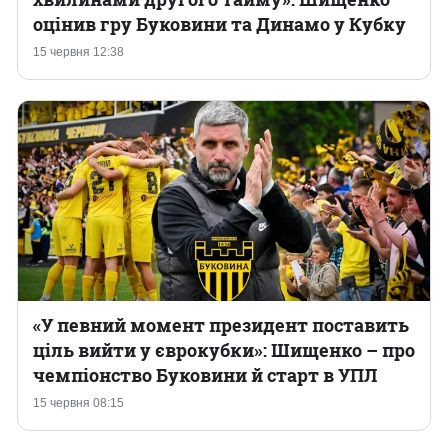
оцінив гру Буковини та Динамо у Кубку
15 червня 12:38
«У певний момент президент поставить
ціль вийти у єврокубки»: Шищенко – про
чемпіонство Буковини й старт в УПЛ
15 червня 08:15