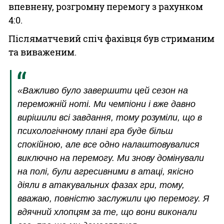
впевнену, розгромну перемогу з рахунком
4:0.
Післяматчевий спіч фахівця був стриманим
та виваженим.
«Важливо було завершити цей сезон на
переможній ноті. Ми чемпіони і вже давно
вирішили всі завдання, тому розуміли, що в
психологічному плані гра буде більш
спокійною, але все одно налаштовувалися
виключно на перемогу. Ми знову домінували
на полі, були агресивними в атаці, якісно
діяли в атакувальних фазах гри, тому,
вважаю, повністю заслужили цю перемогу. Я
вдячний хлопцям за те, що вони виконали