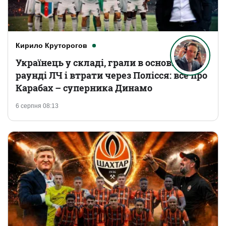
Кирило Круторогов
Українець у складі, грали в основному
раунді ЛЧ і втрати через Полісся: все про
Карабах – суперника Динамо
6 серпня 08:13