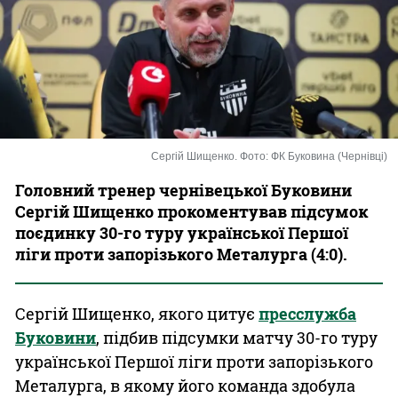
Казино
Сергій Шищенко. Фото: ФК Буковина (Чернівці)
Головний тренер чернівецької Буковини
Сергій Шищенко прокоментував підсумок
поєдинку 30-го туру української Першої
ліги проти запорізького Металурга (4:0).
Сергій Шищенко, якого цитує
пресслужба
Буковини
, підбив підсумки матчу 30-го туру
української Першої ліги проти запорізького
Металурга, в якому його команда здобула