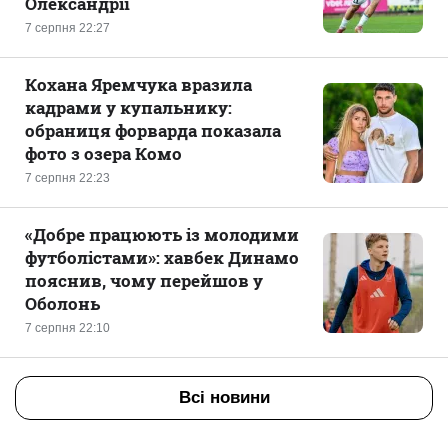
Олександрії
7 серпня 22:27
Кохана Яремчука вразила
кадрами у купальнику:
обраниця форварда показала
фото з озера Комо
7 серпня 22:23
«Добре працюють із молодими
футболістами»: хавбек Динамо
пояснив, чому перейшов у
Оболонь
7 серпня 22:10
Всі новини