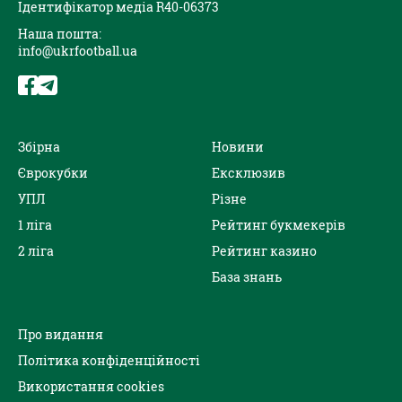
Ідентифікатор медіа R40-06373
Наша пошта:
info@ukrfootball.ua
Збірна
Новини
Єврокубки
Ексклюзив
УПЛ
Різне
1 ліга
Рейтинг букмекерів
2 ліга
Рейтинг казино
База знань
Про видання
Політика конфіденційності
Використання cookies