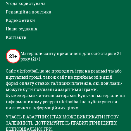
Угода користувача
Редакційна політика
Кодекс етики
Наша редакція
Контакти
Матеріали сайту призначені для осіб старше 21
21+
року (21+)
Сайт ukrfootball.ua не проводить ігри на реальні та/або
віртуальні гроші, також сайт не приймає ні в якій
формі оплату ставок та/інших платежів, які пов’язані/
можуть бути пов’язані з азартними іграми,
букмекерами чи тоталізаторами. Будь-які матеріали на
інформаційному ресурсі ukrfootball.ua публікуються
виключно в інформаційних цілях.
УЧАСТЬ В АЗАРТНИХ ІГРАХ МОЖЕ ВИКЛИКАТИ ІГРОВУ
ЗАЛЕЖНІСТЬ. ДОТРИМУЙТЕСЬ ПРАВИЛ (ПРИНЦИПІВ)
ВІДПОВІДАЛЬНОЇ ГРИ.