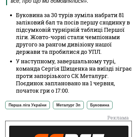
все, про що ми домовлялися».
Буковина за 30 турів зуміла набрати 81
заліковий бал та посів першу сходинку в
підсумковій турнірній таблиці Першої
ліги. Жовто-чорні стали чемпіонами
другого за рангом дивізіону нашої
держави та пробилися до УПЛ.
У наступному, завершальному турі,
команда Сергія Шищенка на виїзді зіграє
проти запорізького СК Металург.
Поєдинок заплановано на 1 червня,
початок гри о 17:00.
Перша ліга України
Металург Зп
Буковина
Реклама