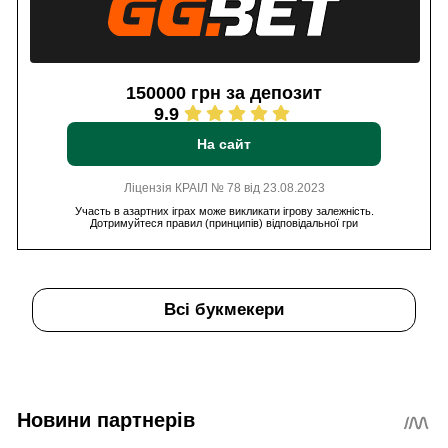
150000 грн за депозит
9.9
На сайт
Ліцензія КРАІЛ № 78 від 23.08.2023
Участь в азартних іграх може викликати ігрову залежність.
Дотримуйтеся правил (принципів) відповідальної гри
Всі букмекери