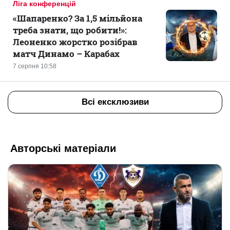
Ліга конференцій
«Шапаренко? За 1,5 мільйона
треба знати, що робити!»:
Леоненко жорстко розібрав
матч Динамо – Карабах
7 серпня 10:58
Всі ексклюзиви
Авторські матеріали