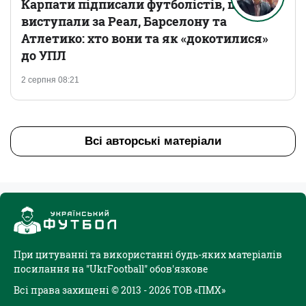
Карпати підписали футболістів, що
виступали за Реал, Барселону та
Атлетико: хто вони та як «докотилися»
до УПЛ
2 серпня 08:21
Всі авторські матеріали
При цитуванні та використанні будь-яких матеріалів
посилання на "UkrFootball" обов'язкове
Всі права захищені © 2013 - 2026 ТОВ «ПМХ»