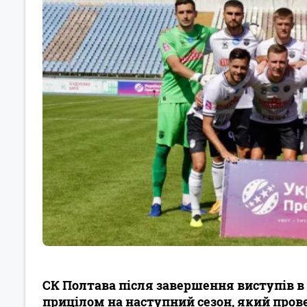
СК Полтава після завершення виступів в
прицілом на наступний сезон, який прове