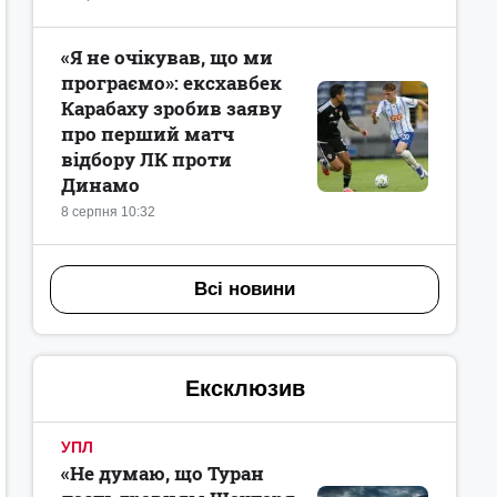
«Я не очікував, що ми
програємо»: ексхавбек
Карабаху зробив заяву
про перший матч
відбору ЛК проти
Динамо
8 серпня 10:32
Всі новини
Ексклюзив
УПЛ
«Не думаю, що Туран