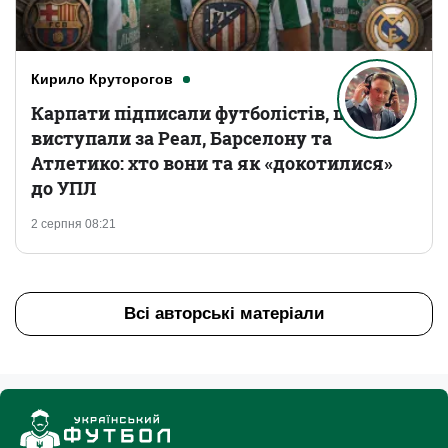
Кирило Круторогов
Карпати підписали футболістів, що
виступали за Реал, Барселону та
Атлетико: хто вони та як «докотилися»
до УПЛ
2 серпня 08:21
Всі авторські матеріали