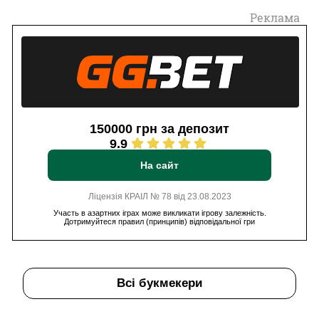
Реклама
150000 грн за депозит
9.9
На сайт
Ліцензія КРАІЛ № 78 від 23.08.2023
Участь в азартних іграх може викликати ігрову залежність.
Дотримуйтеся правил (принципів) відповідальної гри
Всі букмекери