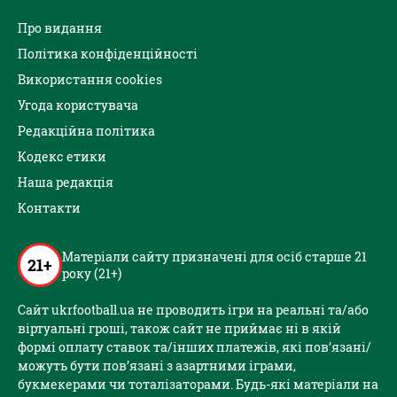
Про видання
Політика конфіденційності
Використання cookies
Угода користувача
Редакційна політика
Кодекс етики
Наша редакція
Контакти
Матеріали сайту призначені для осіб старше 21
21+
року (21+)
Сайт ukrfootball.ua не проводить ігри на реальні та/або
віртуальні гроші, також сайт не приймає ні в якій
формі оплату ставок та/інших платежів, які пов’язані/
можуть бути пов’язані з азартними іграми,
букмекерами чи тоталізаторами. Будь-які матеріали на