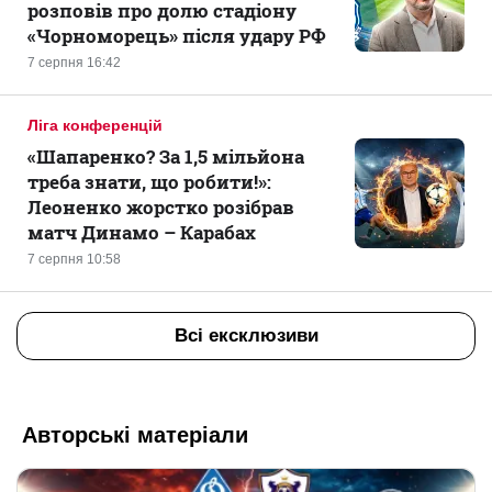
розповів про долю стадіону
«Чорноморець» після удару РФ
7 серпня 16:42
Ліга конференцій
«Шапаренко? За 1,5 мільйона
треба знати, що робити!»:
Леоненко жорстко розібрав
матч Динамо – Карабах
7 серпня 10:58
Всі ексклюзиви
Авторські матеріали