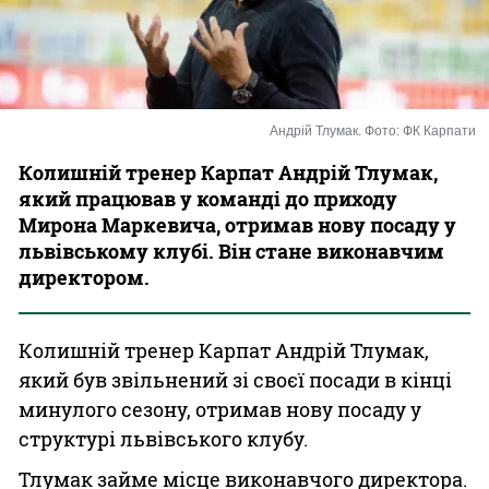
Казино
Андрій Тлумак. Фото: ФК Карпати
Колишній тренер Карпат Андрій Тлумак,
який працював у команді до приходу
Мирона Маркевича, отримав нову посаду у
львівському клубі. Він стане виконавчим
директором.
Колишній тренер Карпат Андрій Тлумак,
який був звільнений зі своєї посади в кінці
минулого сезону, отримав нову посаду у
структурі львівського клубу.
Тлумак займе місце виконавчого директора.