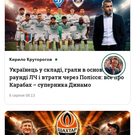
Кирило Круторогов
Українець у складі, грали в основному
раунді ЛЧ і втрати через Полісся: все про
Карабах – суперника Динамо
6 серпня 08:13