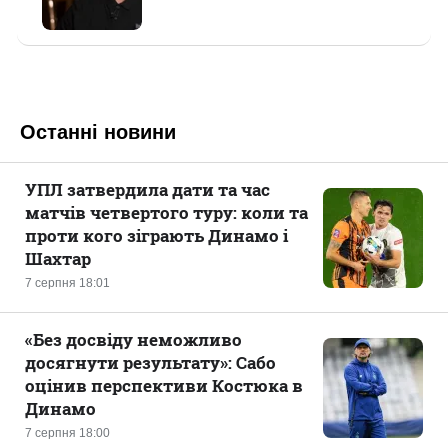
Останні новини
УПЛ затвердила дати та час
матчів четвертого туру: коли та
проти кого зіграють Динамо і
Шахтар
7 серпня 18:01
«Без досвіду неможливо
досягнути результату»: Сабо
оцінив перспективи Костюка в
Динамо
7 серпня 18:00