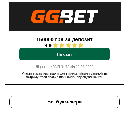
150000 грн за депозит
9.9
На сайт
Ліцензія КРАІЛ № 78 від 23.08.2023
Участь в азартних іграх може викликати ігрову залежність.
Дотримуйтеся правил (принципів) відповідальної гри
Всі букмекери