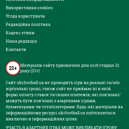
Використання cookies
Угода користувача
Редакційна політика
Кодекс етики
Наша редакція
Контакти
Матеріали сайту призначені для осіб старше 21
21+
року (21+)
Сайт ukrfootball.ua не проводить ігри на реальні та/або
віртуальні гроші, також сайт не приймає ні в якій
формі оплату ставок та/інших платежів, які пов’язані/
можуть бути пов’язані з азартними іграми,
букмекерами чи тоталізаторами. Будь-які матеріали на
інформаційному ресурсі ukrfootball.ua публікуються
виключно в інформаційних цілях.
УЧАСТЬ В АЗАРТНИХ ІГРАХ МОЖЕ ВИКЛИКАТИ ІГРОВУ