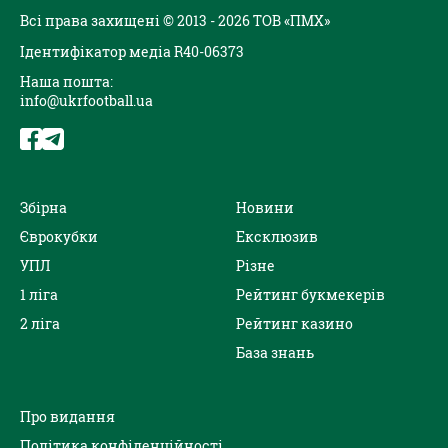
Всі права захищені © 2013 - 2026 ТОВ «ПМХ»
Ідентифікатор медіа R40-06373
Наша пошта:
info@ukrfootball.ua
Збірна
Новини
Єврокубки
Ексклюзив
УПЛ
Різне
1 ліга
Рейтинг букмекерів
2 ліга
Рейтинг казино
База знань
Про видання
Політика конфіденційності