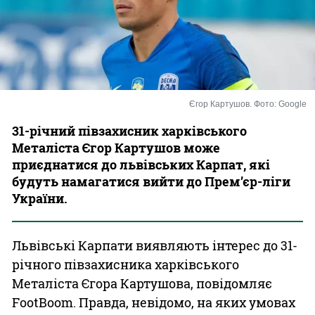
Казино
Єгор Картушов. Фото: Google
31-річний півзахисник харківського
Металіста Єгор Картушов може
приєднатися до львівських Карпат, які
будуть намагатися вийти до Прем’єр-ліги
України.
Львівські Карпати виявляють інтерес до 31-
річного півзахисника харківського
Металіста Єгора Картушова, повідомляє
FootBoom. Правда, невідомо, на яких умовах