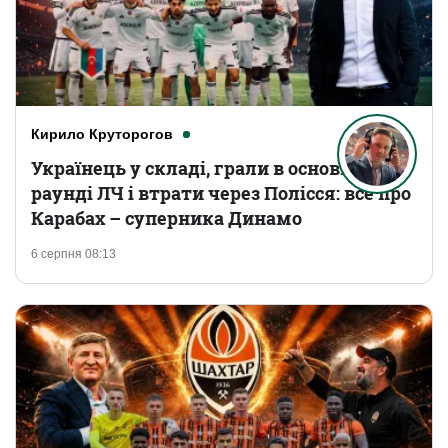
Кирило Круторогов
Українець у складі, грали в основному
раунді ЛЧ і втрати через Полісся: все про
Карабах – суперника Динамо
6 серпня 08:13