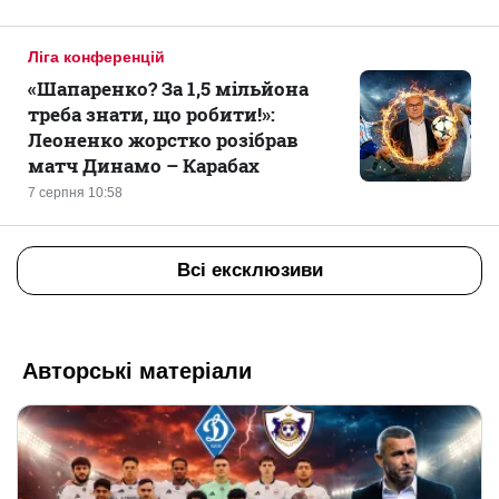
Ліга конференцій
«Шапаренко? За 1,5 мільйона
треба знати, що робити!»:
Леоненко жорстко розібрав
матч Динамо – Карабах
7 серпня 10:58
Всі ексклюзиви
Авторські матеріали