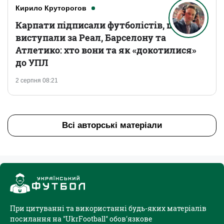
Кирило Круторогов
Карпати підписали футболістів, що
виступали за Реал, Барселону та
Атлетико: хто вони та як «докотилися»
до УПЛ
2 серпня 08:21
Всі авторські матеріали
При цитуванні та використанні будь-яких матеріалів
посилання на "UkrFootball" обов'язкове