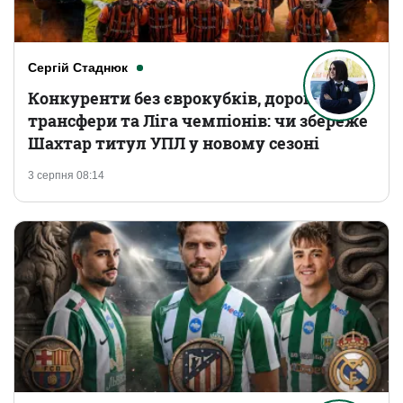
Сергій Стаднюк
Конкуренти без єврокубків, дорогі
трансфери та Ліга чемпіонів: чи збереже
Шахтар титул УПЛ у новому сезоні
3 серпня 08:14