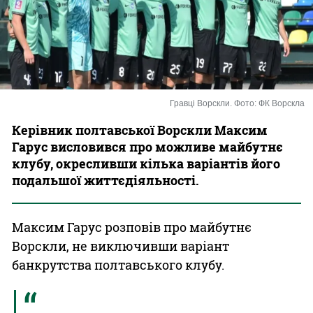
Казино
Гравці Ворскли. Фото: ФК Ворскла
Керівник полтавської Ворскли Максим
Гарус висловився про можливе майбутнє
клубу, окресливши кілька варіантів його
подальшої життєдіяльності.
Максим Гарус розповів про майбутнє
Ворскли, не виключивши варіант
банкрутства полтавського клубу.