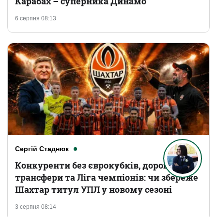
Карабах – суперника Динамо
6 серпня 08:13
Сергій Стаднюк
Конкуренти без єврокубків, дорогі
трансфери та Ліга чемпіонів: чи збереже
Шахтар титул УПЛ у новому сезоні
3 серпня 08:14