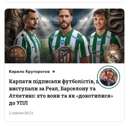
Кирило Круторогов
Карпати підписали футболістів, що
виступали за Реал, Барселону та
Атлетико: хто вони та як «докотилися»
до УПЛ
2 серпня 08:21