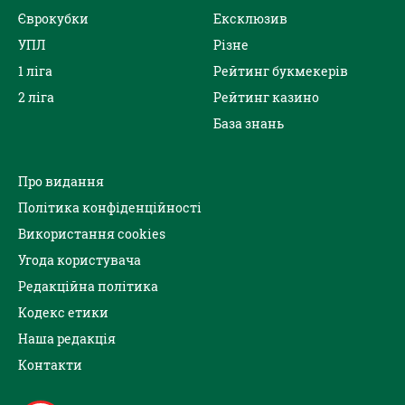
Єврокубки
Ексклюзив
УПЛ
Різне
1 ліга
Рейтинг букмекерів
2 ліга
Рейтинг казино
База знань
Про видання
Політика конфіденційності
Використання cookies
Угода користувача
Редакційна політика
Кодекс етики
Наша редакція
Контакти