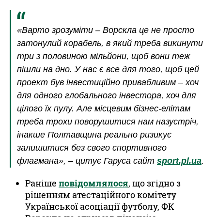
«Варто зрозуміти – Ворскла це не просто
затонулий корабель, в який треба викинути
три з половиною мільйони, щоб вони теж
пішли на дно. У нас є все для того, щоб цей
проект був інвестиційно привабливим – хоч
для одного глобального інвестора, хоч для
цілого їх пулу. Але місцевим бізнес-елітам
треба трохи поворушитися нам назустріч,
інакше Полтавщина реально ризикує
залишитися без свого спортивного
флагмана», – цитує Гаруса сайт
sport.pl.ua
.
Раніше
повідомлялося
, що згідно з
рішенням атестаційного комітету
Української асоціації футболу, ФК