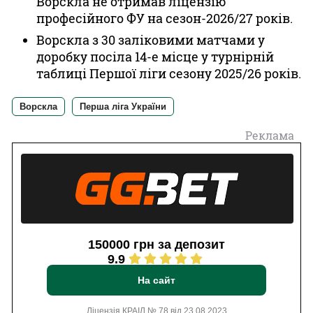
Ворскла не отримав ліцензію
професійного ФУ на сезон-2026/27 років.
Ворскла з 30 заліковими матчами у
доробку посіла 14-е місце у турнірній
таблиці Першої ліги сезону 2025/26 років.
Ворскла
Перша ліга України
Реклама
150000 грн за депозит
9.9
На сайт
Ліцензія КРАІЛ № 78 від 23.08.2023