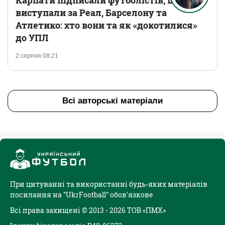
Карпати підписали футболістів, що
виступали за Реал, Барселону та
Атлетико: хто вони та як «докотилися»
до УПЛ
2 серпня 08:21
Всі авторські матеріали
При цитуванні та використанні будь-яких матеріалів
посилання на "UkrFootball" обов'язкове
Всі права захищені © 2013 - 2026 ТОВ «ПМХ»