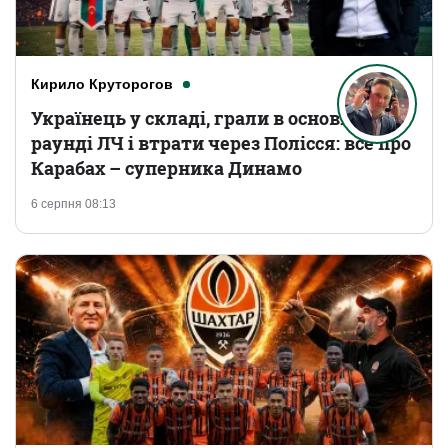
Кирило Круторогов
Українець у складі, грали в основному
раунді ЛЧ і втрати через Полісся: все про
Карабах – суперника Динамо
6 серпня 08:13