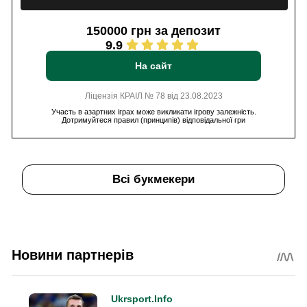
150000 грн за депозит
9.9
На сайт
Ліцензія КРАІЛ № 78 від 23.08.2023
Участь в азартних іграх може викликати ігрову залежність.
Дотримуйтеся правил (принципів) відповідальної гри
Всі букмекери