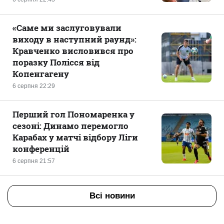
«Саме ми заслуговували
виходу в наступний раунд»:
Кравченко висловився про
поразку Полісся від
Копенгагену
6 серпня 22:29
Перший гол Пономаренка у
сезоні: Динамо перемогло
Карабах у матчі відбору Ліги
конференцій
6 серпня 21:57
Всі новини