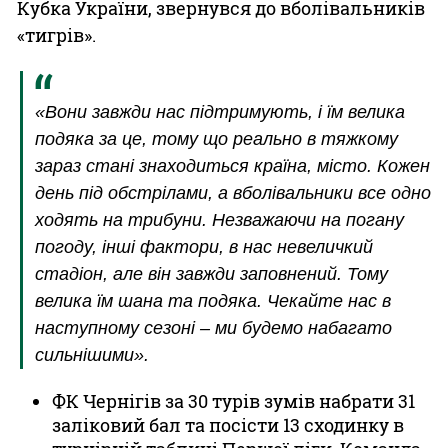
Кубка України, звернувся до вболівальників
«тигрів».
«Вони завжди нас підтримують, і їм велика
подяка за це, тому що реально в тяжкому
зараз стані знаходиться країна, місто. Кожен
день під обстрілами, а вболівальники все одно
ходять на трибуни. Незважаючи на погану
погоду, інші фактори, в нас невеличкий
стадіон, але він завжди заповнений. Тому
велика їм шана та подяка. Чекайте нас в
наступному сезоні – ми будемо набагато
сильнішими».
ФК Чернігів за 30 турів зумів набрати 31
заліковий бал та посісти 13 сходинку в