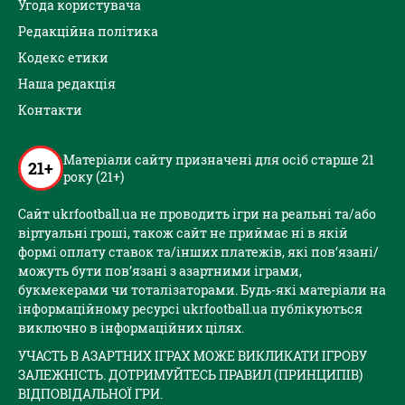
Угода користувача
Редакційна політика
Кодекс етики
Наша редакція
Контакти
Матеріали сайту призначені для осіб старше 21
21+
року (21+)
Сайт ukrfootball.ua не проводить ігри на реальні та/або
віртуальні гроші, також сайт не приймає ні в якій
формі оплату ставок та/інших платежів, які пов’язані/
можуть бути пов’язані з азартними іграми,
букмекерами чи тоталізаторами. Будь-які матеріали на
інформаційному ресурсі ukrfootball.ua публікуються
виключно в інформаційних цілях.
УЧАСТЬ В АЗАРТНИХ ІГРАХ МОЖЕ ВИКЛИКАТИ ІГРОВУ
ЗАЛЕЖНІСТЬ. ДОТРИМУЙТЕСЬ ПРАВИЛ (ПРИНЦИПІВ)
ВІДПОВІДАЛЬНОЇ ГРИ.