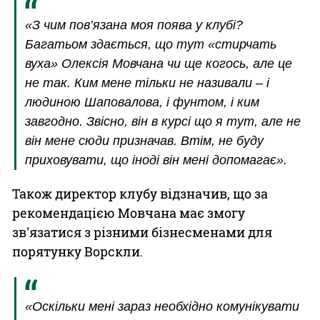
«З чим пов’язана моя поява у клубі?
Багатьом здається, що тут «стирчать
вуха» Олексія Мовчана чи ще когось, але це
не так. Ким мене тільки не називали – і
людиною Шаповалова, і фунтом, і ким
завгодно. Звісно, він в курсі що я тут, але не
він мене сюди призначав. Втім, не буду
приховувати, що іноді він мені допомагає».
Також директор клубу відзначив, що за
рекомендацією Мовчана має змогу
зв'язатися з різними бізнесменами для
порятунку Ворскли.
«Оскільки мені зараз необхідно комунікувати