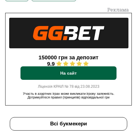
Реклама
150000 грн за депозит
9.9
На сайт
Ліцензія КРАІЛ № 78 від 23.08.2023
Участь в азартних іграх може викликати ігрову залежність.
Дотримуйтеся правил (принципів) відповідальної гри
Всі букмекери