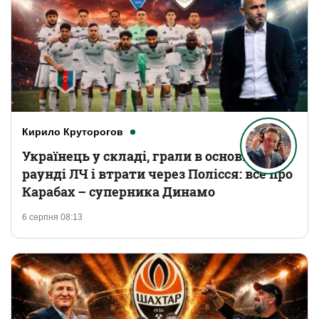
Кирило Круторогов
Українець у складі, грали в основному
раунді ЛЧ і втрати через Полісся: все про
Карабах – суперника Динамо
6 серпня 08:13