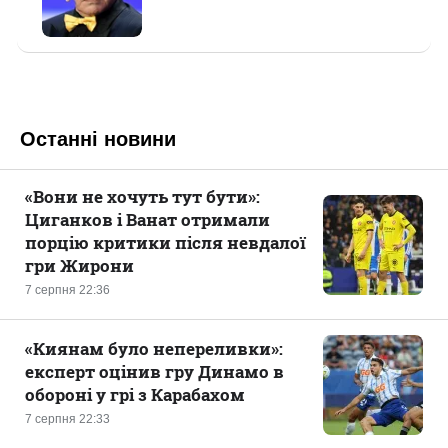
Останні новини
«Вони не хочуть тут бути»:
Циганков і Ванат отримали
порцію критики після невдалої
гри Жирони
7 серпня 22:36
«Киянам було непереливки»:
експерт оцінив гру Динамо в
обороні у грі з Карабахом
7 серпня 22:33