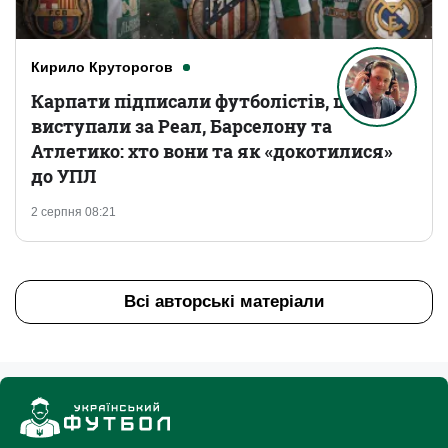
Кирило Круторогов
Карпати підписали футболістів, що
виступали за Реал, Барселону та
Атлетико: хто вони та як «докотилися»
до УПЛ
2 серпня 08:21
Всі авторські матеріали