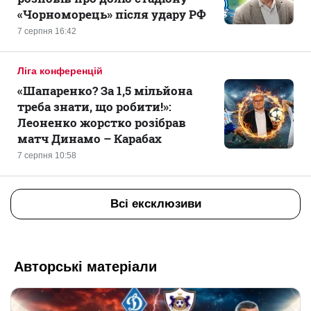
«Чорноморець» після удару РФ
7 серпня 16:42
Ліга конференцій
«Шапаренко? За 1,5 мільйона
треба знати, що робити!»:
Леоненко жорстко розібрав
матч Динамо – Карабах
7 серпня 10:58
Всі ексклюзиви
Авторські матеріали