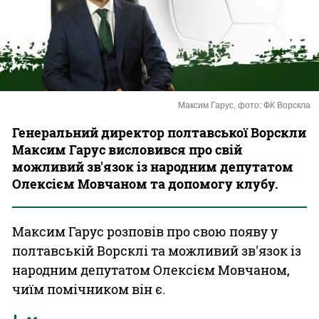
Казино
Максим Гарус, фото: ФК Ворскла
Генеральний директор полтавської Ворскли
Максим Гарус висловився про свій
можливий зв'язок із народним депутатом
Олексієм Мовчаном та допомогу клубу.
Максим Гарус розповів про свою появу у
полтавській Ворсклі та можливий зв'язок із
народним депутатом Олексієм Мовчаном,
чиїм помічником він є.