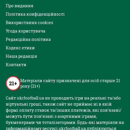
Про видання
Політика конфіденційності
Використання cookies
Угода користувача
Редакційна політика
Кодекс етики
Наша редакція
Контакти
Матеріали сайту призначені для осіб старше 21
21+
року (21+)
Сайт ukrfootball.ua не проводить ігри на реальні та/або
віртуальні гроші, також сайт не приймає ні в якій
формі оплату ставок та/інших платежів, які пов’язані/
можуть бути пов’язані з азартними іграми,
букмекерами чи тоталізаторами. Будь-які матеріали на
інформаційному ресурсі ukrfootball.ua публікуються