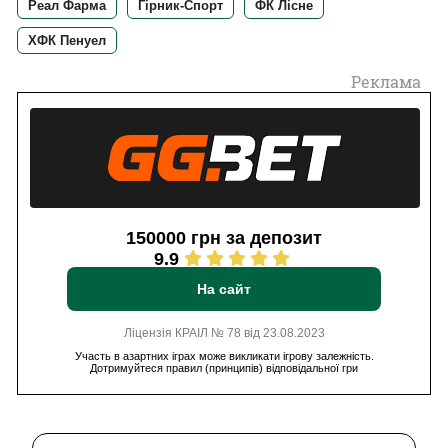
Реал Фарма
Гірник-Спорт
ФК Лісне
ХФК Пенуел
Реклама
150000 грн за депозит
9.9
На сайт
Ліцензія КРАІЛ № 78 від 23.08.2023
Участь в азартних іграх може викликати ігрову залежність.
Дотримуйтеся правил (принципів) відповідальної гри