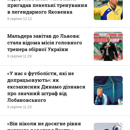
пригадав пекельні тренування
в легендарного Яковенка
9 серпня 12:12
Мальдера завітав до Львова:
стала відома місія головного
тренера збірної України
9 серпня 11:29
«У нас є футболісти, які не
допрацьовують»: як
ексзахисник Динамо дізнався
про значний штраф від
Лобановського
9 серпня 11:23
«Він ніколи не досягне рівня