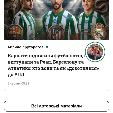
Кирило Круторогов
Карпати підписали футболістів, що
виступали за Реал, Барселону та
Атлетико: хто вони та як «докотилися»
до УПЛ
2 серпня 08:21
Всі авторські матеріали