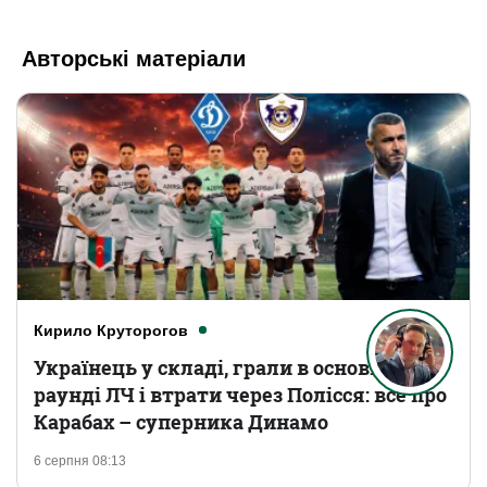
Авторські матеріали
Кирило Круторогов
Українець у складі, грали в основному
раунді ЛЧ і втрати через Полісся: все про
Карабах – суперника Динамо
6 серпня 08:13