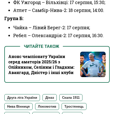
ФК Ужгород – Вільхівці: 17 серпня, 15:30;
Атлет – Самбір-Нива-2: 18 серпня, 14:00.
Група Б:
Чайка – Лівий Берег-2: 17 серпня;
Ребел – Олександрія-2: 17 серпня, 16:30.
ЧИТАЙТЕ ТАКОЖ
Анонс чемпіонату України
серед аматорів 2025/26 з
Олійником, Селіним і Гладким:
Авангард, Дністер і інші клуби
Друга ліга України
Діназ
Скала 1911
Нива Вінниця
Локомотив
Тростянець