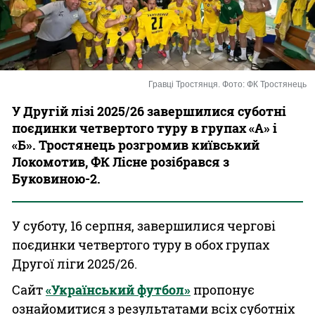
Казино
Гравці Тростянця. Фото: ФК Тростянець
У Другій лізі 2025/26 завершилися суботні
поєдинки четвертого туру в групах «А» і
«Б». Тростянець розгромив київський
Локомотив, ФК Лісне розібрався з
Буковиною-2.
У суботу, 16 серпня, завершилися чергові
поєдинки четвертого туру в обох групах
Другої ліги 2025/26.
Сайт
«Український футбол»
пропонує
ознайомитися з результатами всіх суботніх