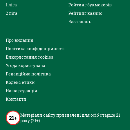
1 ліга
Рейтинг букмекерів
2 ліга
Рейтинг казино
База знань
Про видання
Політика конфіденційності
Використання cookies
Угода користувача
Редакційна політика
Кодекс етики
Наша редакція
Контакти
Матеріали сайту призначені для осіб старше 21
21+
року (21+)