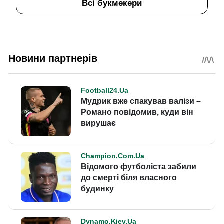
Всі букмекери