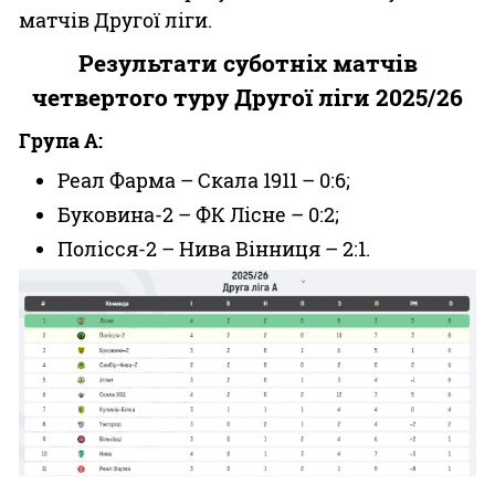
матчів Другої ліги.
Результати суботніх матчів
четвертого туру Другої ліги 2025/26
Група A:
Реал Фарма – Скала 1911 – 0:6;
Буковина-2 – ФК Лісне – 0:2;
Полісся-2 – Нива Вінниця – 2:1.