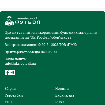
При цитуванні та використанні будь-яких матеріалів
посилання на "UkrFootball" обов'язкове
Всі права захищені © 2013 - 2026 ТОВ «ПМХ»
Ідентифікатор медіа R40-06373
Наша пошта:
info@ukrfootball.ua
Збірна
Новини
Єврокубки
Ексклюзив
УПЛ
Різне