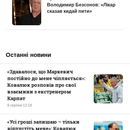
Останні новини
«Здавалося, що Маркевич
постійно до мене чіпляється»:
Ковалюк розповів про свої
взаємини з екстренером
Карпат
9 серпня 12:18
«Усі гроші залишаю – тільки
відпустіть мене»: Ковалюк