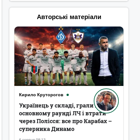
Авторські матеріали
Кирило Круторогов
Українець у складі, грали в
основному раунді ЛЧ і втрати
через Полісся: все про Карабах –
суперника Динамо