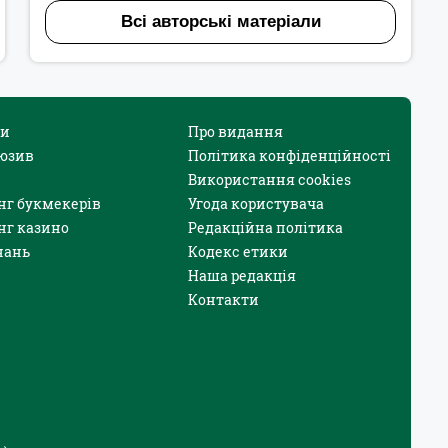
Всі авторські матеріали
и
Про видання
юзив
Політика конфіденційності
Використання cookies
нг букмекерів
Угода користувача
нг казино
Редакційна політика
нань
Кодекс етики
Наша редакція
Контакти