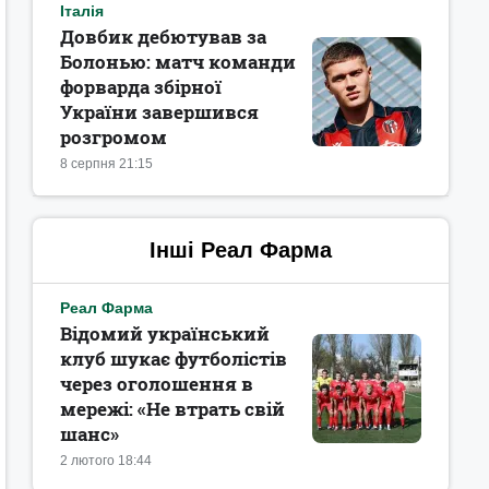
Італія
Довбик дебютував за
Болонью: матч команди
форварда збірної
України завершився
розгромом
8 серпня 21:15
Інші Реал Фарма
Реал Фарма
Відомий український
клуб шукає футболістів
через оголошення в
мережі: «Не втрать свій
шанс‎»
2 лютого 18:44