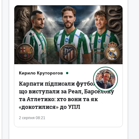
Кирило Круторогов
Карпати підписали футболістів,
що виступали за Реал, Барселону
та Атлетико: хто вони та як
«докотилися» до УПЛ
2 серпня 08:21