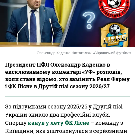
Казино
Олександр Каденко. Фотоколаж: «Український футбол»
Президент ПФЛ Олександр Каденко в
ексклюзивному коментарі «УФ» розповів,
коли стане відомо, хто замінить Реал Фарму
і ФК Лісне в Другій лізі сезону 2026/27.
За підсумками сезону 2025/26 у Другій лізі
України зникло два професійні клуби.
Спершу
канув у лету ФК Лісне
– команду з
Київщини, яка зіштовхнулася з серйозними