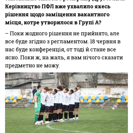
Керівництво ПФЛ вже ухвалило якесь
рішення щодо заміщення вакантного
місця, котре утворилося в Групі А?
– Поки жодного рішення не прийнято, але
все буде згідно з регламентом. 18 червня в
нас буде конференція, от тоді й стане все
ясно. Поки ж, на жаль, я вам нічого сказати
предметно не можу.