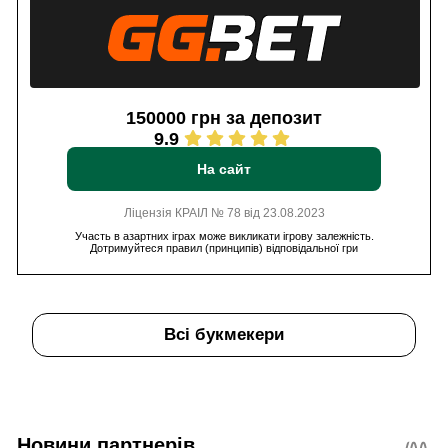
150000 грн за депозит
9.9
На сайт
Ліцензія КРАІЛ № 78 від 23.08.2023
Участь в азартних іграх може викликати ігрову залежність.
Дотримуйтеся правил (принципів) відповідальної гри
Всі букмекери