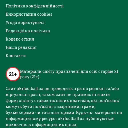
Політика конфіденційності
Використання cookies
Угода користувача
Редакційна політика
Кодекс етики
Наша редакція
Контакти
Матеріали сайту призначені для осіб старше 21
21+
року (21+)
Сайт ukrfootball.ua не проводить ігри на реальні та/або
віртуальні гроші, також сайт не приймає ні в якій
формі оплату ставок та/інших платежів, які пов’язані/
можуть бути пов’язані з азартними іграми,
букмекерами чи тоталізаторами. Будь-які матеріали на
інформаційному ресурсі ukrfootball.ua публікуються
виключно в інформаційних цілях.