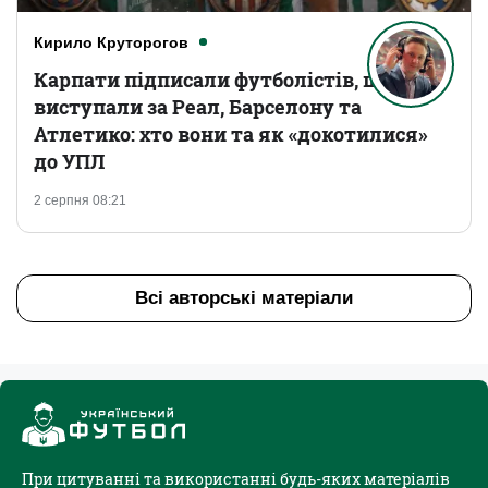
Кирило Круторогов
Карпати підписали футболістів, що
виступали за Реал, Барселону та
Атлетико: хто вони та як «докотилися»
до УПЛ
2 серпня 08:21
Всі авторські матеріали
При цитуванні та використанні будь-яких матеріалів