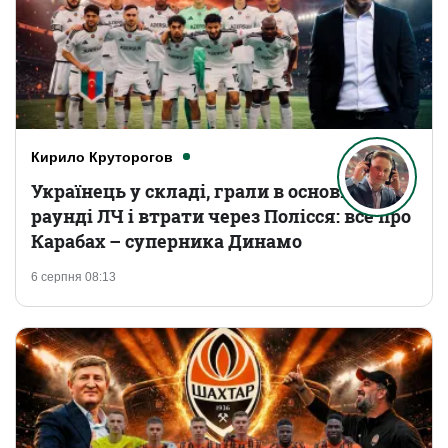
Кирило Круторогов
Українець у складі, грали в основному
раунді ЛЧ і втрати через Полісся: все про
Карабах – суперника Динамо
6 серпня 08:13