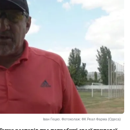
Іван Гецко. Фотоколаж: ФК Реал Фарма (Одеса)