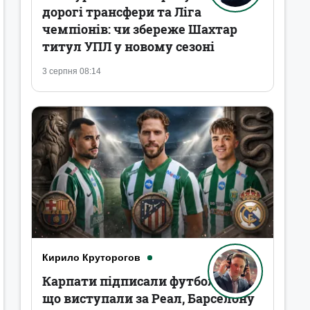
дорогі трансфери та Ліга
чемпіонів: чи збереже Шахтар
титул УПЛ у новому сезоні
3 серпня 08:14
Кирило Круторогов
Карпати підписали футболістів,
що виступали за Реал, Барселону