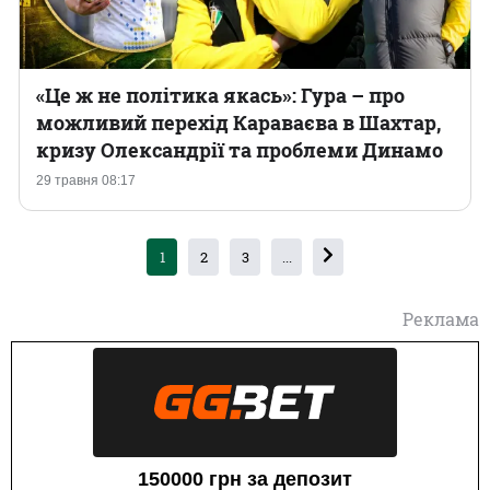
«Це ж не політика якась»: Гура – про
можливий перехід Караваєва в Шахтар,
кризу Олександрії та проблеми Динамо
29 травня 08:17
1
2
3
...
Реклама
150000 грн за депозит