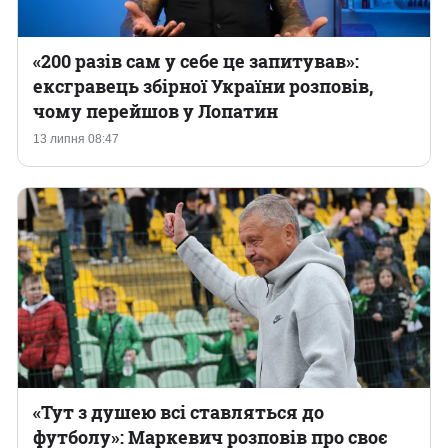
«200 разів сам у себе це запитував»:
ексгравець збірної України розповів,
чому перейшов у Лопатин
13 липня 08:47
«Тут з душею всі ставляться до
футболу»: Маркевич розповів про своє