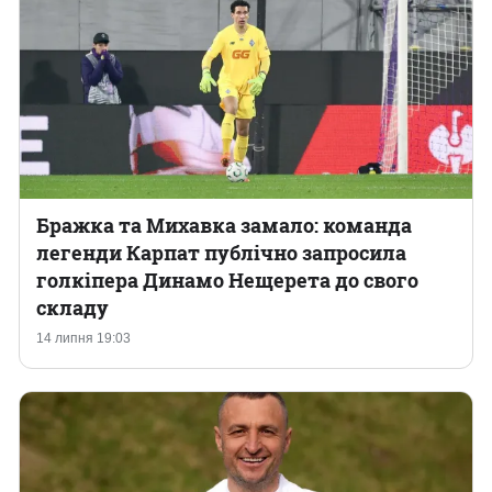
Бражка та Михавка замало: команда
легенди Карпат публічно запросила
голкіпера Динамо Нещерета до свого
складу
14 липня 19:03