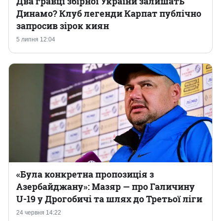
Два гравці збірної України залишать
Динамо? Клуб легенди Карпат публічно
запросив зірок киян
5 липня 12:04
«Була конкретна пропозиція з
Азербайджану»: Мазяр — про Галичину
U-19 у Дрогобичі та шлях до Третьої ліги
24 червня 14:22