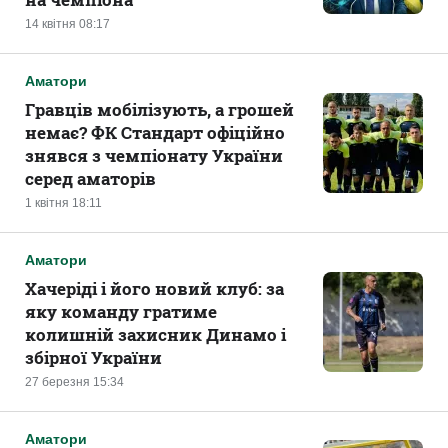
14 квітня 08:17
Аматори
Гравців мобілізують, а грошей
немає? ФК Стандарт офіційно
знявся з чемпіонату України
серед аматорів
1 квітня 18:11
Аматори
Хачеріді і його новий клуб: за
яку команду гратиме
колишній захисник Динамо і
збірної України
27 березня 15:34
Аматори