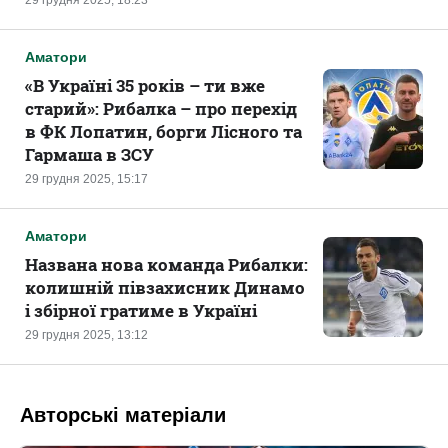
29 грудня 2025, 18:23
Аматори
«В Україні 35 років – ти вже
старий»: Рибалка – про перехід
в ФК Лопатин, борги Лісного та
Гармаша в ЗСУ
29 грудня 2025, 15:17
Аматори
Названа нова команда Рибалки:
колишній півзахисник Динамо
і збірної гратиме в Україні
29 грудня 2025, 13:12
Авторські матеріали