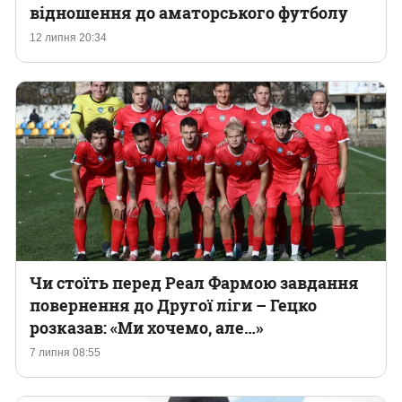
відношення до аматорського футболу
12 липня 20:34
Чи стоїть перед Реал Фармою завдання
повернення до Другої ліги – Гецко
розказав: «Ми хочемо, але…»
7 липня 08:55