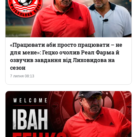
«Працювати аби просто працювати – не
для мене»: Гецко очолив Реал Фарма й
озвучив завдання від Лиховидова на
сезон
7 липня 08:13