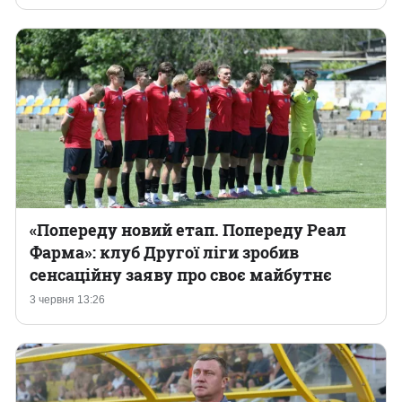
«Попереду новий етап. Попереду Реал
Фарма»: клуб Другої ліги зробив
сенсаційну заяву про своє майбутнє
3 червня 13:26