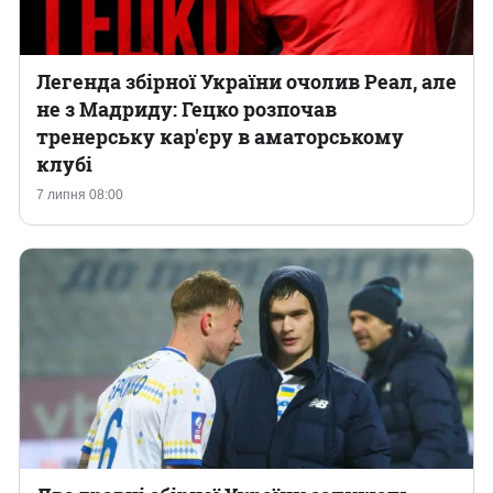
Легенда збірної України очолив Реал, але
не з Мадриду: Гецко розпочав
тренерську кар'єру в аматорському
клубі
7 липня 08:00